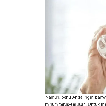
Namun, perlu Anda ingat bahwa
minum terus-terusan. Untuk m