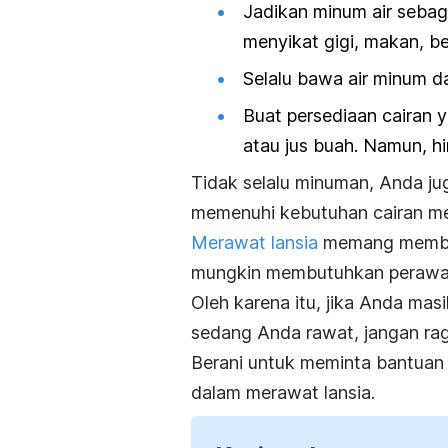
Jadikan minum air sebaga
menyikat gigi, makan, be
Selalu bawa air minum d
Buat persediaan cairan y
atau jus buah. Namun, hi
Tidak selalu minuman, Anda j
memenuhi kebutuhan cairan mer
Merawat lansia
memang membutu
mungkin membutuhkan perawa
Oleh karena itu, jika Anda mas
sedang Anda rawat, jangan rag
Berani untuk meminta bantuan
dalam merawat lansia.