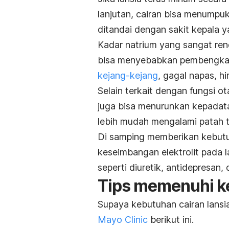
lanjutan, cairan bisa menumpuk 
ditandai dengan sakit kepala y
Kadar natrium yang sangat rend
bisa menyebabkan pembengkaka
kejang-kejang
, gagal napas, h
Selain terkait dengan fungsi 
juga bisa menurunkan kepadata
lebih mudah mengalami patah t
Di samping memberikan kebutu
keseimbangan elektrolit pada l
seperti diuretik, antidepresan, 
Tips memenuhi ke
Supaya kebutuhan cairan lansia 
Mayo Clinic
berikut ini.