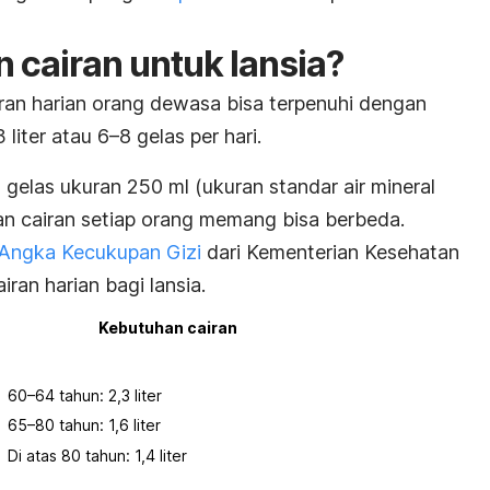
 cairan untuk lansia?
an harian orang dewasa bisa terpenuhi dengan
3 liter atau 6
–
8 gelas per hari.
gelas ukuran 250 ml (ukuran standar air mineral
n cairan setiap orang memang bisa berbeda.
Angka Kecukupan Gizi
dari Kementerian Kesehatan
iran harian bagi lansia.
Kebutuhan cairan
60
–
64 tahun: 2,3 liter
65
–
80 tahun: 1,6 liter
Di atas 80 tahun: 1,4 liter