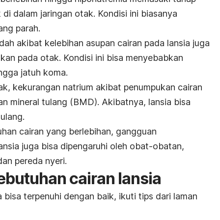
di dalam jaringan otak. Kondisi ini biasanya
ang parah.
ah akibat kelebihan asupan cairan pada lansia juga
n pada otak. Kondisi ini bisa menyebabkan
ingga jatuh koma.
otak, kekurangan natrium akibat penumpukan cairan
n mineral tulang (BMD). Akibatnya, lansia bisa
ulang.
han cairan yang berlebihan, gangguan
ansia juga bisa dipengaruhi oleh obat-obatan,
dan pereda nyeri.
butuhan cairan lansia
bisa terpenuhi dengan baik, ikuti tips dari laman