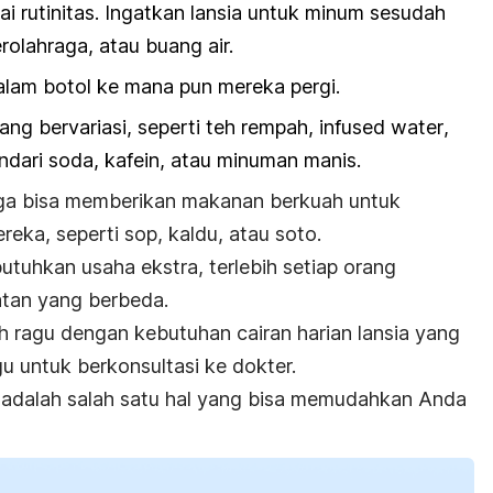
i rutinitas. Ingatkan lansia untuk minum sesudah
rolahraga, atau buang air.
alam botol ke mana pun mereka pergi.
ang bervariasi, seperti teh rempah,
infused water
,
ndari soda, kafein, atau minuman manis.
uga bisa memberikan makanan berkuah untuk
eka, seperti sop, kaldu, atau soto.
hkan usaha ekstra, terlebih setiap orang
tan yang berbeda.
ih ragu dengan kebutuhan cairan harian lansia yang
u untuk berkonsultasi ke dokter.
 adalah salah satu hal yang bisa memudahkan Anda