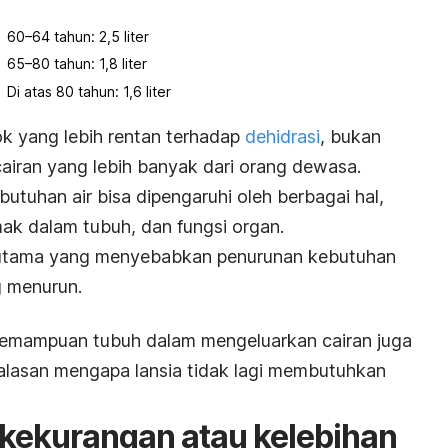
60
–
64 tahun: 2,5 liter
65
–
80 tahun: 1,8 liter
Di atas 80 tahun: 1,6 liter
k yang lebih rentan terhadap
dehidrasi
, bukan
iran yang lebih banyak dari orang dewasa.
utuhan air bisa dipengaruhi oleh berbagai hal,
mak dalam tubuh, dan fungsi organ.
or utama yang menyebabkan penurunan kebutuhan
g menurun.
emampuan tubuh dalam mengeluarkan cairan juga
u alasan mengapa lansia tidak lagi membutuhkan
a kekurangan atau kelebihan