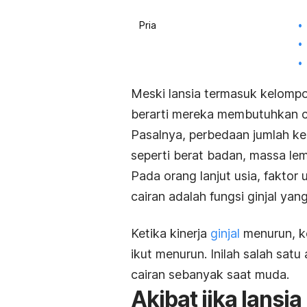
Pria
Meski lansia termasuk kelompo
berarti mereka membutuhkan ca
Pasalnya, perbedaan jumlah keb
seperti berat badan, massa le
Pada orang lanjut usia, fakt
cairan adalah fungsi ginjal yan
Ketika kinerja
ginjal
menurun, k
ikut menurun. Inilah salah sat
cairan sebanyak saat muda.
Akibat jika lansi