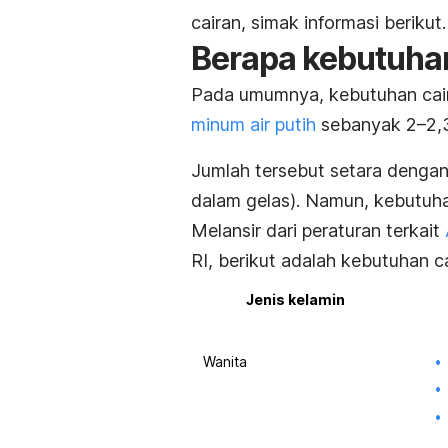
cairan, simak informasi berikut.
Berapa kebutuhan
Pada umumnya, kebutuhan cair
minum air putih
sebanyak 2
–
2,
Jumlah tersebut setara dengan 
dalam gelas). Namun, kebutuha
Melansir dari peraturan terkait
RI, berikut adalah kebutuhan ca
Jenis kelamin
Wanita