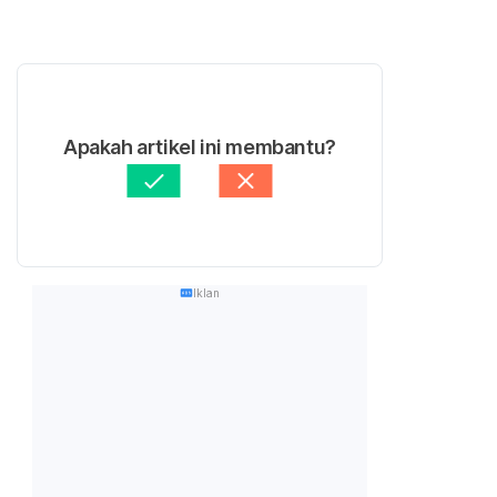
Apakah artikel ini membantu?
Iklan