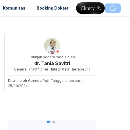
Komunitas
Booking Dokter
Ditinjau secara medis oleh
dr. Tania Savitri
General Practitioner · Integrated Therapeutic
Ditulis oleh
Aprinda Puji
·
Tanggal diperbarui
25/03/2024
Iklan