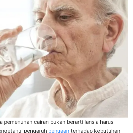
 pemenuhan cairan bukan berarti lansia harus
engetahui pengaruh
penuaan
terhadap kebutuhan