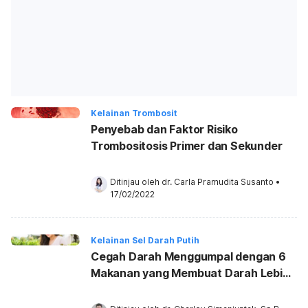
Kelainan Trombosit
Penyebab dan Faktor Risiko
Trombositosis Primer dan Sekunder
Ditinjau oleh 
dr. Carla Pramudita Susanto
•
17/02/2022
Kelainan Sel Darah Putih
Cegah Darah Menggumpal dengan 6
Makanan yang Membuat Darah Lebih
Encer Ini