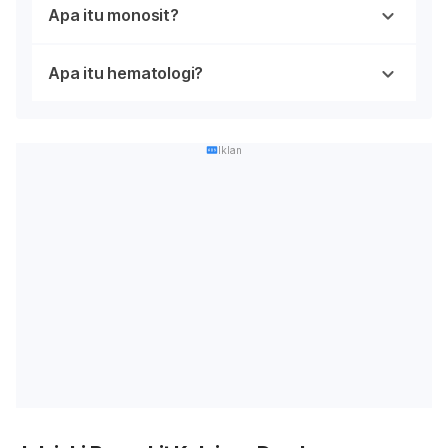
Apa itu monosit?
Apa itu hematologi?
Iklan