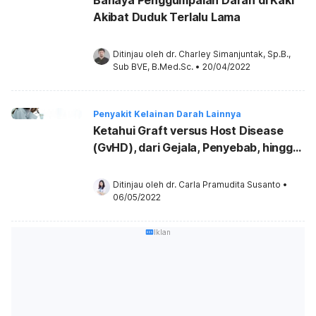
Bahaya Penggumpalan Darah di Kaki
Akibat Duduk Terlalu Lama
Ditinjau oleh 
dr. Charley Simanjuntak, Sp.B., 
Sub BVE, B.Med.Sc.
•
20/04/2022
Penyakit Kelainan Darah Lainnya
Ketahui Graft versus Host Disease
(GvHD), dari Gejala, Penyebab, hingga
Pengobatan
Ditinjau oleh 
dr. Carla Pramudita Susanto
•
06/05/2022
Iklan