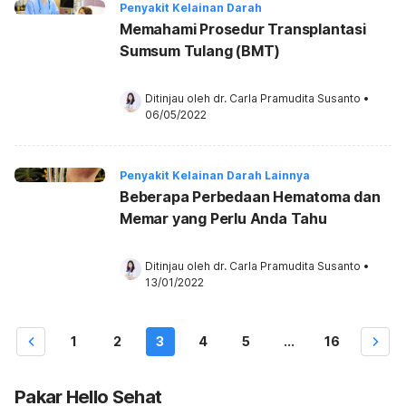
Penyakit Kelainan Darah
Memahami Prosedur Transplantasi
Sumsum Tulang (BMT)
Ditinjau oleh 
dr. Carla Pramudita Susanto
•
06/05/2022
Penyakit Kelainan Darah Lainnya
Beberapa Perbedaan Hematoma dan
Memar yang Perlu Anda Tahu
Ditinjau oleh 
dr. Carla Pramudita Susanto
•
13/01/2022
1
2
3
4
5
...
16
Pakar Hello Sehat