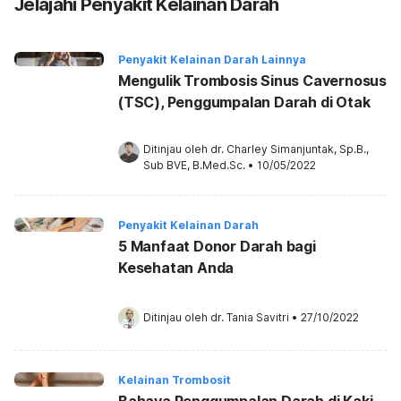
Jelajahi Penyakit Kelainan Darah
Penyakit Kelainan Darah Lainnya
Mengulik Trombosis Sinus Cavernosus
(TSC), Penggumpalan Darah di Otak
Ditinjau oleh 
dr. Charley Simanjuntak, Sp.B., 
Sub BVE, B.Med.Sc.
•
10/05/2022
Penyakit Kelainan Darah
5 Manfaat Donor Darah bagi
Kesehatan Anda
Ditinjau oleh 
dr. Tania Savitri
•
27/10/2022
Kelainan Trombosit