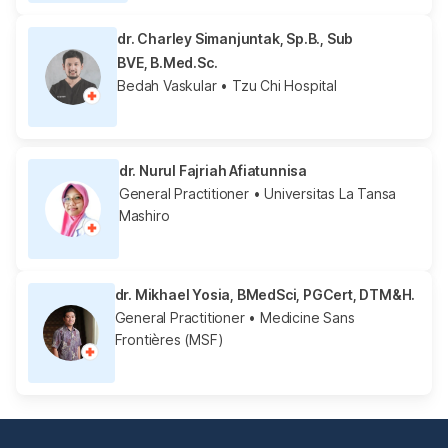
dr. Charley Simanjuntak, Sp.B., Sub
BVE, B.Med.Sc.
Bedah Vaskular
• Tzu Chi Hospital
dr. Nurul Fajriah Afiatunnisa
General Practitioner
• Universitas La Tansa
Mashiro
dr. Mikhael Yosia, BMedSci, PGCert, DTM&H.
General Practitioner
• Medicine Sans
Frontières (MSF)