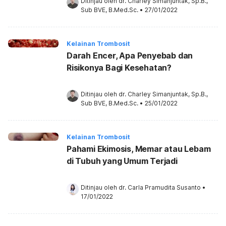
Ditinjau oleh 
dr. Charley Simanjuntak, Sp.B., 
Sub BVE, B.Med.Sc.
•
27/01/2022
Kelainan Trombosit
Darah Encer, Apa Penyebab dan
Risikonya Bagi Kesehatan?
Ditinjau oleh 
dr. Charley Simanjuntak, Sp.B., 
Sub BVE, B.Med.Sc.
•
25/01/2022
Kelainan Trombosit
Pahami Ekimosis, Memar atau Lebam
di Tubuh yang Umum Terjadi
Ditinjau oleh 
dr. Carla Pramudita Susanto
•
17/01/2022