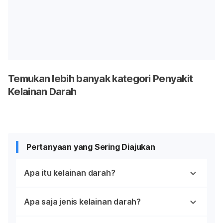
Temukan lebih banyak kategori Penyakit
Kelainan Darah
Pertanyaan yang Sering Diajukan
Apa itu kelainan darah?
Apa saja jenis kelainan darah?