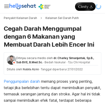
Penyakit Kelainan Darah
Kelainan Sel Darah Putih
Cegah Darah Menggumpal
dengan 6 Makanan yang
Membuat Darah Lebih Encer Ini
Ditinjau secara medis oleh
dr. Charley Simanjuntak, Sp.B.,
Sub BVE, B.Med.Sc.
·
Bedah Vaskular
·
Tzu Chi Hospital
Ditulis oleh
Nabila Azmi
·
Tanggal diperbarui 27/01/2022
Penggumpalan darah
memang proses yang penting,
tetapi jika berlebihan tentu dapat menimbulkan penyakit,
termasuk serangan jantung dan stroke. Agar hal ini tidak
sampai menimbulkan efek fatal, terdapat beberapa