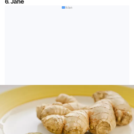
6. Jahe
Iklan