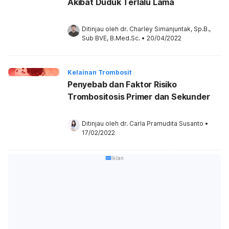
Akibat Duduk Terlalu Lama
Ditinjau oleh 
dr. Charley Simanjuntak, Sp.B., 
Sub BVE, B.Med.Sc.
•
20/04/2022
Kelainan Trombosit
Penyebab dan Faktor Risiko
Trombositosis Primer dan Sekunder
Ditinjau oleh 
dr. Carla Pramudita Susanto
•
17/02/2022
Iklan