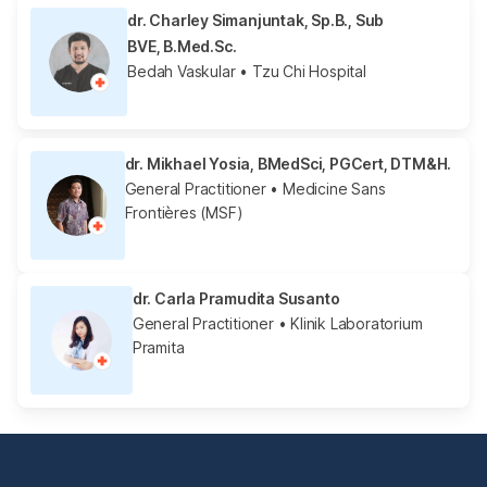
dr. Charley Simanjuntak, Sp.B., Sub
BVE, B.Med.Sc.
Bedah Vaskular
• Tzu Chi Hospital
dr. Mikhael Yosia, BMedSci, PGCert, DTM&H.
General Practitioner
• Medicine Sans
Frontières (MSF)
dr. Carla Pramudita Susanto
General Practitioner
• Klinik Laboratorium
Pramita