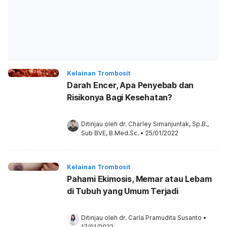
Kelainan Trombosit
Darah Encer, Apa Penyebab dan
Risikonya Bagi Kesehatan?
Ditinjau oleh 
dr. Charley Simanjuntak, Sp.B., 
Sub BVE, B.Med.Sc.
•
25/01/2022
Kelainan Trombosit
Pahami Ekimosis, Memar atau Lebam
di Tubuh yang Umum Terjadi
Ditinjau oleh 
dr. Carla Pramudita Susanto
•
17/01/2022