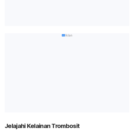
Iklan
Jelajahi Kelainan Trombosit