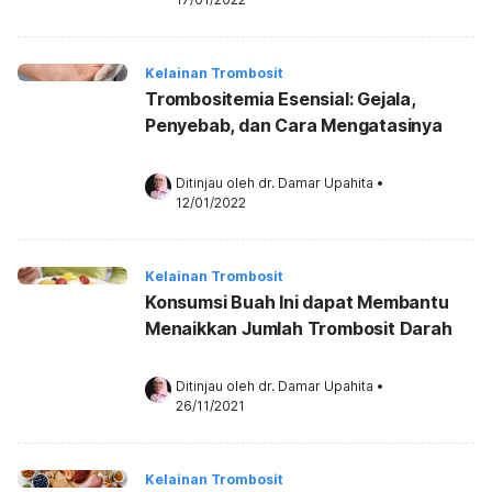
Kelainan Trombosit
Trombositemia Esensial: Gejala,
Penyebab, dan Cara Mengatasinya
Ditinjau oleh 
dr. Damar Upahita
•
12/01/2022
Kelainan Trombosit
Konsumsi Buah Ini dapat Membantu
Menaikkan Jumlah Trombosit Darah
Ditinjau oleh 
dr. Damar Upahita
•
26/11/2021
Kelainan Trombosit