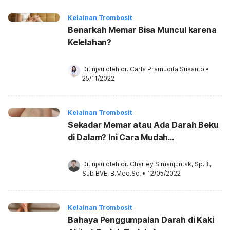
Kelainan Trombosit
Benarkah Memar Bisa Muncul karena
Kelelahan?
Ditinjau oleh 
dr. Carla Pramudita Susanto
•
25/11/2022
Kelainan Trombosit
Sekadar Memar atau Ada Darah Beku
di Dalam? Ini Cara Mudah
Membedakannya
Ditinjau oleh 
dr. Charley Simanjuntak, Sp.B., 
Sub BVE, B.Med.Sc.
•
12/05/2022
Kelainan Trombosit
Bahaya Penggumpalan Darah di Kaki