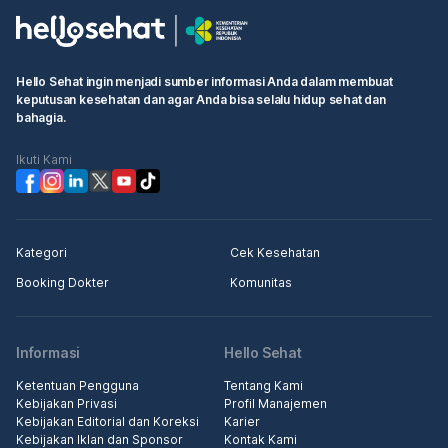
Hello Sehat ingin menjadi sumber informasi Anda dalam membuat
keputusan kesehatan dan agar Anda bisa selalu hidup sehat dan
bahagia.
Ikuti Kami
Kategori
Cek Kesehatan
Booking Dokter
Komunitas
Informasi
Hello Sehat
Ketentuan Pengguna
Tentang Kami
Kebijakan Privasi
Profil Manajemen
Kebijakan Editorial dan Koreksi
Karier
Kebijakan Iklan dan Sponsor
Kontak Kami