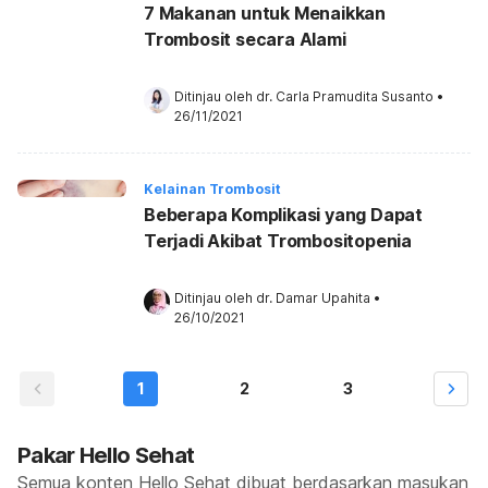
7 Makanan untuk Menaikkan
Trombosit secara Alami
Ditinjau oleh 
dr. Carla Pramudita Susanto
•
26/11/2021
Kelainan Trombosit
Beberapa Komplikasi yang Dapat
Terjadi Akibat Trombositopenia
Ditinjau oleh 
dr. Damar Upahita
•
26/10/2021
1
2
3
Pakar Hello Sehat
Semua konten Hello Sehat dibuat berdasarkan masukan