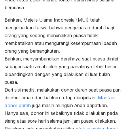
berpuasa.
Bahkan, Majelis Ulama Indonesia (MUI) telah
mengeluarkan fatwa bahwa pengeluaran darah bagi
orang yang sedang menunaikan puasa tidak
membatalkan atau mengurangi kesempurnaan ibadah
orang yang bersangkutan.
Bahkan, menyumbangkan darahnya saat puasa dinilai
sebagai suatu amal saleh yang pahalanya lebih besar
dibandingkan dengan yang dilakukan di luar bulan
puasa.
Dari sisi medis, melakukan donor darah saat puasa pun
disebut aman dan bahkan tetap dianjurkan.
Manfaat
donor darah
juga masih mungkin Anda dapatkan.
Hanya saja, donor ini sebaiknya tidak dilakukan pada
siang atau sore hari selama jam-jam puasa dilakukan.
Pasalnya, ada peningkatan risiko
efek samping donor