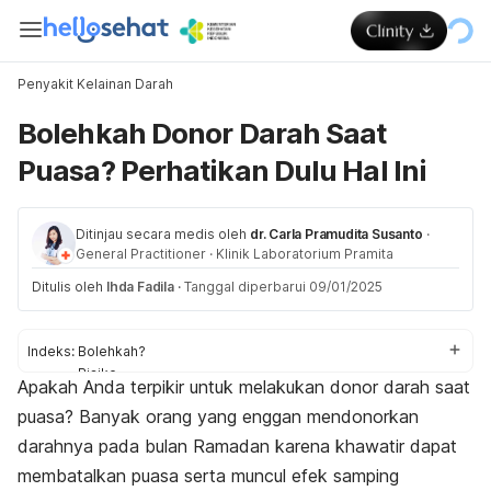
Penyakit Kelainan Darah
Bolehkah Donor Darah Saat
Puasa? Perhatikan Dulu Hal Ini
Ditinjau secara medis oleh
dr. Carla Pramudita Susanto
·
General Practitioner
·
Klinik Laboratorium Pramita
Ditulis oleh
Ihda Fadila
·
Tanggal diperbarui 09/01/2025
Indeks:
Bolehkah?
Risiko
Apakah Anda terpikir untuk melakukan donor darah saat
Tips
puasa? Banyak orang yang enggan mendonorkan
darahnya pada bulan Ramadan karena khawatir dapat
membatalkan puasa serta muncul efek samping