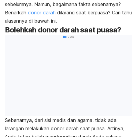
sebelumnya. Namun, bagaimana fakta sebenarnya?
Benarkah
donor darah
dilarang saat berpuasa? Cari tahu
ulasannya di bawah ini.
Bolehkah donor darah saat puasa?
Iklan
Sebenarnya, dari sisi medis dan agama, tidak ada
larangan melakukan donor darah saat puasa. Artinya,
Anda tetap boleh mendonorkan darah Anda selama