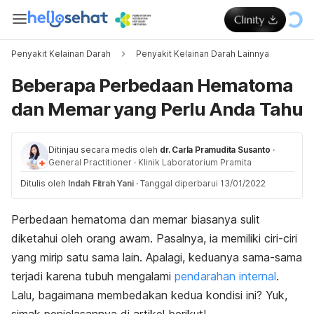
Penyakit Kelainan Darah
Penyakit Kelainan Darah Lainnya
Beberapa Perbedaan Hematoma
dan Memar yang Perlu Anda Tahu
Ditinjau secara medis oleh
dr. Carla Pramudita Susanto
·
General Practitioner
·
Klinik Laboratorium Pramita
Ditulis oleh
Indah Fitrah Yani
·
Tanggal diperbarui 13/01/2022
Perbedaan hematoma dan memar biasanya sulit
diketahui oleh orang awam. Pasalnya, ia memiliki ciri-ciri
yang mirip satu sama lain. Apalagi, keduanya sama-sama
terjadi karena tubuh mengalami
pendarahan internal
.
Lalu, bagaimana membedakan kedua kondisi ini? Yuk,