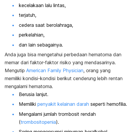
kecelakaan lalu lintas,
terjatuh,
cedera saat berolahraga,
perkelahian,
dan lain sebagainya.
Anda juga bisa mengetahui perbedaan hematoma dan
memar dari faktor-faktor risiko yang mendasarinya.
Mengutip
American Family Physician
, orang yang
memiliki kondisi-kondisi berikut cenderung lebih rentan
mengalami hematoma.
Berusia lanjut.
Memiliki
penyakit kelainan darah
seperti hemofilia.
Mengalami jumlah trombosit rendah
(
trombositopenia
).
Sering mengonsumsi minuman beralkohol.