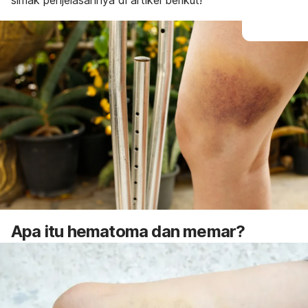
simak penjelasannya di artikel berikut!
Apa itu hematoma dan memar?