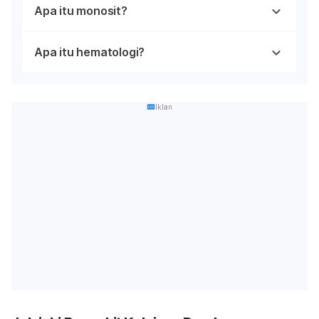
Apa itu monosit?
Apa itu hematologi?
Iklan