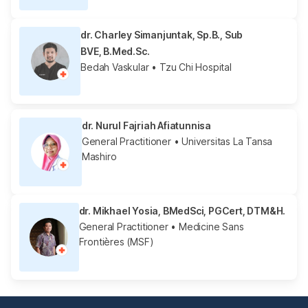
dr. Charley Simanjuntak, Sp.B., Sub
BVE, B.Med.Sc.
Bedah Vaskular
• Tzu Chi Hospital
dr. Nurul Fajriah Afiatunnisa
General Practitioner
• Universitas La Tansa
Mashiro
dr. Mikhael Yosia, BMedSci, PGCert, DTM&H.
General Practitioner
• Medicine Sans
Frontières (MSF)