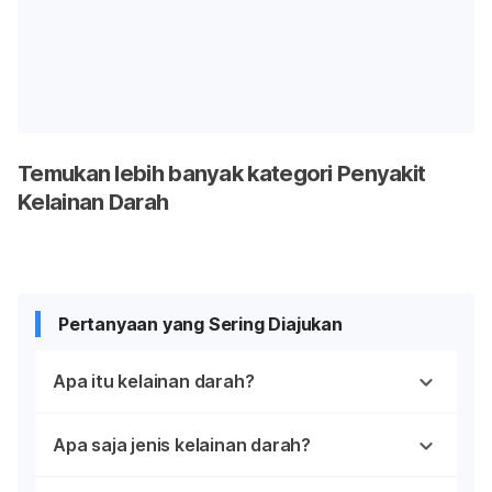
Temukan lebih banyak kategori Penyakit
Kelainan Darah
Pertanyaan yang Sering Diajukan
Apa itu kelainan darah?
Apa saja jenis kelainan darah?