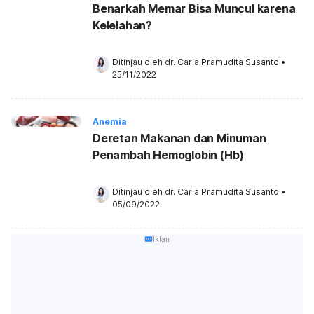
Benarkah Memar Bisa Muncul karena
Kelelahan?
Ditinjau oleh 
dr. Carla Pramudita Susanto
•
25/11/2022
Anemia
Deretan Makanan dan Minuman
Penambah Hemoglobin (Hb)
Ditinjau oleh 
dr. Carla Pramudita Susanto
•
05/09/2022
Iklan