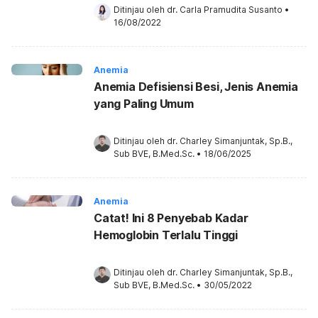
Ditinjau oleh 
dr. Carla Pramudita Susanto
•
16/08/2022
Anemia
Anemia Defisiensi Besi, Jenis Anemia
yang Paling Umum
Ditinjau oleh 
dr. Charley Simanjuntak, Sp.B., 
Sub BVE, B.Med.Sc.
•
18/06/2025
Anemia
Catat! Ini 8 Penyebab Kadar
Hemoglobin Terlalu Tinggi
Ditinjau oleh 
dr. Charley Simanjuntak, Sp.B., 
Sub BVE, B.Med.Sc.
•
30/05/2022