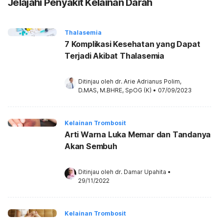
Jelajahi Penyakit Kelainan Darah
Thalasemia
7 Komplikasi Kesehatan yang Dapat
Terjadi Akibat Thalasemia
Ditinjau oleh 
dr. Arie Adrianus Polim, 
D.MAS, M.BHRE, SpOG (K)
•
07/09/2023
Kelainan Trombosit
Arti Warna Luka Memar dan Tandanya
Akan Sembuh
Ditinjau oleh 
dr. Damar Upahita
•
29/11/2022
Kelainan Trombosit