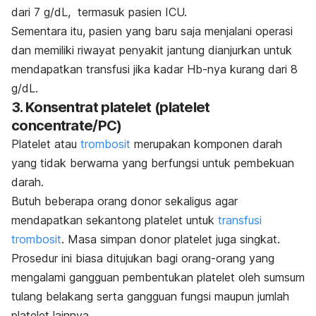
dari 7 g/dL, termasuk pasien ICU.
Sementara itu, pasien yang baru saja menjalani operasi
dan memiliki riwayat penyakit jantung dianjurkan untuk
mendapatkan transfusi jika kadar Hb-nya kurang dari 8
g/dL.
3. Konsentrat platelet (
p
latelet
concentrate/
PC)
Platelet atau
trombosit
merupakan komponen darah
yang tidak berwarna yang berfungsi untuk pembekuan
darah.
Butuh beberapa orang donor sekaligus agar
mendapatkan sekantong platelet untuk
transfusi
trombosit
. Masa simpan donor platelet juga singkat.
Prosedur ini biasa ditujukan bagi orang-orang yang
mengalami gangguan pembentukan platelet oleh sumsum
tulang belakang serta gangguan fungsi maupun jumlah
platelet lainnya.