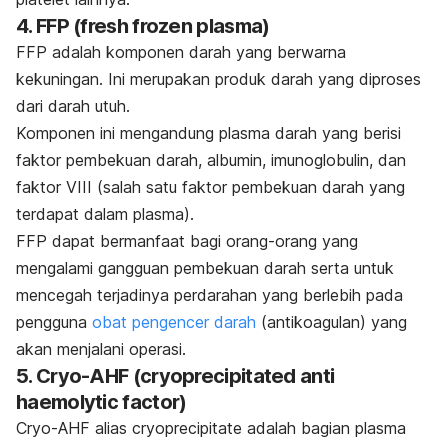
4. FFP (
f
resh frozen plasma
)
FFP adalah komponen darah yang berwarna
kekuningan. Ini merupakan produk darah yang diproses
dari darah utuh.
Komponen ini mengandung plasma darah yang berisi
faktor pembekuan darah, albumin, imunoglobulin, dan
faktor VIII (salah satu faktor pembekuan darah yang
terdapat dalam plasma).
FFP dapat bermanfaat bagi orang-orang yang
mengalami gangguan pembekuan darah serta untuk
mencegah terjadinya perdarahan yang berlebih pada
pengguna
obat pengencer darah
(antikoagulan) yang
akan menjalani operasi.
5. Cryo-AHF (
c
ryoprecipitated anti
haemolytic factor
)
Cryo-AHF alias cryoprecipitate adalah bagian plasma