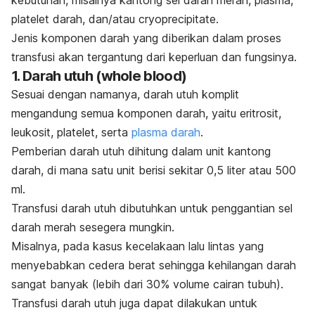
kebutuhan, misalnya kantong sel darah merah, plasma,
platelet darah, dan/atau cryoprecipitate.
Jenis komponen darah yang diberikan dalam proses
transfusi akan tergantung dari keperluan dan fungsinya.
1. Darah utuh (
whole blood
)
Sesuai dengan namanya, darah utuh komplit
mengandung semua komponen darah, yaitu eritrosit,
leukosit, platelet, serta
plasma darah
.
Pemberian darah utuh dihitung dalam unit kantong
darah, di mana satu unit berisi sekitar 0,5 liter atau 500
ml.
Transfusi darah utuh dibutuhkan untuk penggantian sel
darah merah sesegera mungkin.
Misalnya, pada kasus
kecelakaan lalu lintas
yang
menyebabkan cedera berat sehingga kehilangan darah
sangat banyak (lebih dari 30% volume cairan tubuh).
Transfusi darah utuh juga dapat dilakukan untuk