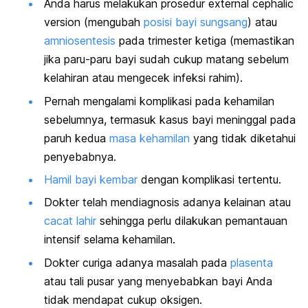
Anda harus melakukan prosedur
external cephalic
version
(
mengubah
posisi bayi sungsang
) atau
amniosentesis
pada trimester ketiga (memastikan
jika paru-paru bayi sudah cukup matang sebelum
kelahiran atau mengecek infeksi rahim).
Pernah mengalami komplikasi pada kehamilan
sebelumnya, termasuk kasus bayi meninggal pada
paruh kedua
masa kehamilan
yang tidak diketahui
penyebabnya.
Hamil bayi kembar
dengan komplikasi tertentu.
Dokter telah mendiagnosis adanya kelainan atau
cacat lahir
sehingga perlu dilakukan pemantauan
intensif selama kehamilan.
Dokter curiga adanya masalah pada
plasenta
atau tali pusar yang menyebabkan bayi Anda
tidak mendapat cukup oksigen.