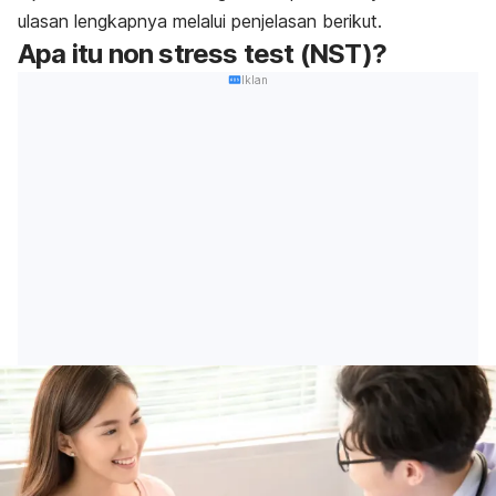
ulasan lengkapnya melalui penjelasan berikut.
Apa itu
non stress test
(NST)?
Iklan