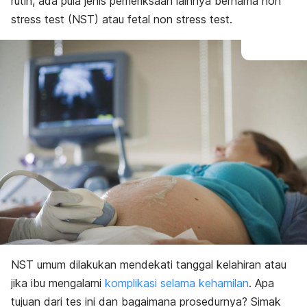
rutin, ada pula jenis pemeriksaan lainnya bernama
non
stress test
(NST) atau
fetal non stress test
.
NST umum dilakukan mendekati tanggal kelahiran atau
jika ibu mengalami
komplikasi selama kehamilan
. Apa
tujuan dari tes ini dan bagaimana prosedurnya? Simak