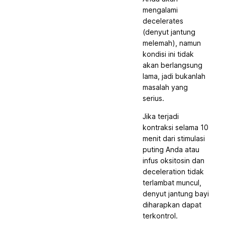
mengalami
decelerates
(denyut jantung
melemah), namun
kondisi ini tidak
akan berlangsung
lama, jadi bukanlah
masalah yang
serius.
Jika terjadi
kontraksi selama 10
menit dari stimulasi
puting Anda atau
infus oksitosin dan
deceleration tidak
terlambat muncul,
denyut jantung bayi
diharapkan dapat
terkontrol.