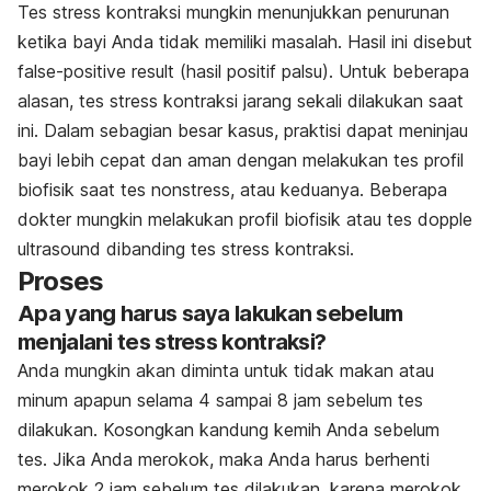
Tes stress kontraksi mungkin menunjukkan penurunan
ketika bayi Anda tidak memiliki masalah. Hasil ini disebut
false-positive result
(hasil positif palsu). Untuk beberapa
alasan, tes stress kontraksi jarang sekali dilakukan saat
ini. Dalam sebagian besar kasus, praktisi dapat meninjau
bayi lebih cepat dan aman dengan melakukan tes profil
biofisik saat tes nonstress, atau keduanya. Beberapa
dokter mungkin melakukan profil biofisik atau tes dopple
ultrasound dibanding tes stress kontraksi.
Proses
Apa yang harus saya lakukan sebelum
menjalani tes stress kontraksi?
Anda mungkin akan diminta untuk tidak makan atau
minum apapun selama 4 sampai 8 jam sebelum tes
dilakukan. Kosongkan kandung kemih Anda sebelum
tes. Jika Anda merokok, maka Anda harus berhenti
merokok 2 jam sebelum tes dilakukan, karena merokok