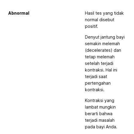
Abnormal
Hasil tes yang tidak
normal disebut
positif.
Denyut jantung bayi
semakin melemah
(decelerates) dan
tetap melemah
setelah terjadi
kontraksi. Hal ini
terjadi saat
pertengahan
kontraksi.
Kontraksi yang
lambat mungkin
berarti bahwa
terjadi masalah
pada bayi Anda.