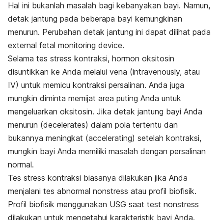
Hal ini bukanlah masalah bagi kebanyakan bayi. Namun,
detak jantung pada beberapa bayi kemungkinan
menurun. Perubahan detak jantung ini dapat dilihat pada
external fetal monitoring device.
Selama tes stress kontraksi, hormon oksitosin
disuntikkan ke Anda melalui vena (intravenously, atau
IV) untuk memicu kontraksi persalinan. Anda juga
mungkin diminta memijat area puting Anda untuk
mengeluarkan oksitosin. Jika detak jantung bayi Anda
menurun (decelerates) dalam pola tertentu dan
bukannya meningkat (accelerating) setelah kontraksi,
mungkin bayi Anda memiliki masalah dengan persalinan
normal.
Tes stress kontraksi biasanya dilakukan jika Anda
menjalani tes abnormal nonstress atau profil biofisik.
Profil biofisik menggunakan USG saat test nonstress
dilakukan untuk mengetahui karakteristik bayi Anda.