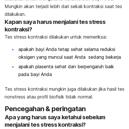
Mungkin akan terjadi lebih dari sekali kontraksi saat tes
dilakukan.
Kapan saya harus menjalani tes stress
kontraksi?
Tes stress kontraksi dilakukan untuk memeriksa:
apakah bayi Anda tetap sehat selama reduksi
oksigen yang muncul saat Anda sedang bekerja
apakah plasenta sehat dan berpengaruh baik
pada bayi Anda
Tes stress kontraksi mungkin juga dilakukan jika hasil tes
nonstress atau profil biofisik tidak normal.
Pencegahan & peringatan
Apa yang harus saya ketahui sebelum
menjalani tes stress kontraksi?