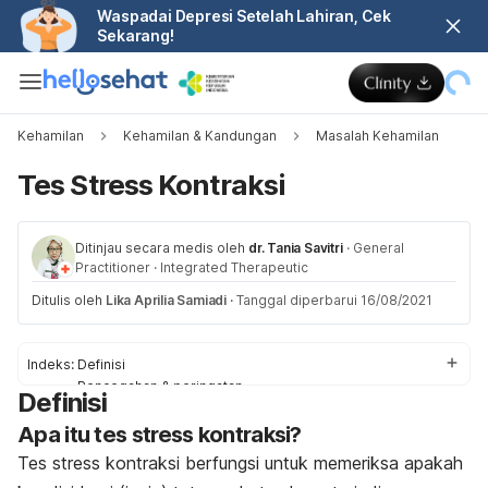
Waspadai Depresi Setelah Lahiran, Cek
Sekarang!
Kehamilan
Kehamilan & Kandungan
Masalah Kehamilan
Tes Stress Kontraksi
Ditinjau secara medis oleh
dr. Tania Savitri
·
General
Practitioner
·
Integrated Therapeutic
Ditulis oleh
Lika Aprilia Samiadi
·
Tanggal diperbarui 16/08/2021
Indeks:
Definisi
Pencegahan & peringatan
Definisi
Proses
Apa itu tes stress kontraksi?
Penjelasan dari Hasil Tes
Tes stress kontraksi berfungsi untuk memeriksa apakah