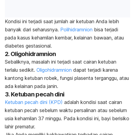
Kondisi ini terjadi saat jumlah air ketuban Anda lebih
banyak dari seharusnya.
Polihidramnion
bisa terjadi
pada kasus kehamilan kembar, kelainan bawaan, atau
diabetes gestasional.
2. Oligohidramnion
Sebaliknya, masalah ini terjadi saat cairan ketuban
terlalu sedikit.
Oligohidramnion
dapat terjadi karena
kantong ketuban robek, fungsi plasenta terganggu, atau
ada kelainan pada janin.
3. Ketuban pecah dini
Ketuban pecah dini (KPD)
adalah kondisi saat cairan
ketuban pecah sebelum waktu persalinan atau sebelum
usia kehamilan 37 minggu. Pada kondisi ini, bayi berisiko
lahir prematur.
Jika Anda memiliki kekhawatiran terhadap cairan