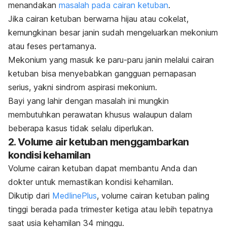
menandakan
masalah pada cairan ketuban
.
Jika cairan ketuban berwarna hijau atau cokelat,
kemungkinan besar janin sudah mengeluarkan mekonium
atau feses pertamanya.
Mekonium yang masuk ke paru-paru janin melalui cairan
ketuban bisa menyebabkan gangguan pernapasan
serius, yakni
sindrom aspirasi mekonium
.
Bayi yang lahir dengan masalah ini mungkin
membutuhkan perawatan khusus walaupun dalam
beberapa kasus tidak selalu diperlukan.
2. Volume air ketuban menggambarkan
kondisi kehamilan
Volume cairan ketuban dapat membantu Anda dan
dokter untuk memastikan kondisi kehamilan.
Dikutip dari
MedlinePlus
, volume cairan ketuban paling
tinggi berada pada trimester ketiga atau lebih tepatnya
saat usia kehamilan 34 minggu.