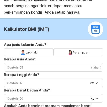
rumah berguna agar dokter dapat memantau
perkembangan kondisi Anda setiap harinya.
Kalkulator BMI (IMT)
Apa jenis kelamin Anda?
Laki-laki
Perempuan
Berapa usia Anda?
(tahun)
Berapa tinggi Anda?
cm
Berapa berat badan Anda?
kg
Apakah Anda berminat program manajemen berat