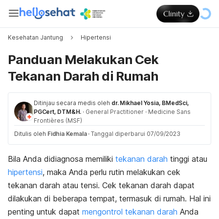
Kesehatan Jantung
Hipertensi
Panduan Melakukan Cek
Tekanan Darah di Rumah
Ditinjau secara medis oleh
dr. Mikhael Yosia, BMedSci,
PGCert, DTM&H.
·
General Practitioner
·
Medicine Sans
Frontières (MSF)
Ditulis oleh
Fidhia Kemala
·
Tanggal diperbarui 07/09/2023
Bila Anda didiagnosa memiliki
tekanan darah
tinggi atau
hipertensi
, maka Anda perlu rutin melakukan cek
tekanan darah atau tensi. Cek tekanan darah dapat
dilakukan di beberapa tempat, termasuk di rumah. Hal ini
penting untuk dapat
mengontrol tekanan darah
Anda