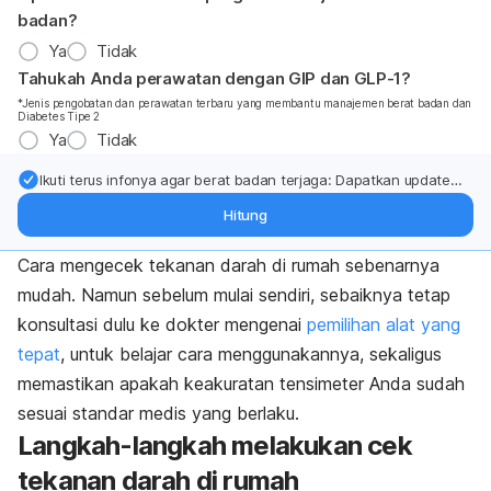
badan?
Ya
Tidak
Tahukah Anda perawatan dengan GIP dan GLP-1?
*Jenis pengobatan dan perawatan terbaru yang membantu manajemen berat badan dan
Diabetes Tipe 2
Ya
Tidak
Ikuti terus infonya agar berat badan terjaga: Dapatkan update
dari pakar mengenai dukungan dan perawatan berat badan
Hitung
langsung ke inbox Anda.
Cara mengecek tekanan darah di rumah sebenarnya
mudah. Namun sebelum mulai sendiri, sebaiknya tetap
konsultasi dulu ke dokter mengenai
pemilihan alat yang
tepat
, untuk belajar cara menggunakannya, sekaligus
memastikan apakah keakuratan tensimeter Anda sudah
sesuai standar medis yang berlaku.
Langkah-langkah melakukan cek
tekanan darah di rumah