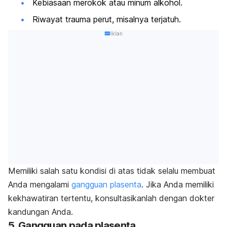
Kebiasaan merokok atau minum alkohol.
Riwayat trauma perut, misalnya terjatuh.
Iklan
Memiliki salah satu kondisi di atas tidak selalu membuat
Anda mengalami
gangguan plasenta
. Jika Anda memiliki
kekhawatiran tertentu, konsultasikanlah dengan dokter
kandungan Anda.
5. Gangguan pada plasenta