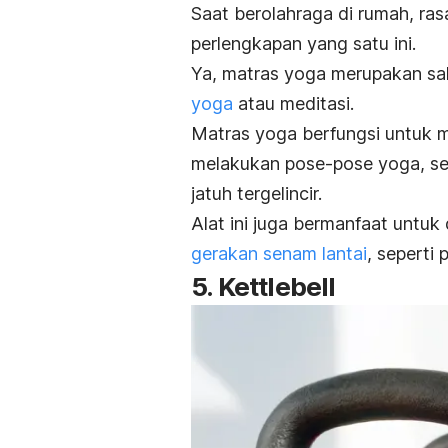
Saat berolahraga di rumah, ra
perlengkapan yang satu ini.
Ya, matras yoga merupakan sal
yoga
atau meditasi.
Matras yoga berfungsi untuk 
melakukan pose-pose yoga, sek
jatuh tergelincir.
Alat ini juga bermanfaat untuk
gerakan senam lantai
, seperti
p
5.
Kettlebell