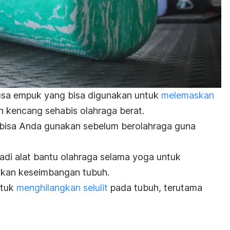
usa empuk yang bisa digunakan untuk
melemaskan
n kencang sehabis olahraga berat.
a bisa Anda gunakan sebelum berolahraga guna
adi alat bantu olahraga selama yoga untuk
kan keseimbangan tubuh.
ntuk
menghilangkan selulit
pada tubuh, terutama