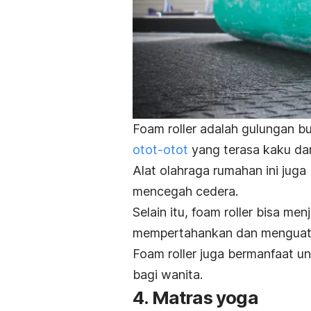
Foam roller
adalah gulungan b
otot-otot
yang terasa kaku da
Alat olahraga rumahan ini jug
mencegah cedera.
Selain itu,
foam roller
bisa menj
mempertahankan dan menguat
Foam roller
juga bermanfaat u
bagi wanita.
4. Matras yoga