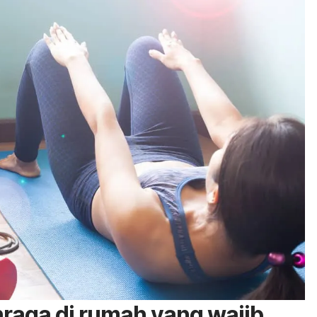
hraga di rumah yang wajib