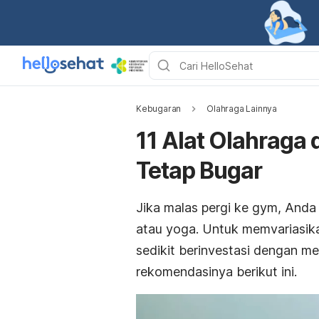
Kebugaran
Olahraga Lainnya
11 Alat Olahraga
Tetap Bugar
Jika malas pergi ke
gym
, Anda
atau yoga. Untuk memvariasika
sedikit berinvestasi dengan me
rekomendasinya berikut ini.