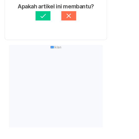
Apakah artikel ini membantu?
Iklan