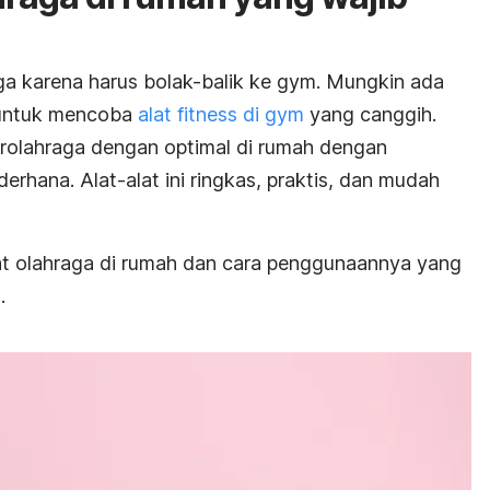
a karena harus bolak-balik ke
gym
. Mungkin ada
 untuk mencoba
alat
fitness
di
gym
yang canggih.
rolahraga dengan optimal di rumah dengan
derhana.
Alat-alat ini ringkas, praktis, dan mudah
at olahraga di rumah dan cara penggunaannya yang
.