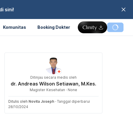
 sini!
Komunitas
Booking Dokter
Ditinjau secara medis oleh
dr. Andreas Wilson Setiawan, M.Kes.
Magister Kesehatan · None
Ditulis oleh
Novita Joseph
·
Tanggal diperbarui
28/10/2024