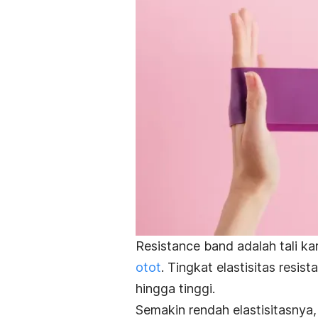
Resistance band
adalah tali ka
otot
. Tingkat elastisitas
resist
hingga tinggi.
Semakin rendah elastisitasnya,