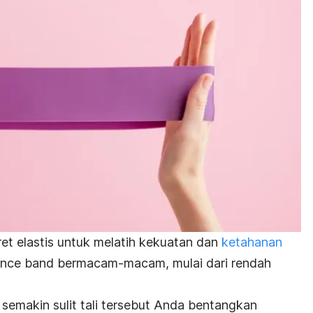
ret elastis untuk melatih kekuatan dan
ketahanan
ance band
bermacam-macam, mulai dari rendah
 semakin sulit tali tersebut Anda bentangkan