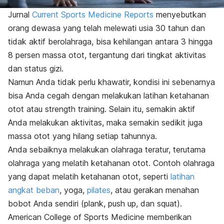
Jurnal
Current Sports Medicine Reports
menyebutkan
orang dewasa yang telah melewati usia 30 tahun dan
tidak aktif berolahraga, bisa kehilangan antara 3 hingga
8 persen massa otot, tergantung dari tingkat aktivitas
dan status gizi.
Namun Anda tidak perlu khawatir, kondisi ini sebenarnya
bisa Anda cegah dengan melakukan latihan ketahanan
otot atau
strength training
. Selain itu, semakin aktif
Anda melakukan aktivitas, maka semakin sedikit juga
massa otot yang hilang setiap tahunnya.
Anda sebaiknya melakukan olahraga teratur, terutama
olahraga yang melatih ketahanan otot. Contoh olahraga
yang dapat melatih ketahanan otot, seperti
latihan
angkat beban
, yoga,
pilates
, atau gerakan menahan
bobot Anda sendiri (
plank
,
push up
, dan
squat
).
American College of Sports Medicine memberikan