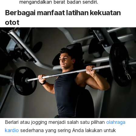
mengandalkan berat badan sendiri.
Berbagai manfaat latihan kekuatan
otot
Berlari atau
jogging
menjadi salah satu pilihan
olahraga
kardio
sederhana yang sering Anda lakukan untuk