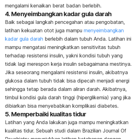
mengalami kenaikan berat badan berlebih.
4. Menyeimbangkan kadar gula darah
Baik sebagai langkah pencegahan atau pengobatan,
latihan kekuatan otot juga mampu
menyeimbangkan
kadar gula darah
berlebih dalam tubuh Anda. Latihan ini
mampu mengatasi meningkatkan sensitivitas tubuh
terhadap resistensi insulin, yakni kondisi tubuh yang
tidak lagi merespon kerja insulin sebagaimana mestinya.
Jika seseorang mengalami resistensi insulin, akibatnya
glukosa dalam tubuh tidak bisa dipecah menjadi energi
sehingga tetap berada dalam aliran darah. Akibatnya,
timbul kondisi gula darah tinggi (hiperglikemia) yang jika
dibiarkan bisa menyebabkan komplikasi diabetes.
5. Memperbaiki kualitas tidur
Latihan yang Anda lakukan juga mampu meningkatkan
kualitas tidur. Sebuah studi dalam
Brazilian Journal Of
Psychiatry
menunjukkan latihan ketahanan dengan