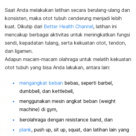
Saat Anda melakukan latihan secara berulang-ulang dan
konsisten, maka otot tubuh cenderung menjadi lebih
kuat. Dikutip dari
Better Health Channel
, latihan ini
mencakup berbagai aktivitas untuk meningkatkan fungsi
sendi, kepadatan tulang, serta kekuatan otot, tendon,
dan ligamen.
Adapun macam-macam olahraga untuk melatih kekuatan
otot tubuh yang bisa Anda lakukan, antara lain:
mengangkat beban
bebas, seperti barbel,
dumbbell
, dan
kettlebell
,
menggunakan mesin angkat beban (
weight
machine
) di gym,
berolahraga dengan
resistance band
, dan
plank
, push up
,
sit up
,
squat
, dan latihan lain yang