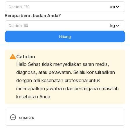
cm
Berapa berat badan Anda?
kg
Hitung
Catatan
Hello Sehat tidak menyediakan saran medis,
diagnosis, atau perawatan. Selalu konsultasikan
dengan ahli kesehatan profesional untuk
mendapatkan jawaban dan penanganan masalah
kesehatan Anda.
SUMBER
Alsharif, S. (2017). 
Resistance Train to Prevent 