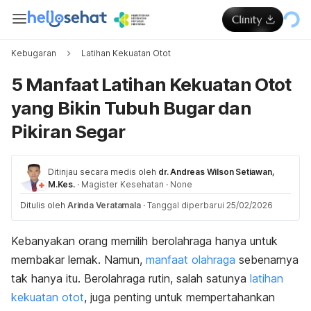
Kebugaran
Latihan Kekuatan Otot
5 Manfaat Latihan Kekuatan Otot
yang Bikin Tubuh Bugar dan
Pikiran Segar
Ditinjau secara medis oleh
dr. Andreas Wilson Setiawan,
M.Kes.
·
Magister Kesehatan
·
None
Ditulis oleh
Arinda Veratamala
·
Tanggal diperbarui 25/02/2026
Kebanyakan orang memilih berolahraga hanya untuk
membakar lemak. Namun,
manfaat olahraga
sebenarnya
tak hanya itu. Berolahraga rutin, salah satunya
latihan
kekuatan otot
, juga penting untuk mempertahankan