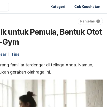
Kategori
Cek Kesehatan
Penjelas
ik untuk Pemula, Bentuk Otot
e-Gym
sar
Tips
rang familiar terdengar di telinga Anda. Namun,
kan gerakan olahraga ini.