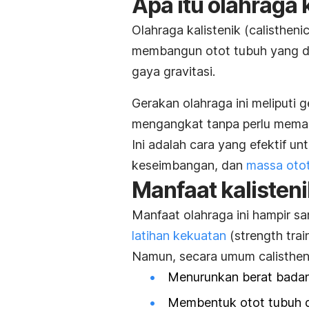
Apa itu olahraga 
Olahraga kalistenik (
calistheni
membangun otot tubuh yang d
gaya gravitasi.
Gerakan olahraga ini meliputi
mengangkat tanpa perlu memaka
Ini adalah cara yang efektif un
keseimbangan, dan
massa oto
Manfaat kalisten
Manfaat olahraga ini hampir 
latihan kekuatan
(
strength trai
Namun, secara umum
calisthen
Menurunkan berat bada
Membentuk otot tubuh d