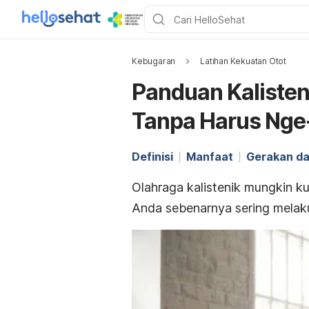
Kebugaran
Latihan Kekuatan Otot
Panduan Kalisten
Tanpa Harus Ng
Definisi
Manfaat
Gerakan da
Olahraga kalistenik mungkin ku
Anda sebenarnya sering melaku