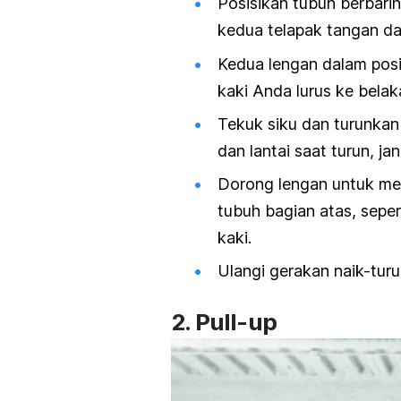
Posisikan tubuh berbari
kedua telapak tangan da
Kedua lengan dalam posis
kaki Anda lurus ke belak
Tekuk siku dan turunkan
dan lantai saat turun, j
Dorong lengan untuk men
tubuh bagian atas, seper
kaki.
Ulangi gerakan naik-tur
2.
Pull-up