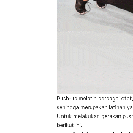
Push-up
melatih berbagai otot,
sehingga merupakan latihan yan
Untuk melakukan gerakan
pus
berikut ini.