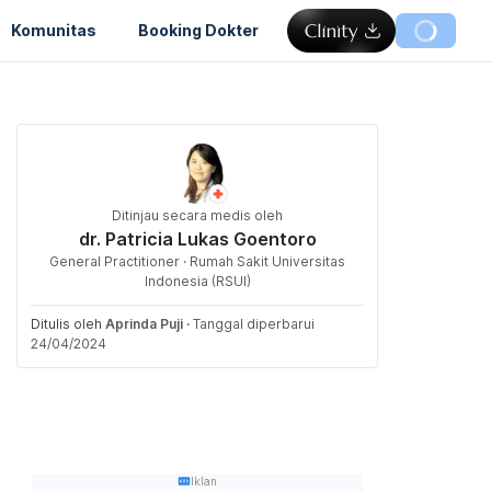
Komunitas
Booking Dokter
Ditinjau secara medis oleh
dr. Patricia Lukas Goentoro
General Practitioner · Rumah Sakit Universitas
Indonesia (RSUI)
Ditulis oleh
Aprinda Puji
·
Tanggal diperbarui
24/04/2024
Iklan