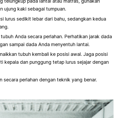
ng telungkup pada lantai atau matras, gunakan
n ujung kaki sebagai tumpuan.
i lurus sedikit lebar dari bahu, sedangkan kedua
ang.
 tubuh Anda secara perlahan. Perhatikan jarak dada
angan sampai dada Anda menyentuh lantai.
aikkan tubuh kembali ke posisi awal. Jaga posisi
ti kepala dan punggung tetap lurus sejajar dengan
un secara perlahan dengan teknik yang benar.