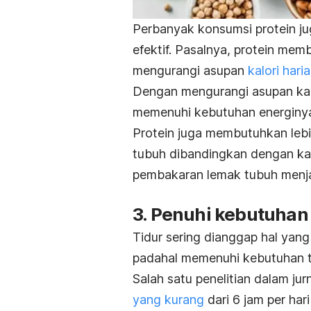
Perbanyak konsumsi protein j
efektif. Pasalnya, protein me
mengurangi asupan
kalori hari
Dengan mengurangi asupan kal
memenuhi kebutuhan energiny
Protein juga membutuhkan lebi
tubuh dibandingkan dengan ka
pembakaran lemak tubuh menjad
3. Penuhi kebutuhan 
Tidur sering dianggap hal yang 
padahal memenuhi kebutuhan t
Salah satu penelitian dalam jur
yang kurang
dari 6 jam per har