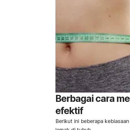
Berbagai cara m
efektif
Berikut ini beberapa kebiasaa
lemak di tubuh.