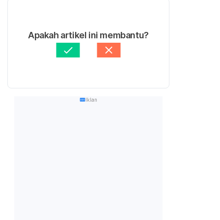
Apakah artikel ini membantu?
Iklan