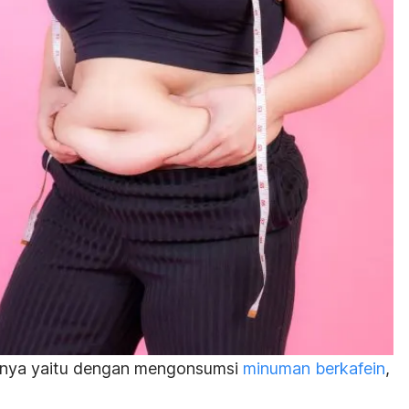
nnya yaitu dengan mengonsumsi
minuman berkafein
,