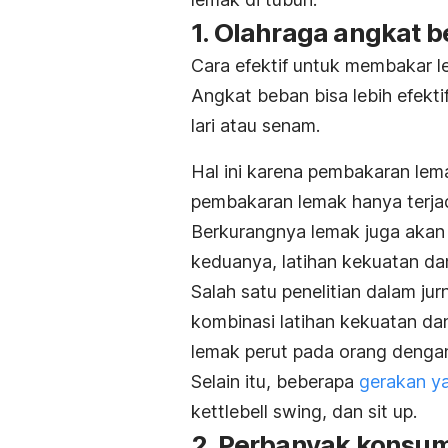
1. Olahraga angkat 
Cara efektif untuk membakar 
Angkat beban bisa lebih efekti
lari atau senam.
Hal ini karena pembakaran lem
pembakaran lemak hanya terjad
Berkurangnya lemak juga akan 
keduanya, latihan kekuatan dan
Salah satu penelitian dalam jur
kombinasi latihan kekuatan da
lemak perut pada orang denga
Selain itu, beberapa
gerakan y
kettlebell swing,
dan
sit up
.
2. Perbanyak konsum