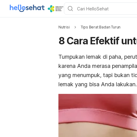
Nutrisi
Tips Berat Badan Turun
8 Cara Efektif 
Tumpukan lemak di paha, perut
karena Anda merasa penampilan
yang menumpuk, tapi bukan ti
lemak yang bisa Anda lakukan.