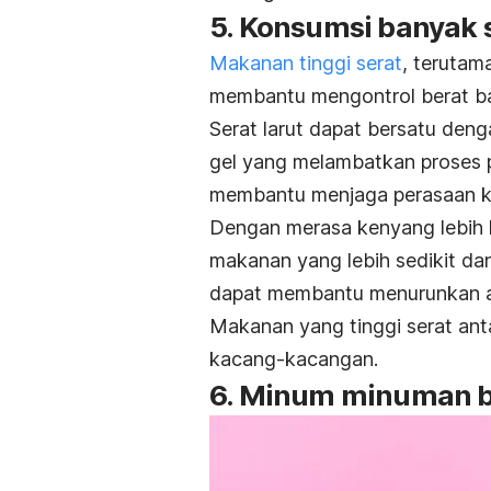
5. Konsumsi banyak 
Makanan tinggi serat
, terutam
membantu mengontrol berat b
Serat larut dapat bersatu den
gel yang melambatkan proses p
membantu menjaga perasaan ke
Dengan merasa kenyang lebih
makanan yang lebih sedikit d
dapat membantu menurunkan 
Makanan yang tinggi serat antar
kacang-kacangan.
6. Minum minuman b