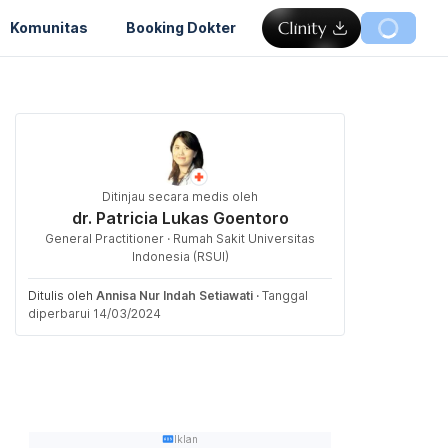
Komunitas
Booking Dokter
Ditinjau secara medis oleh
dr. Patricia Lukas Goentoro
General Practitioner · Rumah Sakit Universitas
Indonesia (RSUI)
Ditulis oleh
Annisa Nur Indah Setiawati
·
Tanggal
diperbarui 14/03/2024
Iklan