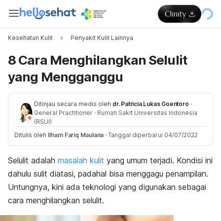
Kesehatan Kulit
Penyakit Kulit Lainnya
8 Cara Menghilangkan Selulit
yang Mengganggu
Ditinjau secara medis oleh
dr. Patricia Lukas Goentoro
·
General Practitioner
·
Rumah Sakit Universitas Indonesia
(RSUI)
Ditulis oleh
Ilham Fariq Maulana
·
Tanggal diperbarui 04/07/2022
Selulit adalah
masalah kulit
yang umum terjadi. Kondisi ini
dahulu sulit diatasi, padahal bisa menggagu penampilan.
Untungnya, kini ada teknologi yang digunakan sebagai
cara menghilangkan selulit.