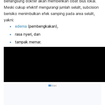
berlangsung dokter akan memberikan obat bius lokal.
Meski cukup efektif mengurangi jumlah selulit,
subcision
berisiko menimbulkan efek samping pada area selulit,
yakni:
edema
(pembengkakan),
rasa nyeri, dan
tampak memar.
Iklan