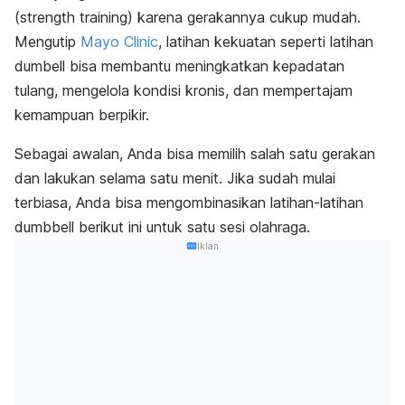
(
strength training
) karena gerakannya cukup mudah
.
Mengutip
Mayo Clinic
, latihan kekuatan seperti latihan
dumbell
bisa membantu meningkatkan kepadatan
tulang, mengelola kondisi kronis, dan mempertajam
kemampuan berpikir.
Sebagai awalan, Anda bisa memilih salah satu gerakan
dan lakukan selama satu menit.
Jika sudah mulai
terbiasa, Anda bisa mengombinasikan latihan-latihan
dumbbell
berikut ini untuk satu sesi olahraga.
Iklan