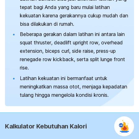
tepat bagi Anda yang baru mulai latihan
kekuatan karena gerakannya cukup mudah dan
bisa dilakukan di rumah.
Beberapa gerakan dalam latihan ini antara lain
squat thruster
,
deadlift upright
row
,
overhead
extension
,
biceps curl,
side raise
,
press-up
renegade row kickback
, serta
split lunge front
rise
.
Latihan kekuatan ini bermanfaat untuk
meningkatkan massa otot, menjaga kepadatan
tulang hingga mengelola kondisi kronis.
Kalkulator Kebutuhan Kalori