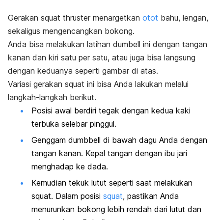
Gerakan
squat thruster
menargetkan
otot
bahu, lengan,
sekaligus
mengencangkan bokong
.
Anda bisa melakukan latihan
dumbell
ini dengan tangan
kanan dan kiri satu per satu, atau juga bisa langsung
dengan keduanya seperti gambar di atas.
Variasi gerakan
squat
ini bisa Anda lakukan melalui
langkah-langkah berikut.
Posisi awal berdiri tegak dengan kedua kaki
terbuka selebar pinggul.
Genggam
dumbbell
di bawah dagu Anda dengan
tangan kanan. Kepal tangan dengan ibu jari
menghadap ke dada.
Kemudian tekuk lutut seperti saat melakukan
squat
. Dalam posisi
squat
, pastikan Anda
menurunkan bokong lebih rendah dari lutut dan