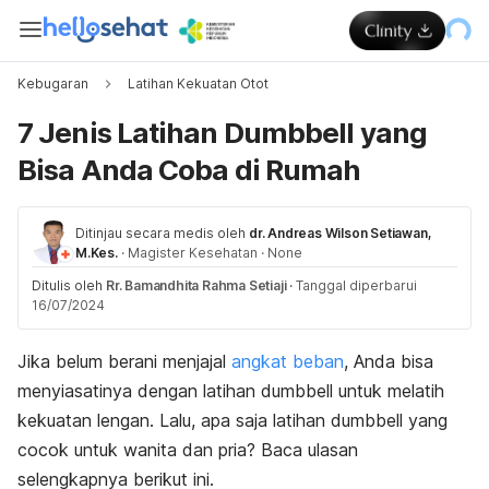
Kebugaran
Latihan Kekuatan Otot
7 Jenis Latihan Dumbbell yang
Bisa Anda Coba di Rumah
Ditinjau secara medis oleh
dr. Andreas Wilson Setiawan,
M.Kes.
·
Magister Kesehatan
·
None
Ditulis oleh
Rr. Bamandhita Rahma Setiaji
·
Tanggal diperbarui
16/07/2024
Jika belum berani menjajal
angkat beban
, Anda bisa
menyiasatinya dengan latihan
dumbbell
untuk melatih
kekuatan lengan.
Lalu, apa saja latihan
dumbbell
yang
cocok untuk wanita dan pria? Baca ulasan
selengkapnya berikut ini.