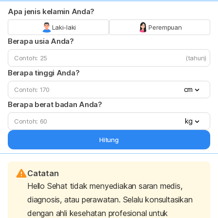
Apa jenis kelamin Anda?
Laki-laki
Perempuan
Berapa usia Anda?
(tahun)
Berapa tinggi Anda?
cm
Berapa berat badan Anda?
kg
Hitung
Catatan
Hello Sehat tidak menyediakan saran medis,
diagnosis, atau perawatan. Selalu konsultasikan
dengan ahli kesehatan profesional untuk