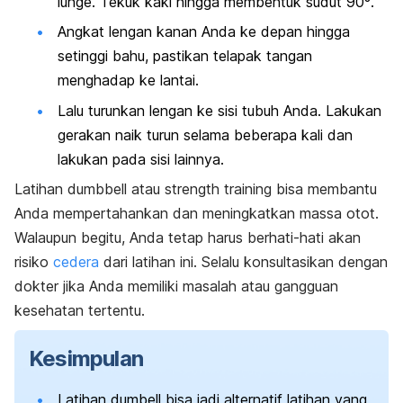
lunge
. Tekuk kaki hingga membentuk sudut 90º.
Angkat lengan kanan Anda ke depan hingga
setinggi bahu, pastikan telapak tangan
menghadap ke lantai.
Lalu turunkan lengan ke sisi tubuh Anda. Lakukan
gerakan naik turun selama beberapa kali dan
lakukan pada sisi lainnya.
Latihan
dumbbell
atau
strength training
bisa membantu
Anda mempertahankan dan meningkatkan massa otot.
Walaupun begitu, Anda tetap harus berhati-hati akan
risiko
cedera
dari latihan ini. Selalu konsultasikan dengan
dokter jika Anda memiliki masalah atau gangguan
kesehatan tertentu.
Kesimpulan
Latihan
dumbell
bisa jadi alternatif latihan yang