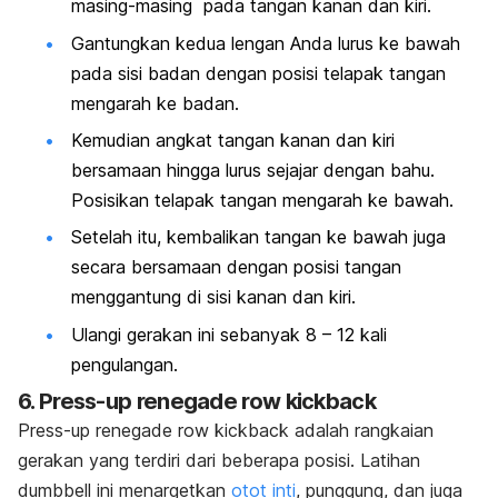
masing-masing pada tangan kanan dan kiri.
Gantungkan kedua lengan Anda lurus ke bawah
pada sisi badan dengan posisi telapak tangan
mengarah ke badan.
Kemudian angkat tangan kanan dan kiri
bersamaan hingga lurus sejajar dengan bahu.
Posisikan telapak tangan mengarah ke bawah.
Setelah itu, kembalikan tangan ke bawah juga
secara bersamaan dengan posisi tangan
menggantung di sisi kanan dan kiri.
Ulangi gerakan ini sebanyak 8 – 12 kali
pengulangan.
6.
Press-up renegade row kickback
Press-up renegade row kickback
adalah rangkaian
gerakan yang terdiri dari beberapa posisi. Latihan
dumbbell
ini menargetkan
otot inti
, punggung, dan juga