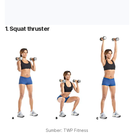
1.
Squat thruster
Sumber: TWP Fitness