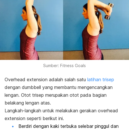
Sumber: Fitness Goals
Overhead e
xtension
adalah salah satu
latihan trisep
dengan
dumbbell
yang membantu mengencangkan
lengan. Otot trisep merupakan otot pada bagian
belakang lengan atas.
Langkah-langkah untuk melakukan gerakan
overhead
extension
seperti berikut ini.
Berdiri dengan kaki terbuka selebar pinggul dan