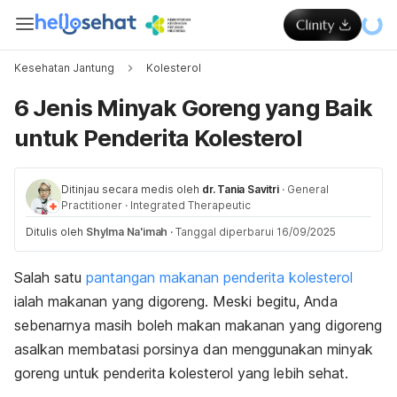
Kesehatan Jantung
Kolesterol
6 Jenis Minyak Goreng yang Baik
untuk Penderita Kolesterol
Ditinjau secara medis oleh
dr. Tania Savitri
·
General
Practitioner
·
Integrated Therapeutic
Ditulis oleh
Shylma Na'imah
·
Tanggal diperbarui 16/09/2025
Salah satu
pantangan makanan penderita kolesterol
ialah makanan yang digoreng. Meski begitu, Anda
sebenarnya masih boleh makan makanan yang digoreng
asalkan membatasi porsinya dan menggunakan minyak
goreng untuk penderita kolesterol yang lebih sehat.