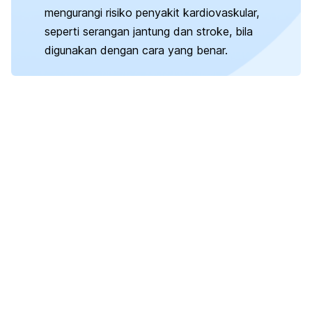
mengurangi risiko penyakit kardiovaskular,
seperti serangan jantung dan stroke, bila
digunakan dengan cara yang benar.