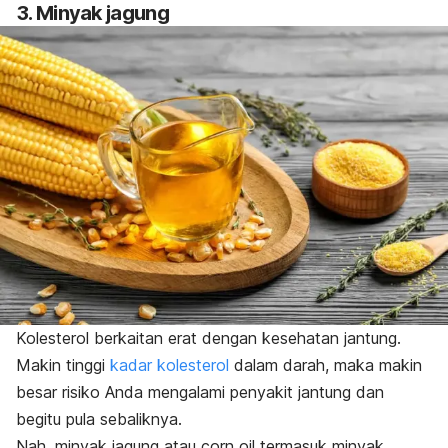
3. Minyak jagung
Kolesterol berkaitan erat dengan kesehatan jantung.
Makin tinggi
kadar kolesterol
dalam darah, maka makin
besar risiko Anda mengalami penyakit jantung dan
begitu pula sebaliknya.
Nah, minyak jagung atau
corn oil
termasuk minyak