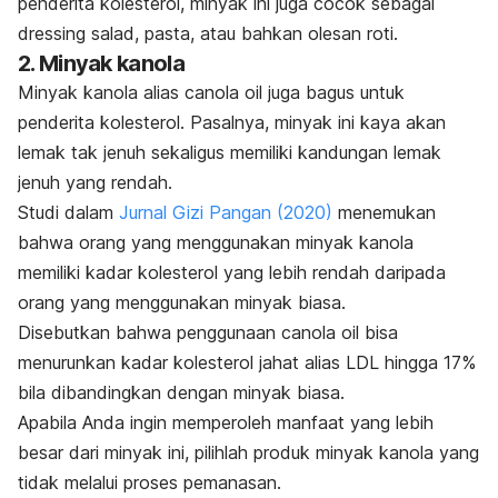
penderita kolesterol, minyak ini juga cocok sebagai
dressing
salad, pasta, atau bahkan olesan roti.
2. Minyak kanola
Minyak kanola alias
canola oil
juga bagus untuk
penderita kolesterol. Pasalnya, minyak ini kaya akan
lemak tak jenuh sekaligus memiliki kandungan lemak
jenuh yang rendah.
Studi dalam
Jurnal Gizi Pangan
(2020)
menemukan
bahwa orang yang menggunakan minyak kanola
memiliki kadar kolesterol yang lebih rendah daripada
orang yang menggunakan minyak biasa.
Disebutkan bahwa penggunaan
canola oil
bisa
menurunkan kadar kolesterol jahat alias LDL hingga 17%
bila dibandingkan dengan minyak biasa.
Apabila Anda ingin memperoleh manfaat yang lebih
besar dari minyak ini, pilihlah produk
minyak kanola
yang
tidak melalui proses pemanasan.