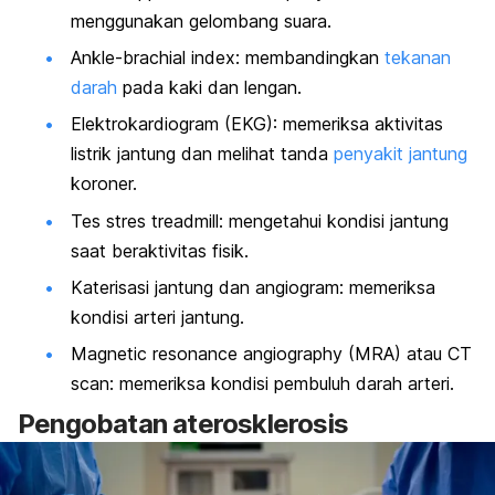
menggunakan gelombang suara.
Ankle-brachial index
: membandingkan
tekanan
darah
pada kaki dan lengan.
Elektrokardiogram (EKG): memeriksa aktivitas
listrik jantung dan melihat tanda
penyakit jantung
koroner.
Tes stres treadmill: mengetahui kondisi jantung
saat beraktivitas fisik.
Katerisasi jantung dan angiogram: memeriksa
kondisi arteri jantung.
Magnetic resonance angiography
(MRA) atau CT
scan
: memeriksa kondisi pembuluh darah arteri.
Pengobatan aterosklerosis