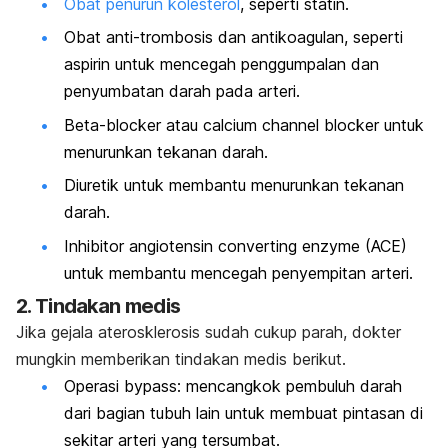
Obat penurun kolesterol
, seperti statin.
Obat anti-trombosis dan antikoagulan, seperti
aspirin untuk mencegah penggumpalan dan
penyumbatan darah pada arteri.
Beta-blocker
atau
calcium channel blocker
untuk
menurunkan tekanan darah.
Diuretik untuk membantu menurunkan tekanan
darah.
Inhibitor
angiotensin converting enzyme
(ACE)
untuk membantu mencegah penyempitan arteri.
2. Tindakan medis
Jika gejala aterosklerosis sudah cukup parah, dokter
mungkin memberikan tindakan medis berikut.
Operasi
bypass
: mencangkok pembuluh darah
dari bagian tubuh lain untuk membuat pintasan di
sekitar arteri yang tersumbat.