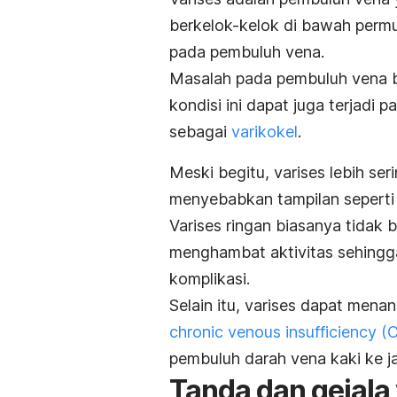
berkelok-kelok di bawah permuk
pada pembuluh vena.
Masalah pada pembuluh vena bi
kondisi ini dapat juga terjadi
sebagai
varikokel
.
Meski begitu, varises lebih se
menyebabkan tampilan seperti 
Varises ringan biasanya tidak 
menghambat aktivitas sehing
komplikasi.
Selain itu, varises dapat men
chronic venous insufficiency
(C
pembuluh darah vena kaki ke j
Tanda dan gejala