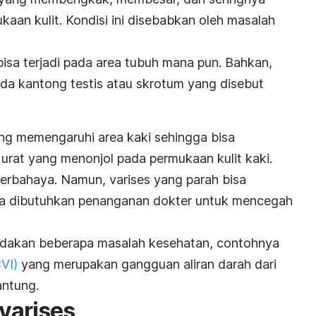
aan kulit. Kondisi ini disebabkan oleh masalah
sa terjadi pada area tubuh mana pun. Bahkan,
 pada kantong testis atau skrotum yang disebut
ring memengaruhi area kaki sehingga bisa
urat yang menonjol pada permukaan kulit kaki.
berbahaya. Namun, varises yang parah bisa
ga dibutuhkan penanganan dokter untuk mencegah
andakan beberapa masalah kesehatan, contohnya
VI)
yang merupakan
gangguan aliran darah dari
antung.
 varises