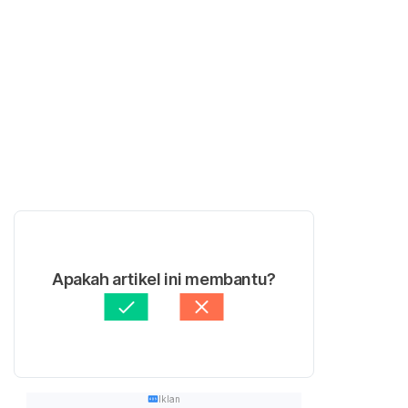
Apakah artikel ini membantu?
Iklan