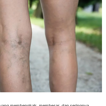
 yang membengkak, membesar, dan seringnya