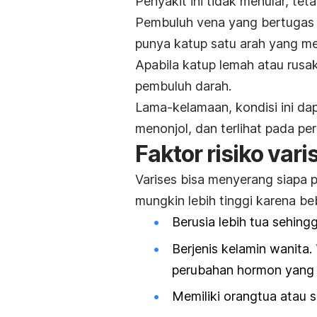
Penyakit ini tidak menular, tet
Pembuluh vena yang bertugas m
punya katup satu arah yang me
Apabila katup lemah atau rusa
pembuluh darah.
Lama-kelamaan, kondisi ini 
menonjol, dan terlihat pada pe
Faktor risiko vari
Varises bisa menyerang siapa p
mungkin lebih tinggi karena beb
Berusia lebih tua sehin
Berjenis kelamin wanita.
perubahan hormon yang 
Memiliki orangtua atau 