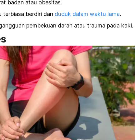
at badan atau obesitas.
 terbiasa berdiri dan
duduk dalam waktu lama
.
 gangguan pembekuan darah atau trauma pada kaki.
es