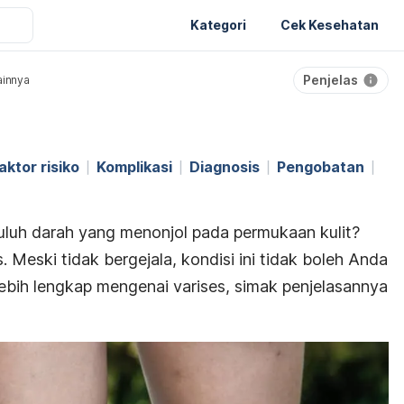
Kategori
Cek Kesehatan
Penjelas
ainnya
aktor risiko
Komplikasi
Diagnosis
Pengobatan
luh darah yang menonjol pada permukaan kulit?
s. Meski tidak bergejala, kondisi ini tidak boleh Anda
ebih lengkap mengenai varises, simak penjelasannya