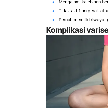
Mengalami kelebihan ber
Tidak aktif bergerak atau
Pernah memiliki riwayat
Komplikasi varis