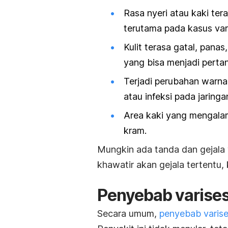
Rasa nyeri atau kaki ter
terutama pada kasus var
Kulit terasa gatal, pana
yang bisa menjadi perta
Terjadi perubahan warna k
atau infeksi pada jaring
Area kaki yang mengala
kram.
Mungkin ada tanda dan gejala 
khawatir akan gejala tertentu,
Penyebab varise
Secara umum,
penyebab varis