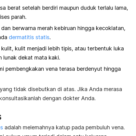
asa berat setelah berdiri maupun duduk terlalu lama,
ises parah.
s, dan berwarna merah kebiruan hingga kecoklatan,
nda
dermatitis statis
.
ulit, kulit menjadi lebih tipis, atau terbentuk luka
an lunak dekat mata kaki.
mi pembengkakan vena terasa berdenyut hingga
yang tidak disebutkan di atas. Jika Anda merasa
 konsultasikanlah dengan dokter Anda.
s
es
adalah melemahnya katup pada pembuluh vena.