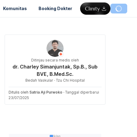
Komunitas
Booking Dokter
Ditinjau secara medis oleh
dr. Charley Simanjuntak, Sp.B., Sub
BVE, B.Med.Sc.
Bedah Vaskular · Tzu Chi Hospital
Ditulis oleh
Satria Aji Purwoko
·
Tanggal diperbarui
23/07/2025
Iklan