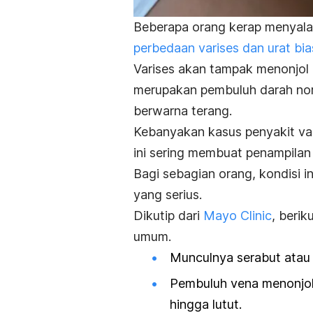
Beberapa orang kerap menyalah
perbedaan varises dan urat bia
Varises akan tampak menonjol 
merupakan pembuluh darah norma
berwarna terang.
Kebanyakan kasus penyakit vari
ini sering membuat penampilan
Bagi sebagian orang, kondisi 
yang serius.
Dikutip dari
Mayo Clinic
, berik
umum.
Munculnya serabut atau 
Pembuluh vena menonjol
hingga lutut.