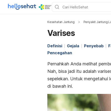
Kesehatan Jantung
Penyakit Jantung L
Varises
Definisi
Gejala
Penyebab
F
Pencegahan
Pernahkah Anda melihat pembu
Nah, bisa jadi itu adalah varise
sepelekan. Untuk mengetahui l
di bawah ini.