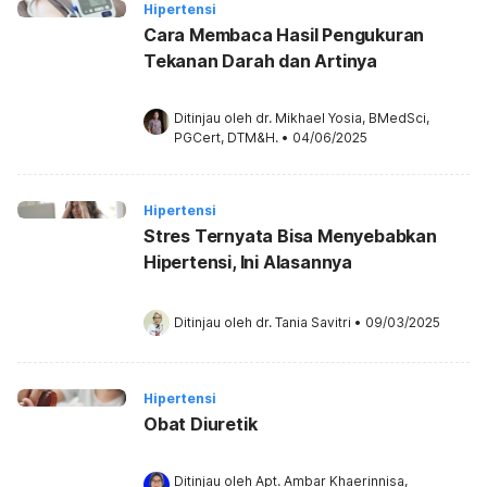
Hipertensi
Cara Membaca Hasil Pengukuran
Tekanan Darah dan Artinya
Ditinjau oleh 
dr. Mikhael Yosia, BMedSci, 
PGCert, DTM&H.
•
04/06/2025
Hipertensi
Stres Ternyata Bisa Menyebabkan
Hipertensi, Ini Alasannya
Ditinjau oleh 
dr. Tania Savitri
•
09/03/2025
Hipertensi
Obat Diuretik
Ditinjau oleh 
Apt. Ambar Khaerinnisa, 