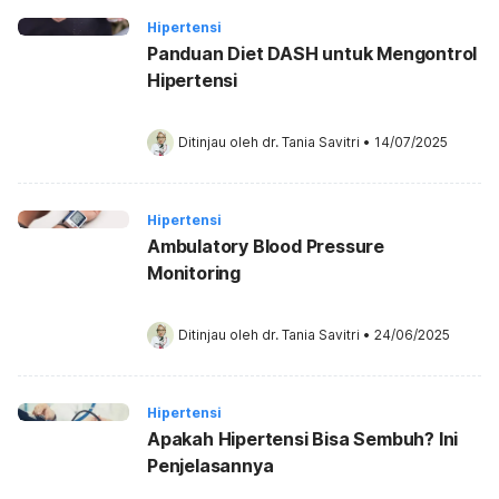
Hipertensi
Panduan Diet DASH untuk Mengontrol
Hipertensi
Ditinjau oleh 
dr. Tania Savitri
•
14/07/2025
Hipertensi
Ambulatory Blood Pressure
Monitoring
Ditinjau oleh 
dr. Tania Savitri
•
24/06/2025
Hipertensi
Apakah Hipertensi Bisa Sembuh? Ini
Penjelasannya