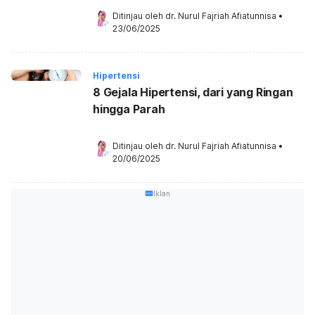
Ditinjau oleh 
dr. Nurul Fajriah Afiatunnisa
•
23/06/2025
Hipertensi
8 Gejala Hipertensi, dari yang Ringan
hingga Parah
Ditinjau oleh 
dr. Nurul Fajriah Afiatunnisa
•
20/06/2025
Iklan