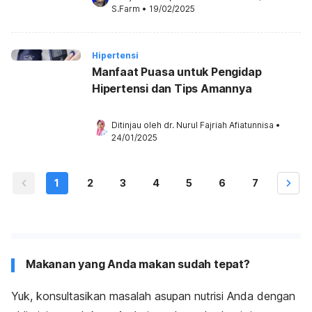
S.Farm
•
19/02/2025
Hipertensi
Manfaat Puasa untuk Pengidap
Hipertensi dan Tips Amannya
Ditinjau oleh 
dr. Nurul Fajriah Afiatunnisa
•
24/01/2025
1
2
3
4
5
6
7
Makanan yang Anda makan sudah tepat?
Yuk, konsultasikan masalah asupan nutrisi Anda dengan