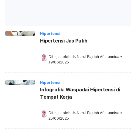
Hipertensi
Hipertensi Jas Putih
Ditinjau oleh 
dr. Nurul Fajriah Afiatunnisa
•
19/06/2025
Hipertensi
Infografik: Waspadai Hipertensi di
Tempat Kerja
Ditinjau oleh 
dr. Nurul Fajriah Afiatunnisa
•
25/06/2025