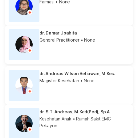
Farmasi
• None
dr. Damar Upahita
General Practitioner
• None
dr. Andreas Wilson Setiawan, M.Kes.
Magister Kesehatan
• None
dr. S.T. Andreas, M.Ked(Ped), Sp.A
Kesehatan Anak
• Rumah Sakit EMC
Pekayon