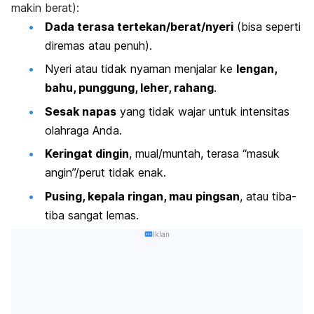
makin berat):
Dada terasa tertekan/berat/nyeri
(bisa seperti
diremas atau penuh).
Nyeri atau tidak nyaman menjalar ke
lengan,
bahu, punggung, leher, rahang
.
Sesak napas
yang tidak wajar untuk intensitas
olahraga Anda.
Keringat dingin
, mual/muntah, terasa “masuk
angin”/perut tidak enak.
Pusing, kepala ringan, mau pingsan
, atau tiba-
tiba sangat lemas.
Iklan