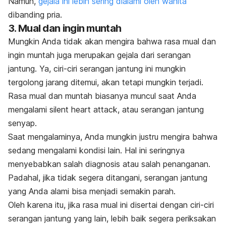
Namun,
gejala ini lebih sering dialami oleh wanita
dibanding pria.
3. Mual dan ingin muntah
Mungkin Anda tidak akan mengira bahwa rasa mual dan
ingin muntah juga merupakan gejala dari serangan
jantung. Ya, ciri-ciri serangan jantung ini mungkin
tergolong jarang ditemui, akan tetapi mungkin terjadi.
Rasa mual dan muntah biasanya muncul saat Anda
mengalami
silent heart attack
, atau serangan jantung
senyap.
Saat mengalaminya, Anda mungkin justru mengira bahwa
sedang mengalami kondisi lain. Hal ini seringnya
menyebabkan salah diagnosis atau salah penanganan.
Padahal, jika tidak segera ditangani, serangan jantung
yang Anda alami bisa menjadi semakin parah.
Oleh karena itu, jika rasa mual ini disertai dengan ciri-ciri
serangan jantung yang lain, lebih baik segera periksakan