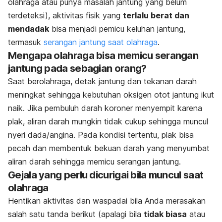
olahraga atau punya masalah jantung yang belum
terdeteksi), aktivitas fisik yang
terlalu berat dan
mendadak
bisa menjadi pemicu keluhan jantung,
termasuk
serangan jantung saat olahraga
.
Mengapa olahraga bisa memicu serangan
jantung pada sebagian orang?
Saat berolahraga, detak jantung dan tekanan darah
meningkat sehingga kebutuhan oksigen otot jantung ikut
naik. Jika pembuluh darah koroner menyempit karena
plak, aliran darah mungkin tidak cukup sehingga muncul
nyeri dada/angina. Pada kondisi tertentu, plak bisa
pecah dan membentuk bekuan darah yang menyumbat
aliran darah sehingga memicu serangan jantung.
Gejala yang perlu dicurigai bila muncul saat
olahraga
Hentikan aktivitas dan waspadai bila Anda merasakan
salah satu tanda berikut (apalagi bila
tidak biasa
atau