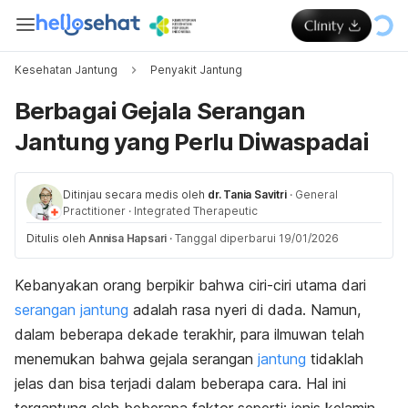
Kesehatan Jantung
Penyakit Jantung
Berbagai Gejala Serangan
Jantung yang Perlu Diwaspadai
Ditinjau secara medis oleh
dr. Tania Savitri
·
General
Practitioner
·
Integrated Therapeutic
Ditulis oleh
Annisa Hapsari
·
Tanggal diperbarui 19/01/2026
Kebanyakan orang berpikir bahwa ciri-ciri utama dari
serangan jantung
adalah rasa nyeri di dada. Namun,
dalam beberapa dekade terakhir, para ilmuwan telah
menemukan bahwa gejala serangan
jantung
tidaklah
jelas dan bisa terjadi dalam beberapa cara. Hal ini