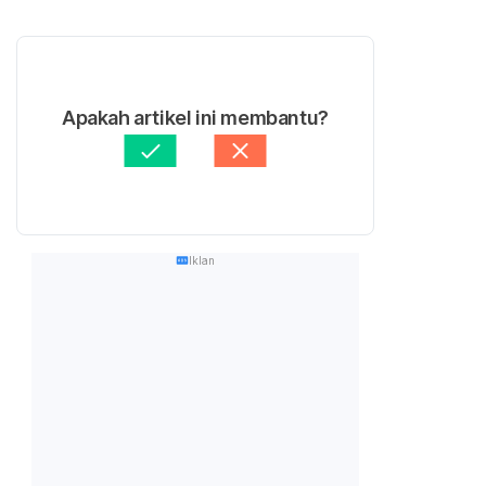
Apakah artikel ini membantu?
Iklan