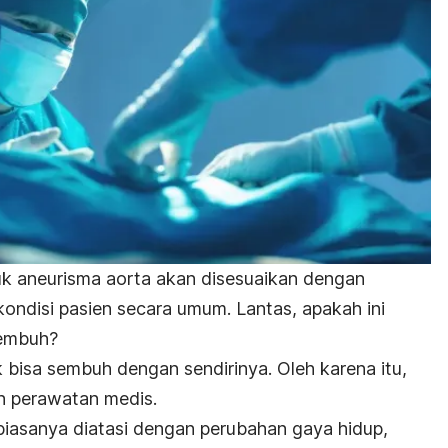
uk aneurisma aorta akan disesuaikan dengan
kondisi pasien secara umum. Lantas, apakah ini
sembuh?
bisa sembuh dengan sendirinya. Oleh karena itu,
n perawatan medis.
biasanya diatasi dengan perubahan gaya hidup,