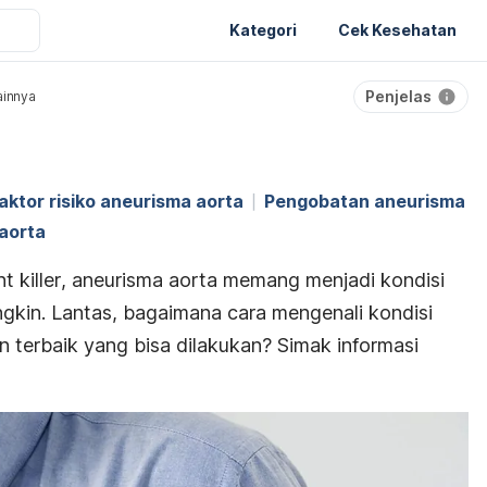
Kategori
Cek Kesehatan
Penjelas
ainnya
aktor risiko aneurisma aorta
Pengobatan aneurisma
aorta
nt killer
, aneurisma aorta memang menjadi kondisi
ngkin. Lantas, bagaimana cara mengenali kondisi
 terbaik yang bisa dilakukan? Simak informasi