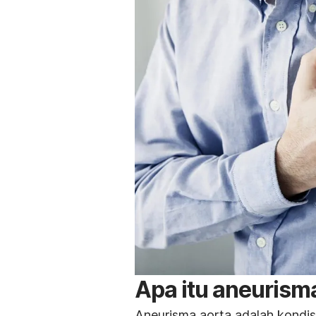
Apa itu aneurism
Aneurisma aorta adalah kondi