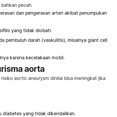
bahkan pecah.
erasan dan pengerasan arteri akibat penumpukan
sifilis yang tidak diobati.
a pembuluh darah (vaskulitis), misalnya
giant cell
lnya karena kecelakaan mobil.
urisma aorta
 risiko
aortic aneurysm
dinilai bisa meningkat jika
 diabetes yang tidak dikendalikan.