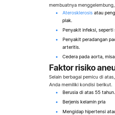
membuatnya menggelembung, 
Aterosklerosis
atau peng
plak.
Penyakit infeksi, seperti 
Penyakit peradangan pad
arteritis.
Cedera pada aorta, misa
Faktor risiko ane
Selain berbagai pemicu di atas,
Anda memiliki kondisi berikut.
Berusia di atas 55 tahun.
Berjenis kelamin pria
Mengidap hipertensi atau