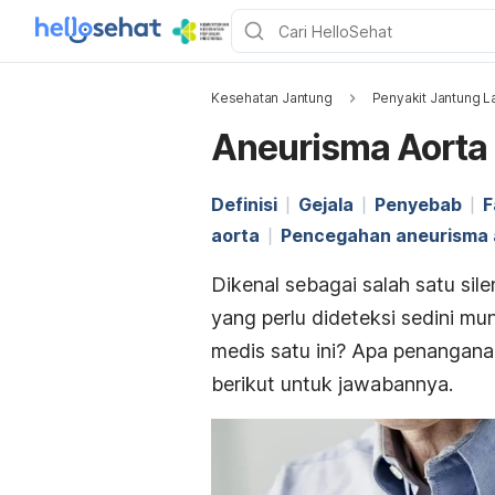
Kesehatan Jantung
Penyakit Jantung L
Aneurisma Aorta
Definisi
Gejala
Penyebab
F
aorta
Pencegahan aneurisma 
Dikenal sebagai salah satu
sile
yang perlu dideteksi sedini mu
medis satu ini? Apa penanganan
berikut untuk jawabannya.