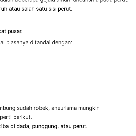
ruh atau salah satu sisi perut.
at pusar.
al biasanya ditandai dengan:
mbung sudah robek, aneurisma mungkin
erti berikut.
tiba di dada, punggung, atau perut.