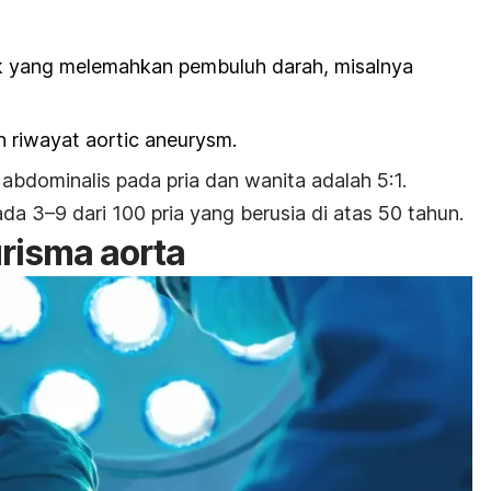
ik yang melemahkan pembuluh darah, misalnya
n riwayat
aortic aneurysm
.
abdominalis pada pria dan wanita adalah 5:1.
ada 3–9 dari 100 pria yang berusia di atas 50 tahun.
risma aorta