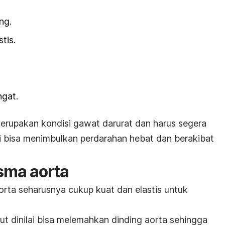
ng.
tis.
ngat.
rupakan kondisi gawat darurat dan harus segera
 ini bisa menimbulkan perdarahan hebat dan berakibat
sma aorta
orta seharusnya cukup kuat dan elastis untuk
ut dinilai bisa melemahkan dinding aorta sehingga