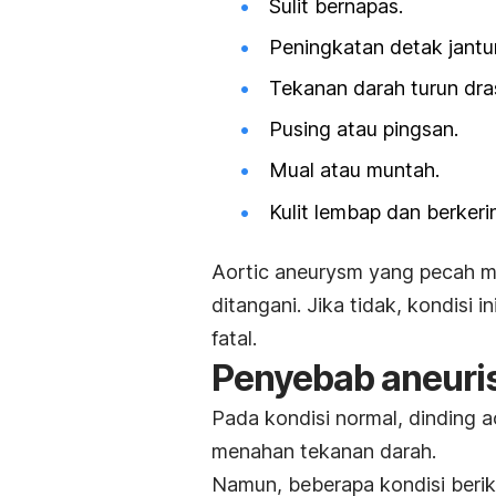
Sulit bernapas.
Peningkatan detak jantu
Tekanan darah turun dras
Pusing atau pingsan.
Mual atau muntah.
Kulit lembap dan berkeri
Aortic aneurysm
yang pecah me
ditangani. Jika tidak, kondisi
fatal.
Penyebab aneuri
Pada kondisi normal, dinding a
menahan tekanan darah.
Namun, beberapa kondisi berik