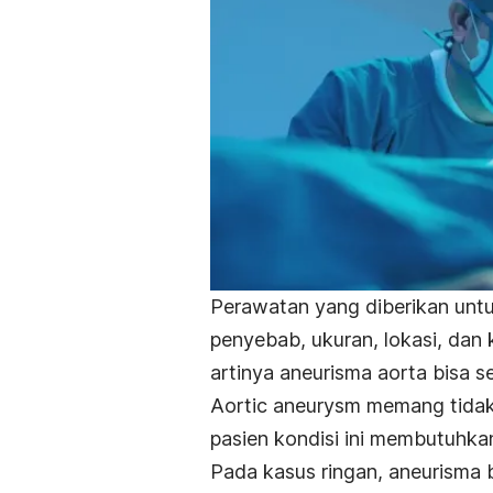
Perawatan yang diberikan unt
penyebab, ukuran, lokasi, dan 
artinya aneurisma aorta bisa 
Aortic aneurysm
memang tidak 
pasien kondisi ini membutuhka
Pada kasus ringan, aneurisma 