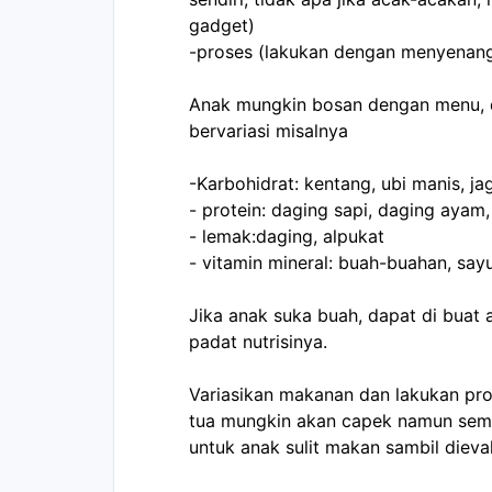
gadget)
-proses (lakukan dengan menyenan
Anak mungkin bosan dengan menu, d
bervariasi misalnya
-Karbohidrat: kentang, ubi manis, j
- protein: daging sapi, daging ayam
- lemak:daging, alpukat
- vitamin mineral: buah-buahan, say
Jika anak suka buah, dapat di buat
padat nutrisinya.
Variasikan makanan dan lakukan p
tua mungkin akan capek namun sem
untuk anak sulit makan sambil dieval