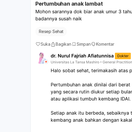
Pertumbuhan anak lambat
Mohon sarannya dok biar anak umur 3 tahu
badannya susah naik
Resep Sehat
Suka
Bagikan
Simpan
Komentar
dr. Nurul Fajriah Afiatunnisa
Dokter
Universitas La Tansa Mashiro
General Practitio
Halo sobat sehat, terimakasih atas 
Pertumbuhan anak dinilai dari berat
yang secara rutin diukur setiap bula
atau aplikasi tumbuh kembang IDAI.
Setiap anak itu berbeda, sebaikny
kembang anak bahkan dengan kakak