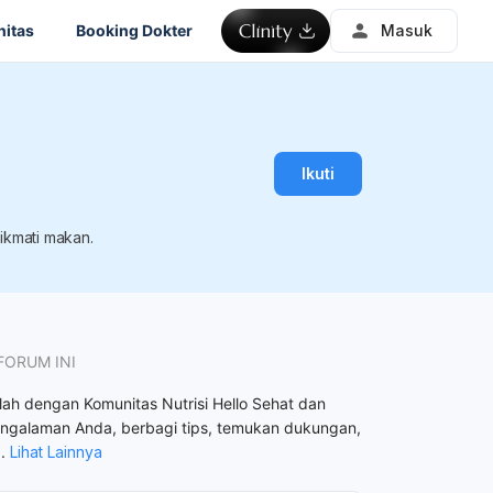
itas
Booking Dokter
Masuk
Ikuti
ikmati makan.
FORUM INI
ah dengan Komunitas Nutrisi Hello Sehat dan
ngalaman Anda, berbagi tips, temukan dukungan,
..
Lihat Lainnya