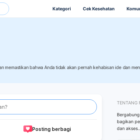
Kategori
Cek Kesehatan
Komun
kan memastikan bahwa Anda tidak akan pernah kehabisan ide dan men
TENTANG 
an?
Bergabungl
bagikan pe
dan akses
.
Posting berbagi