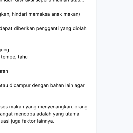
gkan, hindari memaksa anak makan)
apat diberikan pengganti yang diolah
agung
, tempe, tahu
uran
 atau dicampur dengan bahan lain agar
roses makan yang menyenangkan. orang
angat mencoba adalah yang utama
uasi juga faktor lainnya.