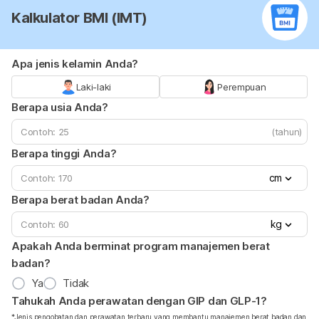
Kalkulator BMI (IMT)
Apa jenis kelamin Anda?
Laki-laki
Perempuan
Berapa usia Anda?
(tahun)
Berapa tinggi Anda?
cm
Berapa berat badan Anda?
kg
Apakah Anda berminat program manajemen berat
badan?
Ya
Tidak
Tahukah Anda perawatan dengan GIP dan GLP-1?
*Jenis pengobatan dan perawatan terbaru yang membantu manajemen berat badan dan