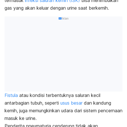
termasuk
infeksi saluran kemih (ISK)
bisa menimbulkan
gas yang akan keluar dengan urine saat berkemih.
Iklan
Fistula
atau kondisi terbentuknya saluran kecil
antarbagian tubuh, seperti
usus besar
dan kandung
kemih, juga memungkinkan udara dari sistem pencernaan
masuk ke urine.
Penderita pneumaturia cenderung tidak akan