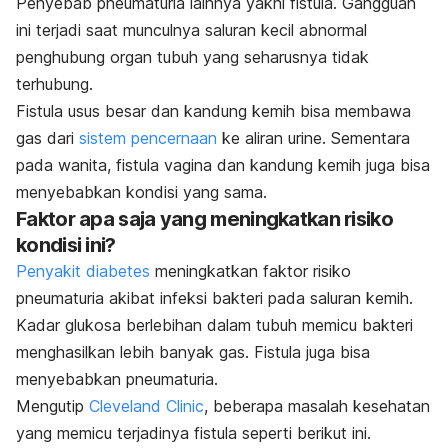
Penyebab pneumaturia lainnya yakni fistula. Gangguan
ini terjadi saat munculnya saluran kecil abnormal
penghubung organ tubuh yang seharusnya tidak
terhubung.
Fistula usus besar dan kandung kemih bisa membawa
gas dari
sistem pencernaan
ke aliran urine. Sementara
pada wanita, fistula vagina dan kandung kemih juga bisa
menyebabkan kondisi yang sama.
Faktor apa saja yang meningkatkan risiko
kondisi ini?
Penyakit diabetes
meningkatkan faktor risiko
pneumaturia akibat infeksi bakteri pada saluran kemih.
Kadar glukosa berlebihan dalam tubuh memicu bakteri
menghasilkan lebih banyak gas.
Fistula juga bisa
menyebabkan pneumaturia.
Mengutip
Cleveland Clinic
, beberapa masalah kesehatan
yang memicu terjadinya fistula seperti berikut ini.