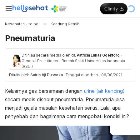
Kesehatan Urologi
Kandung Kemih
Pneumaturia
Ditinjau secara medis oleh
dr. Patricia Lukas Goentoro
·
General Practitioner
·
Rumah Sakit Universitas Indonesia
(RSUI)
Ditulis oleh
Satria Aji Purwoko
·
Tanggal diperbarui 06/08/2021
Keluarnya gas bersamaan dengan
urine (air kencing)
secara medis disebut pneumaturia. Pneumaturia bisa
menjadi gejala masalah kesehatan serius. Lalu, apa
penyebab dan bagaimana cara mengobati kondisi ini?