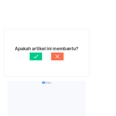
Apakah artikel ini membantu?
Iklan