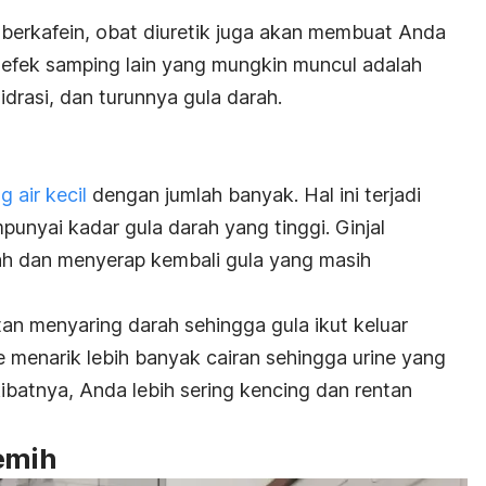
berkafein, obat diuretik juga akan membuat Anda
u, efek samping lain yang mungkin muncul adalah
hidrasi, dan turunnya gula darah.
 air kecil
dengan jumlah banyak. Hal ini terjadi
unyai kadar gula darah yang tinggi. Ginjal
ah dan menyerap kembali gula yang masih
itan menyaring darah sehingga gula ikut keluar
e menarik lebih banyak cairan sehingga urine yang
ibatnya, Anda lebih sering kencing dan rentan
kemih