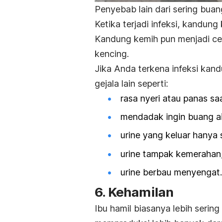
Penyebab lain dari sering buang
Ketika terjadi infeksi, kandun
Kandung kemih pun menjadi ce
kencing.
Jika Anda terkena infeksi ka
gejala lain seperti:
rasa nyeri atau panas saa
mendadak ingin buang air
urine yang keluar hanya s
urine tampak kemerahan
urine berbau menyengat.
6. Kehamilan
Ibu hamil biasanya lebih sering