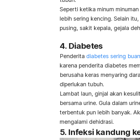
Seperti ketika minum minuman 
lebih sering kencing. Selain it
pusing, sakit kepala, gejala de
4. Diabetes
Penderita
diabetes sering buang
karena penderita diabetes memp
berusaha keras menyaring dar
diperlukan tubuh.
Lambat laun, ginjal akan kesul
bersama urine. Gula dalam urin
terbentuk pun lebih banyak. Ak
mengalami dehidrasi.
5. Infeksi kandung 