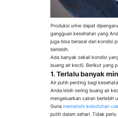
Produksi urine dapat dipengar
gangguan kesehatan yang Anda
juga bisa berasal dari kondisi
berlebih.
Ada banyak sekali kondisi yan
buang air kecil). Berikut yang 
1. Terlalu banyak mi
Air putih penting bagi kesehata
Anda lebih sering buang air kec
mengeluarkan cairan berlebih 
Guna
memenuhi kebutuhan cai
putih dalam sehari. Tidak per