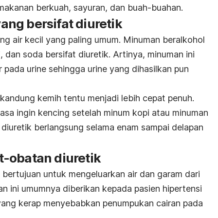
makanan berkuah, sayuran, dan buah-buahan.
ng bersifat diuretik
ang air kecil yang paling umum. Minuman beralkohol
, dan soda bersifat diuretik. Artinya, minuman ini
pada urine sehingga urine yang dihasilkan pun
 kandung kemih tentu menjadi lebih cepat penuh.
asa ingin kencing setelah minum kopi atau minuman
ek diuretik berlangsung selama enam sampai delapan
-obatan diuretik
 bertujuan untuk mengeluarkan air dan garam dari
an ini umumnya diberikan kepada pasien hipertensi
f yang kerap menyebabkan penumpukan cairan pada