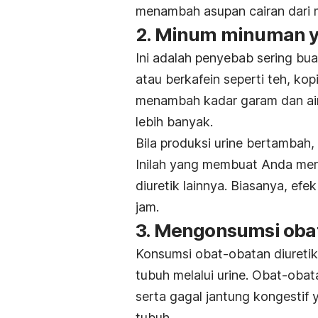
menambah asupan cairan dari 
2. Minum minuman ya
Ini adalah penyebab sering bu
atau berkafein seperti teh, kopi
menambah kadar garam dan air 
lebih banyak.
Bila produksi urine bertambah,
Inilah yang membuat Anda mer
diuretik lainnya. Biasanya, ef
jam.
3. Mengonsumsi obat
Konsumsi obat-obatan diuretik
tubuh melalui urine. Obat-obat
serta gagal jantung kongesti
tubuh.