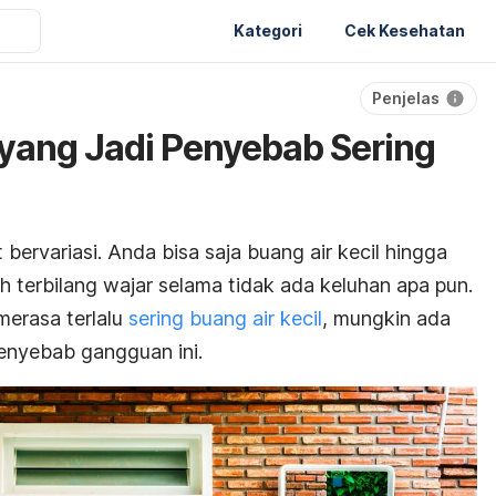
Kategori
Cek Kesehatan
Penjelas
 yang Jadi Penyebab Sering
bervariasi. Anda bisa saja buang air kecil hingga
sih terbilang wajar selama tidak ada keluhan apa pun.
merasa terlalu
sering buang air kecil
, mungkin ada
penyebab gangguan ini.