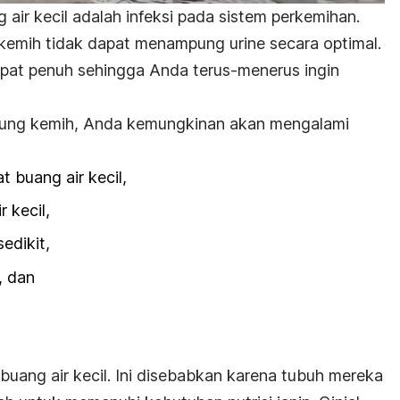
 air kecil adalah infeksi pada sistem perkemihan.
g kemih tidak dapat menampung urine secara optimal.
pat penuh sehingga Anda terus-menerus ingin
ndung kemih, Anda kemungkinan akan mengalami
t buang air kecil,
 kecil,
edikit,
, dan
 buang air kecil. Ini disebabkan karena tubuh mereka