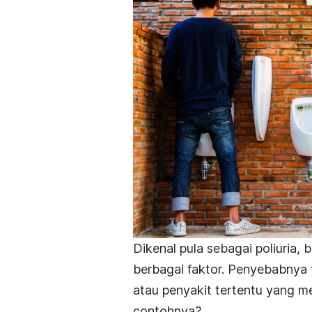
Dikenal pula sebagai poliuria, 
berbagai faktor. Penyebabnya 
atau penyakit tertentu yang m
contohnya?