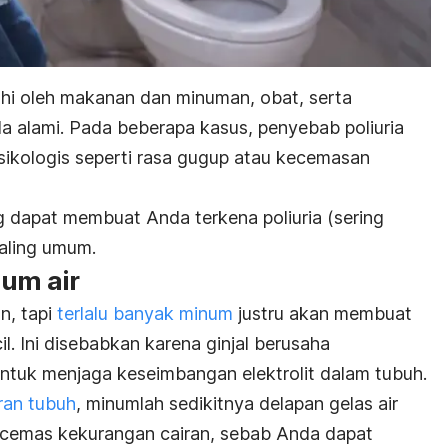
uhi oleh makanan dan minuman, obat, serta
 alami. Pada beberapa kasus, penyebab poliuria
 psikologis seperti rasa gugup atau kecemasan
g dapat membuat Anda terkena poliuria (sering
paling umum.
num air
n, tapi
terlalu banyak minum
justru akan membuat
il. Ini disebabkan karena ginjal berusaha
untuk menjaga keseimbangan elektrolit dalam tubuh.
ran tubuh
, minumlah sedikitnya delapan gelas air
lu cemas kekurangan cairan, sebab Anda dapat