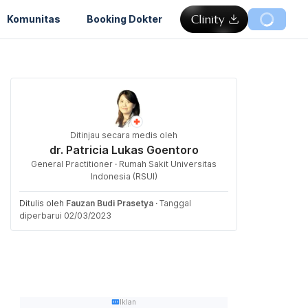
Komunitas
Booking Dokter
Ditinjau secara medis oleh
dr. Patricia Lukas Goentoro
General Practitioner · Rumah Sakit Universitas
Indonesia (RSUI)
Ditulis oleh
Fauzan Budi Prasetya
·
Tanggal
diperbarui 02/03/2023
Iklan