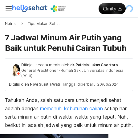
Nutrisi
Tips Makan Sehat
7 Jadwal Minum Air Putih yang
Baik untuk Penuhi Cairan Tubuh
Ditinjau secara medis oleh
dr. Patricia Lukas Goentoro
·
General Practitioner
·
Rumah Sakit Universitas Indonesia
(RSUI)
Ditulis oleh
Novi Sulistia Wati
·
Tanggal diperbarui 20/06/2024
Tahukah Anda, salah satu cara untuk menjadi sehat
adalah dengan
memenuhi kebutuhan cairan
setiap hari
serta minum air putih di waktu-waktu yang tepat. Nah,
berikut ini adalah jadwal yang baik untuk minum air putih.