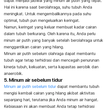
dapat menjadi jadwal yang minum air putih yang tepat.
Hal ini karena saat berolahraga, suhu tubuh Anda
meningkat.
Untuk mengembalikannya pada suhu
optimal, tubuh pun mengeluarkan keringat.
Namun, k
eringat yang keluar membuat kadar cairan
dalam tubuh berkurang. Oleh karena itu, Anda perlu
minum air putih yang banyak setelah berolahraga untuk
menggantikan cairan yang hilang.
Minum air putih sebelum olahraga dapat membantu
tubuh agar tetap terhidrasi dan mencegah penurunan
kinerja tubuh, kekuatan, serta kapasitas aerobik dan
anaerobik.
5. Minum air sebelum tidur
Minum air putih sebelum tidur
dapat membantu tubuh
mengisi kembali cairan yang hilang akibat aktivitas
sepanjang hari, t
erutama jika Anda minum air hangat.
Kebiasaan ini akan membuat Anda tetap terhidrasi