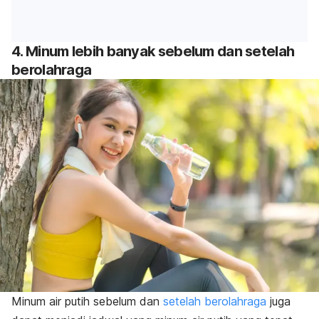
4. Minum lebih banyak sebelum dan setelah
berolahraga
Minum air putih sebelum dan
setelah berolahraga
juga