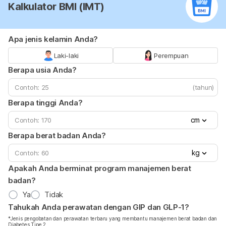
Kalkulator BMI (IMT)
Apa jenis kelamin Anda?
Laki-laki
Perempuan
Berapa usia Anda?
(tahun)
Berapa tinggi Anda?
cm
Berapa berat badan Anda?
kg
Apakah Anda berminat program manajemen berat
badan?
Ya
Tidak
Tahukah Anda perawatan dengan GIP dan GLP-1?
*Jenis pengobatan dan perawatan terbaru yang membantu manajemen berat badan dan
Diabetes Tipe 2