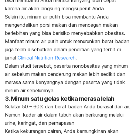
bisa membantu Anda merasa kenyang lebih cepat
karena air akan langsung mengisi perut Anda.
Selain itu, minum air putih bisa membantu Anda
mengendalikan porsi makan dan mencegah makan
berlebihan yang bisa berisiko menyebabkan obesitas.
Manfaat minum air putih untuk menurunkan berat badan
juga telah disebutkan dalam penelitian yang terbit di
jurnal
Clinical Nutrition Research
.
Dalam studi tersebut, peserta nonobesitas yang minum
air sebelum makan cenderung makan lebih sedikit dan
merasa sama kenyangnya dengan peserta yang tidak
minum air sebelumnya.
3. Minum satu gelas ketika merasa lelah
Sekitar 50 – 60% dari berat badan Anda berasal dari air.
Namun, kadar air dalam tubuh akan berkurang melalui
urine, keringat, dan pernapasan.
Ketika kekurangan cairan, Anda kemungkinan akan