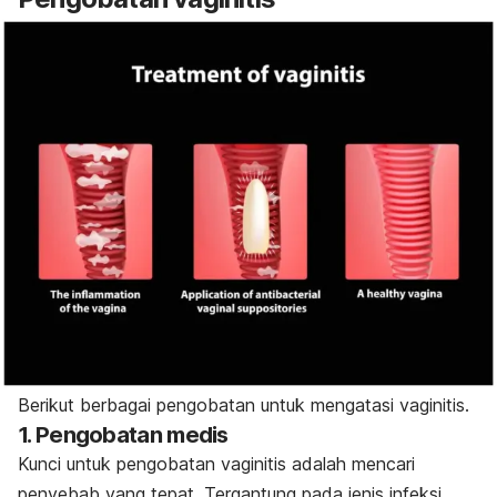
Berikut berbagai pengobatan untuk mengatasi vaginitis.
1. Pengobatan medis
Kunci untuk pengobatan vaginitis adalah mencari
penyebab yang tepat. Tergantung pada jenis infeksi