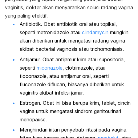
vaginitis, dokter akan menyarankan solusi radang vagina
yang paling efektif.
Antibiotik. Obat antibiotik oral atau topikal,
seperti
metronidazole
atau
clindamycin
mungkin
akan diberikan untuk mengatasi radang vagina
akibat
bacterial vaginosis
atau t
richomoniasis.
Antijamur. Obat antijamur krim atau supositoria,
seperti
miconazole
,
clotrimazole
, atau
tioconazole, atau antijamur oral, seperti
fluconazole diflucan, biasanya diberikan untuk
vaginitis akibat infeksi jamur.
Estrogen. Obat ini bisa berupa krim, tablet, cincin
vagina untuk mengatasi sindrom genitourinari
menopause.
Menghindari iritan penyebab iritasi pada vagina.