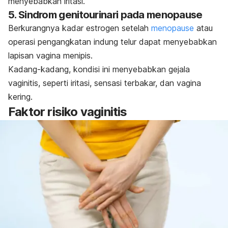
menyebabkan iritasi.
5. Sindrom genitourinari pada menopause
Berkurangnya kadar estrogen setelah
menopause
atau
operasi pengangkatan indung telur dapat menyebabkan
lapisan vagina menipis.
Kadang-kadang, kondisi ini menyebabkan gejala
vaginitis, seperti iritasi, sensasi terbakar, dan vagina
kering.
Faktor risiko vaginitis