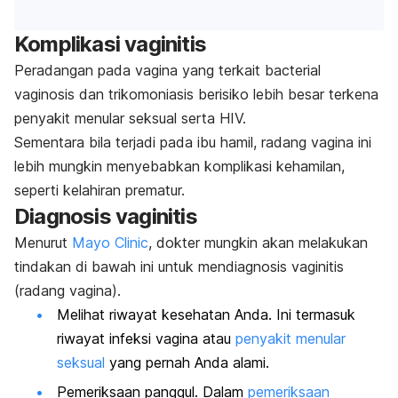
Komplikasi vaginitis
Peradangan pada vagina yang terkait
bacterial
vaginosis
dan trikomoniasis berisiko lebih besar terkena
penyakit menular seksual serta HIV.
Sementara bila terjadi pada ibu hamil, radang vagina ini
lebih mungkin menyebabkan komplikasi kehamilan,
seperti kelahiran prematur.
Diagnosis
vaginitis
Menurut
Mayo Clinic
, dokter mungkin akan melakukan
tindakan di bawah ini untuk mendiagnosis vaginitis
(radang vagina).
Melihat riwayat kesehatan Anda. Ini termasuk
riwayat infeksi vagina atau
penyakit menular
seksual
yang pernah Anda alami.
Pemeriksaan panggul. Dalam
pemeriksaan