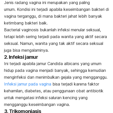
Jenis radang vagina ini merupakan yang paling
umum.
Kondisi ini terjadi apabila keseimbangan bakteri di
vagina terganggu, di mana bakteri jahat lebih banyak
ketimbang bakteri baik.
Bacterial vaginosis
bukanlah infeksi menular seksual,
tetapi lebih sering terjadi pada wanita yang aktif secara
seksual.
Namun, wanita yang tak aktif secara seksual
juga bisa mengalaminya.
2. Infeksi jamur
Ini terjadi apabila jamur
Candida albicans
yang umum
hidup pada vagina menjadi banyak, sehingga kemudian
menginfeksi dan menimbulkan gejala yang mengganggu.
Infeksi jamur pada vagina
bisa terjadi karena faktor
kehamilan, diabetes, atau penggunaan obat antibiotik
untuk mengatasi
infeksi saluran kencing
yang
mengganggu keseimbangan vagina.
3. Trikomoniasis