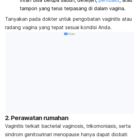
Iritan bisa berupa sabun
, deterjen,
pembalut
, atau
tampon yang terus terpasang di dalam vagina.
Tanyakan pada dokter untuk pengobatan vaginitis atau
radang vagina yang tepat sesuai kondisi Anda.
Iklan
2. Perawatan rumahan
Vaginitis terkait
bacterial vaginosis,
trikomoniasis, serta
sindrom genitourinari menopause hanya dapat diobati