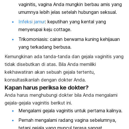
vaginitis, vagina Anda mungkin berbau amis yang
umumnya lebih jelas setelah hubungan seksual.
Infeksi jamur
: keputihan yang kental yang
menyerupai keju
cottage
.
Trikomoniasis: cairan berwarna kuning kehijauan
yang terkadang berbusa.
Kemungkinan ada tanda-tanda dan gejala vaginitis yang
tidak disebutkan di atas. Bila Anda memiliki
kekhawatiran akan sebuah gejala tertentu,
konsultasikanlah dengan dokter Anda.
Kapan harus periksa ke dokter?
Anda harus menghubungi dokter bila Anda mengalami
gejala-gejala vaginitis berikut ini.
Mengalami gejala vaginitis untuk pertama kalinya.
Pernah mengalami radang vagina sebelumnya,
tetapi gejala yang muncul terasa sangat