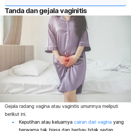
Tanda dan gejala vaginitis
Gejala radang vagina atau vaginitis umumnya meliputi
berikut ini.
Keputihan atau keluarnya
cairan dari vagina
yang
berwarna tak biasa dan berbau tidak sedap.