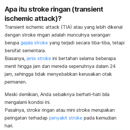
Apa itu stroke ringan (
transient
ischemic attack
)?
Transient ischemic attack
(TIA) atau yang lebih dikenal
dengan stroke ringan adalah munculnya serangan
berupa
gejala stroke
yang terjadi secara tiba-tiba, tetapi
bersifat sementara.
Biasanya,
jenis stroke
ini bertahan selama beberapa
menit hingga jam dan mereda sepenuhnya dalam 24
jam, s
ehingga tidak menyebabkan kerusakan otak
permanen.
Meski demikian, Anda sebaiknya berhati-hati bila
mengalami kondisi ini.
Pasalnya, stroke ringan atau mini stroke merupakan
peringatan terhadap
penyakit stroke
pada kemudian
hari.