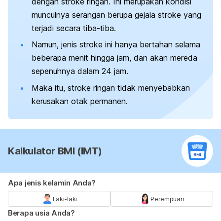
dengan stroke ringan. Ini merupakan kondisi
munculnya serangan berupa gejala stroke yang
terjadi secara tiba-tiba.
Namun, jenis stroke ini hanya bertahan selama
beberapa menit hingga jam, dan akan mereda
sepenuhnya dalam 24 jam.
Maka itu, stroke ringan tidak menyebabkan
kerusakan otak permanen.
Kalkulator BMI (IMT)
Apa jenis kelamin Anda?
Laki-laki
Perempuan
Berapa usia Anda?