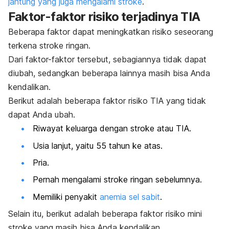
jantung yang juga mengalami stroke
.
Faktor-faktor risiko terjadinya TIA
Beberapa faktor dapat meningkatkan risiko seseorang
terkena stroke ringan.
Dari faktor-faktor tersebut, sebagiannya tidak dapat
diubah, sedangkan beberapa lainnya masih bisa Anda
kendalikan.
Berikut adalah beberapa faktor risiko TIA yang tidak
dapat Anda ubah.
Riwayat keluarga dengan stroke atau TIA.
Usia lanjut, yaitu 55 tahun ke atas.
Pria.
Pernah mengalami stroke ringan sebelumnya.
Memiliki penyakit
anemia sel sabit
.
Selain itu, berikut adalah beberapa faktor risiko mini
stroke yang masih bisa Anda kendalikan.