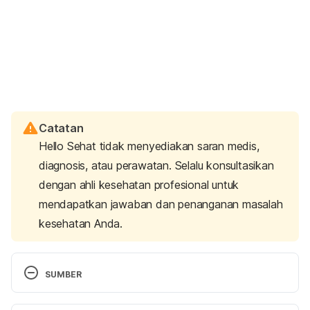
Catatan
Hello Sehat tidak menyediakan saran medis,
diagnosis, atau perawatan. Selalu konsultasikan
dengan ahli kesehatan profesional untuk
mendapatkan jawaban dan penanganan masalah
kesehatan Anda.
SUMBER
Stroke Symptoms. (2022). Retrieved 19 September 