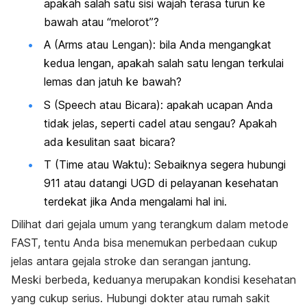
apakah salah satu sisi wajah terasa turun ke
bawah atau “melorot”?
A (
Arms
atau Lengan): bila Anda mengangkat
kedua lengan, apakah salah satu lengan terkulai
lemas dan jatuh ke bawah?
S (
Speech
atau Bicara): apakah ucapan Anda
tidak jelas, seperti cadel atau sengau? Apakah
ada kesulitan saat bicara?
T (
Time
atau Waktu): Sebaiknya segera hubungi
911 atau datangi UGD di pelayanan kesehatan
terdekat jika Anda mengalami hal ini.
Dilihat dari gejala umum yang terangkum dalam metode
FAST, tentu Anda bisa menemukan perbedaan cukup
jelas antara gejala stroke dan serangan jantung.
Meski berbeda, keduanya merupakan kondisi kesehatan
yang cukup serius. Hubungi dokter atau rumah sakit