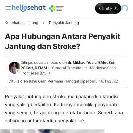
Kesehatan Jantung
Penyakit Jantung
Apa Hubungan Antara Penyakit
Jantung dan Stroke?
Ditinjau secara medis oleh
dr. Mikhael Yosia, BMedSci,
PGCert, DTM&H.
·
General Practitioner
·
Medicine Sans
Frontières (MSF)
Ditulis oleh
Bayu Galih Permana
·
Tanggal diperbarui 18/11/2022
Penyakit jantung dan stroke merupakan dua kondisi
yang saling berkaitan. Keduanya memiliki penyebab
yang serupa, tetapi dengan efek berbeda. Seperti apa
hubungan antara kedua penyakit ini?