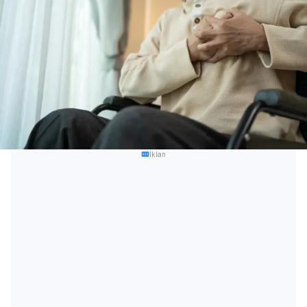
Iklan