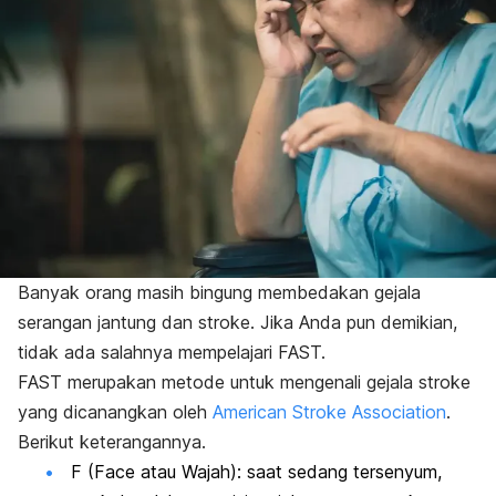
Banyak orang masih bingung membedakan gejala
serangan jantung dan stroke. Jika Anda pun demikian,
tidak ada salahnya mempelajari FAST.
FAST merupakan metode untuk mengenali gejala stroke
yang dicanangkan oleh
American Stroke Association
.
Berikut keterangannya.
F (
Face
atau Wajah): saat sedang tersenyum,