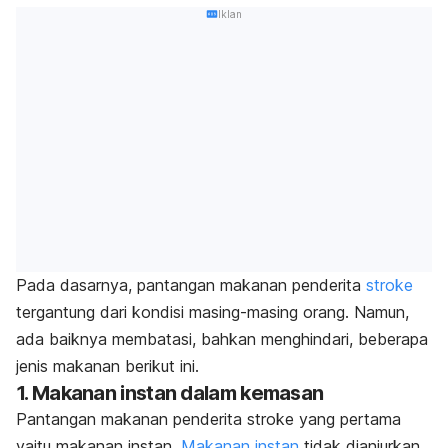
Iklan
Pada dasarnya, pantangan makanan penderita
stroke
tergantung dari kondisi masing-masing orang. Namun,
ada baiknya membatasi, bahkan menghindari, beberapa
jenis makanan berikut ini.
1. Makanan instan dalam kemasan
Pantangan makanan penderita stroke yang pertama
yaitu makanan instan.
Makanan instan
tidak dianjurkan