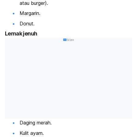
atau burger).
Margarin.
Donut.
Lemak jenuh
Iklan
Daging merah.
Kulit ayam.