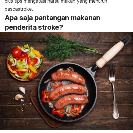
plus tips mengatasi nafsu makan yang menurun
pascastroke.
Apa saja pantangan makanan
penderita stroke?