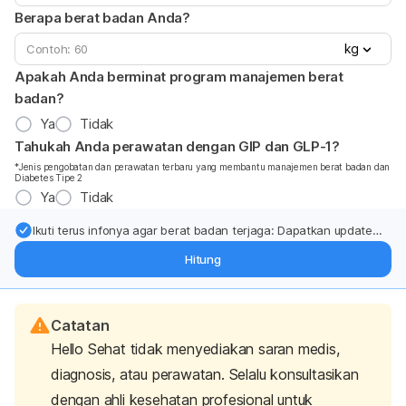
Berapa berat badan Anda?
kg
Apakah Anda berminat program manajemen berat
badan?
Ya
Tidak
Tahukah Anda perawatan dengan GIP dan GLP-1?
*Jenis pengobatan dan perawatan terbaru yang membantu manajemen berat badan dan
Diabetes Tipe 2
Ya
Tidak
Ikuti terus infonya agar berat badan terjaga: Dapatkan update
dari pakar mengenai dukungan dan perawatan berat badan
Hitung
langsung ke inbox Anda.
Catatan
Hello Sehat tidak menyediakan saran medis,
diagnosis, atau perawatan. Selalu konsultasikan
dengan ahli kesehatan profesional untuk