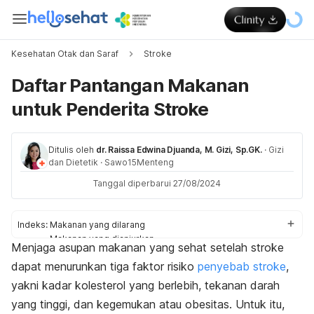
Kesehatan Otak dan Saraf
Stroke
Daftar Pantangan Makanan
untuk Penderita Stroke
Ditulis oleh
dr. Raissa Edwina Djuanda, M. Gizi, Sp.GK.
·
Gizi
dan Dietetik
·
Sawo15Menteng
Tanggal diperbarui 27/08/2024
Indeks:
Makanan yang dilarang
Makanan yang dianjurkan
Menjaga asupan makanan yang sehat setelah stroke
Meningkatkan nafsu makan
dapat menurunkan tiga faktor risiko
penyebab stroke
,
yakni kadar kolesterol yang berlebih, tekanan darah
yang tinggi, dan kegemukan atau obesitas. Untuk itu,