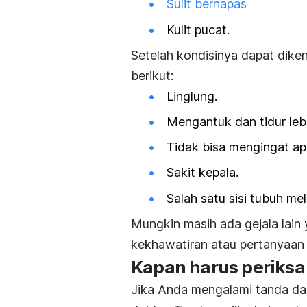
Sulit bernapas
Kulit pucat.
Setelah kondisinya dapat diken
berikut:
Linglung.
Mengantuk dan tidur lebi
Tidak bisa mengingat ap
Sakit kepala.
Salah satu sisi tubuh m
Mungkin masih ada gejala lain 
kekhawatiran atau pertanyaan t
Kapan harus periksa
Jika Anda mengalami tanda dan