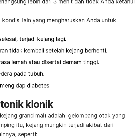
erlangsung lebih dari 3 menit dan tidak Anda ketahui
, kondisi lain yang mengharuskan Anda untuk
lesai, terjadi kejang lagi.
an tidak kembali setelah kejang berhenti.
rasa lemah atau disertai demam tinggi.
edera pada tubuh.
 mengidap diabetes.
tonik klonik
 (kejang grand mal) adalah gelombang otak yang
mping itu, kejang mungkin terjadi akibat dari
nnya, seperti: