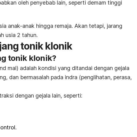
babkan oleh penyebab lain, seperti demam tinggi
 usia anak-anak hingga remaja. Akan tetapi, jarang
h usia 2 tahun.
jang tonik klonik
g tonik klonik?
and mal) adalah kondisi yang ditandai dengan gejala
ing, dan bermasalah pada indra (penglihatan, perasa,
aksi dengan gejala lain, seperti:
ontrol.