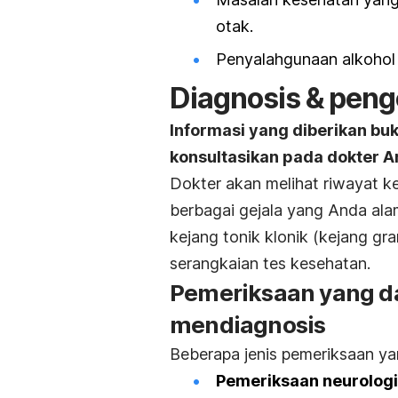
otak.
Penyalahgunaan alkohol 
Diagnosis & peng
Informasi yang diberikan bu
konsultasikan pada dokter A
Dokter akan melihat riwayat 
berbagai gejala yang Anda ala
kejang tonik klonik (kejang g
serangkaian tes kesehatan.
Pemeriksaan yang d
mendiagnosis
Beberapa jenis pemeriksaan yan
Pemeriksaan neurolog