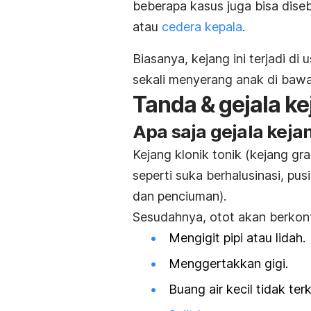
beberapa kasus juga bisa dise
atau
cedera kepala
.
Biasanya, kejang ini terjadi di
sekali menyerang anak di bawa
Tanda & gejala ke
Apa saja gejala kejan
Kejang klonik tonik (kejang gr
seperti suka berhalusinasi, pus
dan penciuman).
Sesudahnya, otot akan berkontr
Mengigit pipi atau lidah.
Menggertakkan gigi.
Buang air kecil tidak terk