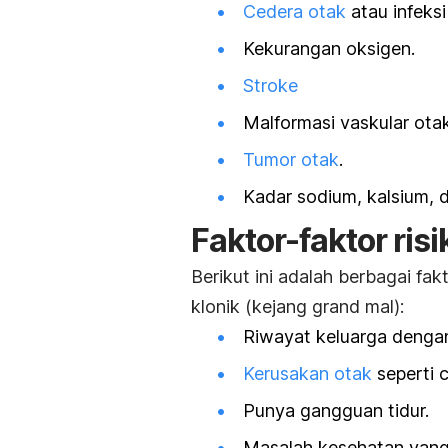
Cedera otak
atau infeksi
Kekurangan oksigen.
Stroke
Malformasi vaskular otak
Tumor otak
.
Kadar sodium, kalsium,
Faktor-faktor risi
Berikut ini adalah berbagai fa
klonik (kejang grand mal):
Riwayat keluarga dengan
Kerusakan otak
seperti c
Punya gangguan tidur.
Masalah kesehatan yang