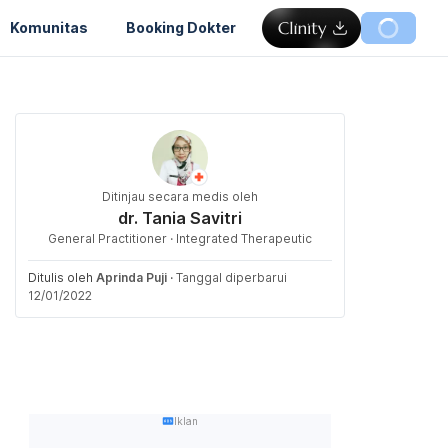
Komunitas
Booking Dokter
Ditinjau secara medis oleh
dr. Tania Savitri
General Practitioner · Integrated Therapeutic
Ditulis oleh
Aprinda Puji
·
Tanggal diperbarui
12/01/2022
Iklan