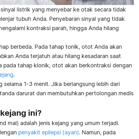
sinyal listrik yang menyebar ke otak secara tidak
lenjar tubuh Anda. Penyebaran sinyal yang tidak
mengalami kontraksi parah, hingga Anda hilang
tahap berbeda. Pada tahap tonik, otot Anda akan
bkan Anda terjatuh atau hilang kesadaran saat
a pada tahap klonik, otot akan berkontraksi dengan
ejang
.
g selama 1-3 menit. Jika berlangsung lebih dari
n tanda darurat dan membutuhkan pertolongan medis
ejang ini?
and mal) adalah jenis kejang yang umum terjadi.
 dengan
penyakit epilepsi (ayan)
. Namun, pada