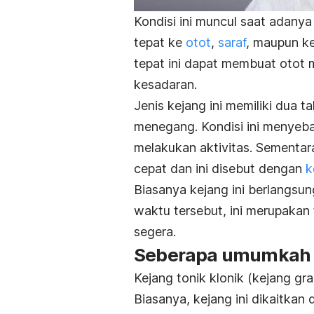
Kondisi ini muncul saat adanya 
tepat ke
otot
,
saraf
, maupun ke
tepat ini dapat membuat otot 
kesadaran.
Jenis kejang ini memiliki dua 
menegang. Kondisi ini menyeba
melakukan aktivitas. Sementar
cepat dan ini disebut dengan
k
Biasanya kejang ini berlangsun
waktu tersebut, ini merupaka
segera.
Seberapa umumkah k
Kejang tonik klonik (kejang gr
Biasanya, kejang ini dikaitkan