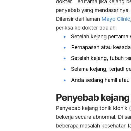
dokter. Terutama jika kejang b
penyebab yang mendasarinya.
Dilansir dari laman
Mayo Clinic
periksa ke dokter adalah:
Setelah kejang pertama se
Pernapasan atau kesadar
Setelah kejang, tubuh te
Selama kejang, terjadi c
Anda sedang hamil atau
Penyebab kejang 
Penyebab kejang tonik klonik
bekerja secara abnormal.
Di sa
beberapa masalah kesehatan lai