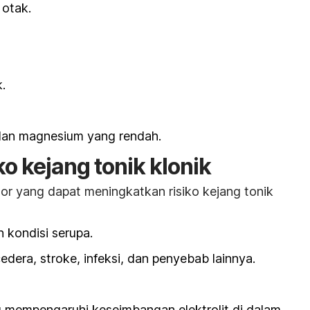
 otak.
.
 dan magnesium yang rendah.
ko kejang tonik klonik
ktor yang dapat meningkatkan risiko kejang tonik
 kondisi serupa.
edera, stroke, infeksi, dan penyebab lainnya.
 mempengaruhi keseimbangan elektrolit di dalam