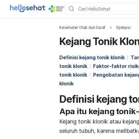
Kesehatan Otak dan Saraf
Epilepsi
Kejang Tonik Klon
Definisi kejang tonik klonik
Tan
tonik klonik
Faktor-faktor risik
tonik klonik
Pengobatan kejang
klonik
Definisi kejang to
Apa itu kejang tonik
Kejang tonik klonik atau kejan
seluruh tubuh, karena melibatk