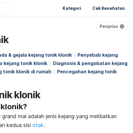
Kategori
Cek Kesehatan
Penjelas
ik
da & gejala kejang tonik klonik
Penyebab kejang
o kejang tonik klonik
Diagnosis & pengobatan kejang
 tonik klonik di rumah
Pencegahan kejang tonik
nik klonik
-klonik?
g grand mal adalah jenis kejang yang melibatkan
an kedua sisi
otak
.