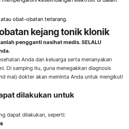
atau obat-obatan terlarang.
obatan kejang tonik klonik
kanlah pengganti nasihat medis. SELALU
nda.
kesehatan Anda dan keluarga serta menanyakan
mi. Di samping itu, guna menegakkan diagnosis
rand mal) dokter akan meminta Anda untuk mengikuti
apat dilakukan untuk
g dapat dilakukan, seperti:
is