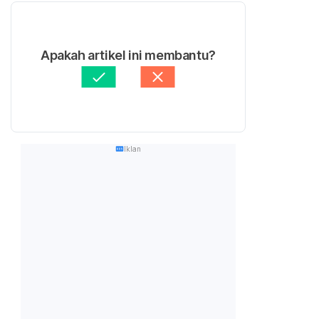
Apakah artikel ini membantu?
Iklan