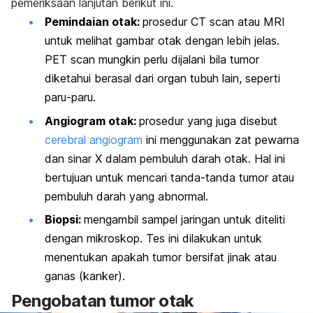
pemeriksaan lanjutan berikut ini.
Pemindaian otak:
prosedur CT
scan
atau MRI
untuk melihat gambar otak dengan lebih jelas.
PET
scan
mungkin perlu dijalani bila tumor
diketahui berasal dari organ tubuh lain, seperti
paru-paru.
Angiogram otak:
prosedur yang juga disebut
cerebral angiogram
ini menggunakan zat pewarna
dan sinar X dalam pembuluh darah otak. Hal ini
bertujuan untuk mencari tanda-tanda tumor atau
pembuluh darah yang abnormal.
Biopsi:
mengambil sampel jaringan untuk diteliti
dengan mikroskop. Tes ini dilakukan untuk
menentukan apakah tumor bersifat jinak atau
ganas (kanker).
Pengobatan tumor otak