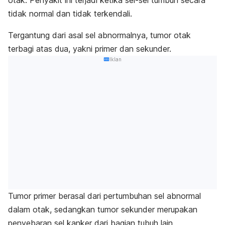
otak. Penyakit ini terjadi ketika sel-sel tumbuh secara
tidak normal dan tidak terkendali.
Tergantung dari asal sel abnormalnya, tumor otak
terbagi atas dua, yakni primer dan sekunder.
Iklan
Tumor primer berasal dari pertumbuhan sel abnormal
dalam otak, sedangkan tumor sekunder merupakan
penyebaran sel kanker dari bagian tubuh lain