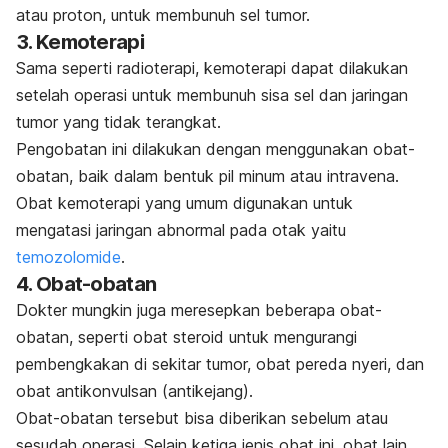
atau proton, untuk membunuh sel tumor.
3. Kemoterapi
Sama seperti radioterapi, kemoterapi dapat dilakukan
setelah operasi untuk membunuh sisa sel dan jaringan
tumor yang tidak terangkat.
Pengobatan ini dilakukan dengan menggunakan obat-
obatan, baik dalam bentuk pil minum atau intravena.
Obat kemoterapi yang umum digunakan untuk
mengatasi jaringan abnormal pada otak yaitu
temozolomide
.
4. Obat-obatan
Dokter mungkin juga meresepkan beberapa obat-
obatan, seperti obat steroid untuk mengurangi
pembengkakan di sekitar tumor, obat pereda nyeri, dan
obat antikonvulsan (antikejang).
Obat-obatan tersebut bisa diberikan sebelum atau
sesudah operasi. Selain ketiga jenis obat ini, obat lain