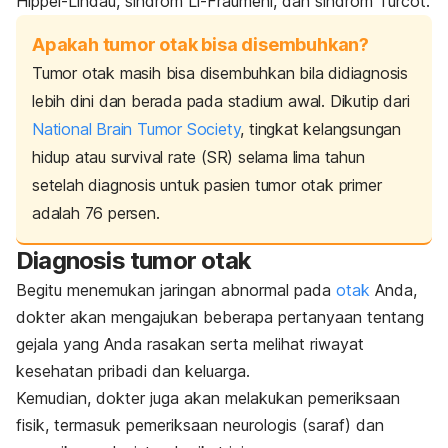
Hippel-Lindau, sindrom Li-Fraumeni, dan sindrom Turcot.
Apakah tumor otak bisa disembuhkan?
Tumor otak masih bisa disembuhkan bila didiagnosis
lebih dini dan berada pada stadium awal. Dikutip dari
National Brain Tumor Society
, tingkat kelangsungan
hidup atau
survival rate
(SR) selama lima tahun
setelah diagnosis untuk pasien tumor otak primer
adalah 76 persen.
Diagnosis tumor otak
Begitu menemukan jaringan abnormal pada
otak
Anda
,
dokter akan mengajukan beberapa pertanyaan tentang
gejala yang Anda rasakan serta melihat riwayat
kesehatan pribadi dan keluarga.
Kemudian, dokter juga akan melakukan pemeriksaan
fisik, termasuk pemeriksaan neurologis (saraf) dan