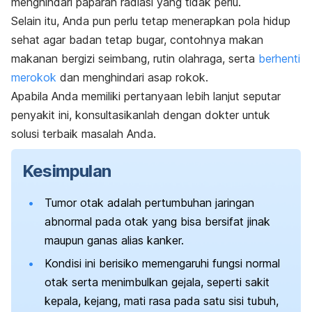
menghindari paparan radiasi yang tidak perlu.
Selain itu, Anda pun perlu tetap menerapkan pola hidup
sehat agar badan tetap bugar, c
ontohnya makan
makanan bergizi seimbang, rutin olahraga, serta
berhenti
merokok
dan menghindari asap rokok.
Apabila Anda memiliki pertanyaan lebih lanjut seputar
penyakit ini, konsultasikanlah dengan dokter untuk
solusi terbaik masalah Anda.
Kesimpulan
Tumor otak adalah pertumbuhan jaringan
abnormal pada otak yang bisa bersifat jinak
maupun ganas alias kanker.
Kondisi ini berisiko memengaruhi fungsi normal
otak serta menimbulkan gejala, seperti sakit
kepala, kejang, mati rasa pada satu sisi tubuh,