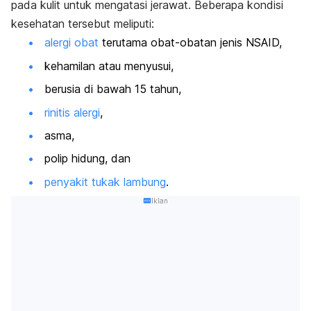
pada kulit untuk mengatasi jerawat.
Beberapa kondisi
kesehatan tersebut meliputi:
alergi obat
terutama obat-obatan jenis NSAID,
kehamilan atau menyusui,
berusia di bawah 15 tahun,
rinitis alergi
,
asma,
polip hidung, dan
penyakit tukak lambung
.
Iklan