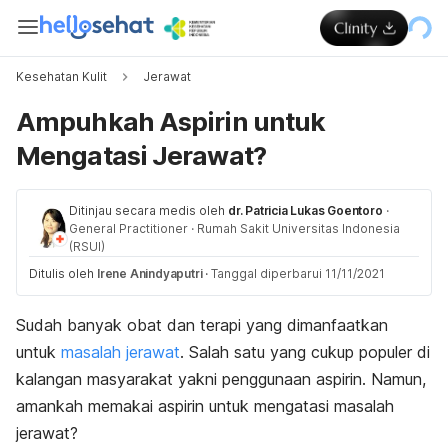
Kesehatan Kulit
Jerawat
Ampuhkah Aspirin untuk
Mengatasi Jerawat?
Ditinjau secara medis oleh
dr. Patricia Lukas Goentoro
·
General Practitioner
·
Rumah Sakit Universitas Indonesia
(RSUI)
Ditulis oleh
Irene Anindyaputri
·
Tanggal diperbarui 11/11/2021
Sudah banyak obat dan terapi yang dimanfaatkan
untuk
masalah jerawat
. Salah satu yang cukup populer di
kalangan masyarakat yakni penggunaan aspirin. Namun,
amankah memakai aspirin untuk mengatasi masalah
jerawat?