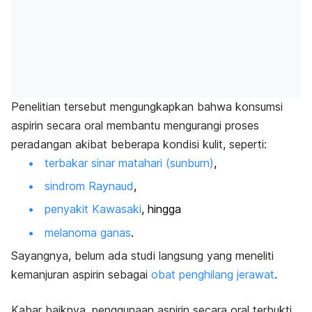
Penelitian tersebut mengungkapkan bahwa konsumsi
aspirin secara oral membantu mengurangi proses
peradangan akibat beberapa kondisi kulit, seperti:
terbakar sinar matahari (sunburn
)
,
sindrom Raynaud
,
penyakit Kawasaki
, hingga
melanoma ganas
.
Sayangnya, belum ada studi langsung yang meneliti
kemanjuran aspirin sebagai
obat penghilang jerawat
.
Kabar baiknya, penggunaan aspirin secara oral terbukti