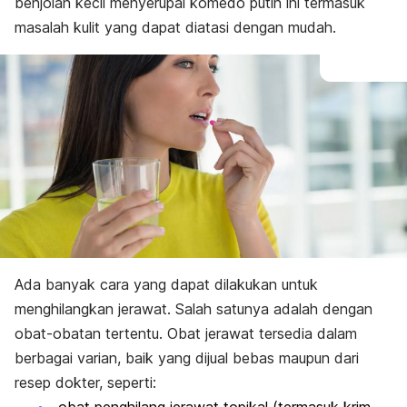
benjolan kecil menyerupai komedo putih ini termasuk
masalah kulit yang dapat diatasi dengan mudah.
Ada banyak cara yang dapat dilakukan untuk
menghilangkan jerawat. Salah satunya adalah dengan
obat-obatan tertentu. Obat jerawat tersedia dalam
berbagai varian, baik yang dijual bebas maupun dari
resep dokter, seperti: