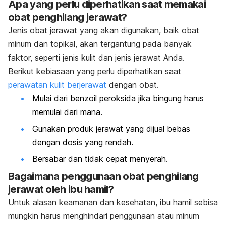
Apa yang perlu diperhatikan saat memakai
obat penghilang jerawat?
Jenis obat jerawat yang akan digunakan, baik obat
minum dan topikal, akan tergantung pada banyak
faktor, seperti jenis kulit dan jenis jerawat Anda.
Berikut kebiasaan yang perlu diperhatikan saat
perawatan kulit berjerawat
dengan obat.
Mulai dari benzoil peroksida jika bingung harus
memulai dari mana.
Gunakan produk jerawat yang dijual bebas
dengan dosis yang rendah.
Bersabar dan tidak cepat menyerah.
Bagaimana penggunaan obat penghilang
jerawat oleh ibu hamil?
Untuk alasan keamanan dan kesehatan, ibu hamil sebisa
mungkin harus menghindari penggunaan atau minum