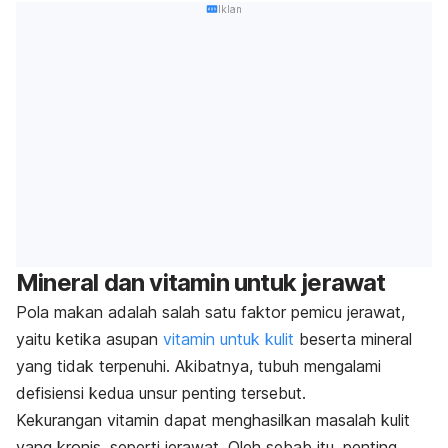
Iklan
Mineral dan vitamin untuk jerawat
Pola makan adalah salah satu faktor pemicu jerawat,
yaitu ketika asupan
vitamin untuk kulit
beserta mineral
yang tidak terpenuhi. Akibatnya, tubuh mengalami
defisiensi kedua unsur penting tersebut.
Kekurangan vitamin dapat menghasilkan masalah kulit
yang kronis, seperti jerawat. Oleh sebab itu, penting