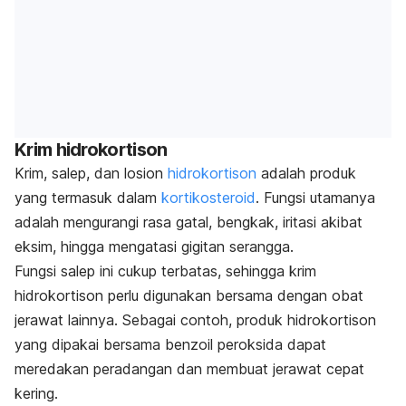
Krim hidrokortison
Krim, salep, dan losion
hidrokortison
adalah produk
yang termasuk dalam
kortikosteroid
. Fungsi utamanya
adalah mengurangi rasa gatal, bengkak, iritasi akibat
eksim, hingga mengatasi gigitan serangga.
Fungsi salep ini cukup terbatas, sehingga krim
hidrokortison perlu digunakan bersama dengan obat
jerawat lainnya. Sebagai contoh, produk hidrokortison
yang dipakai bersama benzoil peroksida dapat
meredakan peradangan dan membuat jerawat cepat
kering.