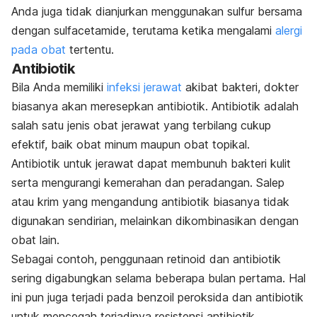
Anda juga tidak dianjurkan menggunakan sulfur bersama
dengan sulfacetamide, terutama ketika mengalami
alergi
pada obat
tertentu.
Antibiotik
Bila Anda memiliki
infeksi jerawat
akibat bakteri, dokter
biasanya akan meresepkan antibiotik. Antibiotik adalah
salah satu jenis obat jerawat yang terbilang cukup
efektif, baik obat minum maupun obat topikal.
Antibiotik untuk jerawat dapat membunuh bakteri kulit
serta mengurangi kemerahan dan peradangan. Salep
atau krim yang mengandung antibiotik biasanya tidak
digunakan sendirian, melainkan dikombinasikan dengan
obat lain.
Sebagai contoh, penggunaan retinoid dan antibiotik
sering digabungkan selama beberapa bulan pertama. Hal
ini pun juga terjadi pada benzoil peroksida dan antibiotik
untuk mencegah terjadinya resistensi antibiotik.