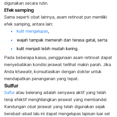
digunakan secara rutin.
Efek samping
Sama seperti obat lainnya, asam retinoat pun memiliki
efek samping, antara lain:
kulit mengelupas
,
wajah tampak memerah dan terasa gatal, serta
kulit menjadi lebih mudah kering.
Pada beberapa kasus, penggunaan asam retinoat dapat
menyebabkan kondisi jerawat terlihat makin parah. Jika
Anda khawatir, konsultasikan dengan dokter untuk
mendapatkan penanganan yang tepat.
Sulfur
Sulfur
atau belerang adalah senyawa aktif yang telah
teruji efektif menghilangkan jerawat yang membandel.
Kandungan obat jerawat yang telah digunakan sejak
berabad-abad lalu ini dapat mengelupas lapisan luar sel