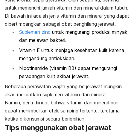
untuk memenuhi jumlah vitamin dan mineral dalam tubuh.
Di bawah ini adalah jenis vitamin dan mineral yang dapat
dipertimbangkan sebagai obat penghilang jerawat.
Suplemen zinc
untuk mengurangi produksi minyak
dan melawan bakteri.
Vitamin E untuk menjaga kesehatan kulit karena
mengandung antioksidan.
Nicotinamide (vitamin B3) dapat mengurangi
peradangan kulit akibat jerawat.
Beberapa perawatan wajah yang berjerawat mungkin
akan melibatkan suplemen vitamin dan mineral.
Namun, perlu diingat bahwa vitamin dan mineral pun
dapat menimbulkan efek samping tertentu, terutama
ketika dikonsumsi secara berlebihan.
Tips menggunakan obat jerawat