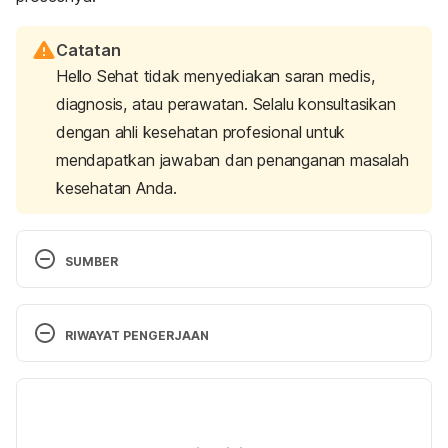
Catatan
Hello Sehat tidak menyediakan saran medis,
diagnosis, atau perawatan. Selalu konsultasikan
dengan ahli kesehatan profesional untuk
mendapatkan jawaban dan penanganan masalah
kesehatan Anda.
SUMBER
Acne: diagnosis & treatment. (2020). Mayo Clinic. 
Retrieved 29 September 2020, from 
RIWAYAT PENGERJAAN
https://www.mayoclinic.org/diseases-
conditions/acne/diagnosis-treatment/drc-
Versi Terbaru
20368048
29/11/2022
Decker, A., & Graber, E. M. (2012). 
Over-the-
Ditulis oleh 
Nabila Azmi