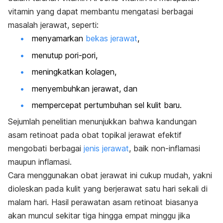
vitamin yang dapat membantu mengatasi berbagai
masalah jerawat, seperti:
menyamarkan
bekas jerawat
,
menutup pori-pori,
meningkatkan kolagen,
menyembuhkan jerawat, dan
mempercepat pertumbuhan sel kulit baru.
Sejumlah penelitian menunjukkan bahwa kandungan
asam retinoat pada obat topikal jerawat efektif
mengobati berbagai
jenis jerawat
, baik non-inflamasi
maupun inflamasi.
Cara menggunakan obat jerawat ini cukup mudah, yakni
dioleskan pada kulit yang berjerawat satu hari sekali di
malam hari. Hasil perawatan asam retinoat biasanya
akan muncul sekitar tiga hingga empat minggu jika