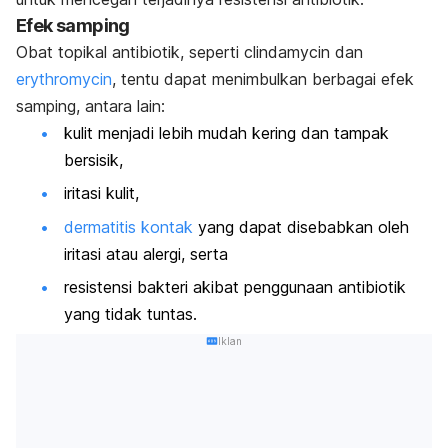
Efek samping
Obat topikal antibiotik, seperti clindamycin dan
erythromycin
, tentu dapat menimbulkan berbagai efek
samping, antara lain:
kulit menjadi lebih mudah kering dan tampak
bersisik,
iritasi kulit,
dermatitis kontak
yang dapat disebabkan oleh
iritasi atau alergi, serta
resistensi bakteri akibat penggunaan antibiotik
yang tidak tuntas.
Iklan