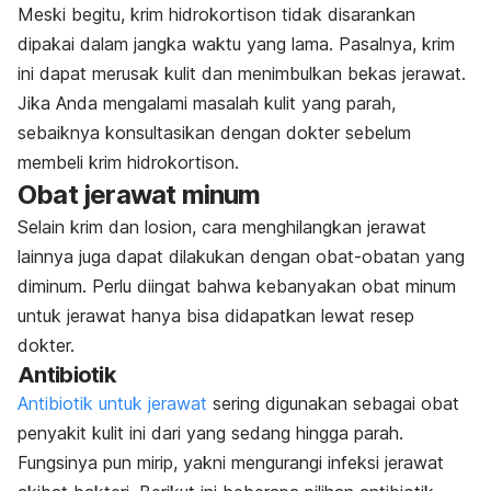
Meski begitu, krim hidrokortison tidak disarankan
dipakai dalam jangka waktu yang lama. Pasalnya, krim
ini dapat merusak kulit dan menimbulkan bekas jerawat.
Jika Anda mengalami masalah kulit yang parah,
sebaiknya konsultasikan dengan dokter sebelum
membeli krim hidrokortison.
Obat jerawat minum
Selain krim dan losion, cara menghilangkan jerawat
lainnya juga dapat dilakukan dengan obat-obatan yang
diminum. Perlu diingat bahwa kebanyakan obat minum
untuk jerawat hanya bisa didapatkan lewat resep
dokter.
Antibiotik
Antibiotik untuk jerawat
sering digunakan sebagai obat
penyakit kulit ini dari yang sedang hingga parah.
Fungsinya pun mirip, yakni mengurangi infeksi jerawat