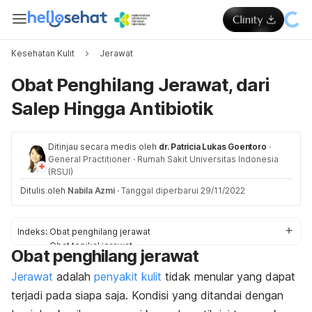
Kesehatan Kulit
Jerawat
Obat Penghilang Jerawat, dari
Salep Hingga Antibiotik
Ditinjau secara medis oleh
dr. Patricia Lukas Goentoro
·
General Practitioner
·
Rumah Sakit Universitas Indonesia
(RSUI)
Ditulis oleh
Nabila Azmi
·
Tanggal diperbarui 29/11/2022
Indeks:
Obat penghilang jerawat
Obat topikal jerawat
Obat penghilang jerawat
Obat jerawat minum
Mineral dan vitamin untuk jerawat
Jerawat
adalah
penyakit kulit
tidak menular yang dapat
Tips menggunakan obat jerawat
terjadi pada siapa saja. Kondisi yang ditandai dengan