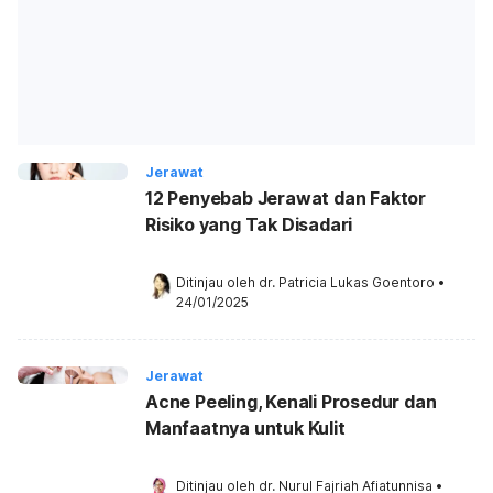
Jerawat
12 Penyebab Jerawat dan Faktor
Risiko yang Tak Disadari
Ditinjau oleh 
dr. Patricia Lukas Goentoro
•
24/01/2025
Jerawat
Acne Peeling, Kenali Prosedur dan
Manfaatnya untuk Kulit
Ditinjau oleh 
dr. Nurul Fajriah Afiatunnisa
•