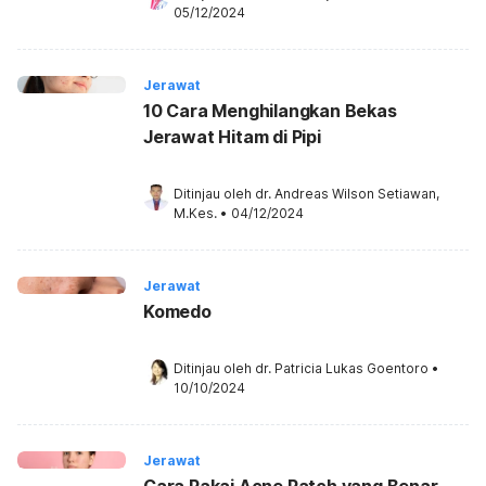
05/12/2024
Jerawat
10 Cara Menghilangkan Bekas
Jerawat Hitam di Pipi
Ditinjau oleh 
dr. Andreas Wilson Setiawan, 
M.Kes.
•
04/12/2024
Jerawat
Komedo
Ditinjau oleh 
dr. Patricia Lukas Goentoro
•
10/10/2024
Jerawat
Cara Pakai Acne Patch yang Benar