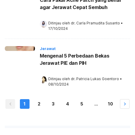
agar Jerawat Cepat Sembuh
Ditinjau oleh 
dr. Carla Pramudita Susanto
•
17/10/2024
Jerawat
Mengenal 5 Perbedaan Bekas
Jerawat PIE dan PIH
Ditinjau oleh 
dr. Patricia Lukas Goentoro
•
08/10/2024
1
2
3
4
5
...
10