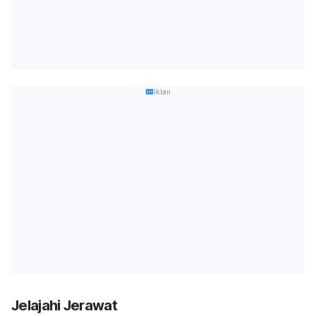
Iklan
Jelajahi Jerawat