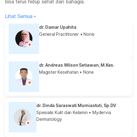
bisa terus hidup sehat dan bahagia.
Lihat Semua
dr. Damar Upahita
General Practitioner
• None
dr. Andreas Wilson Setiawan, M.Kes.
Magister Kesehatan
• None
dr. Dinda Saraswati Murniastuti, Sp.DV
Spesialis Kulit dan Kelamin
• Mydervia
Dermatology