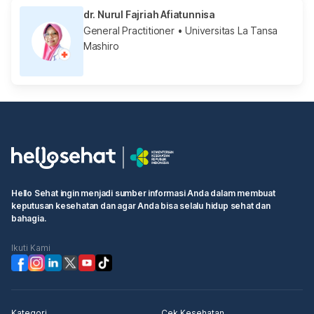
dr. Nurul Fajriah Afiatunnisa
General Practitioner
• Universitas La Tansa
Mashiro
Hello Sehat ingin menjadi sumber informasi Anda dalam membuat
keputusan kesehatan dan agar Anda bisa selalu hidup sehat dan
bahagia.
Ikuti Kami
Kategori
Cek Kesehatan