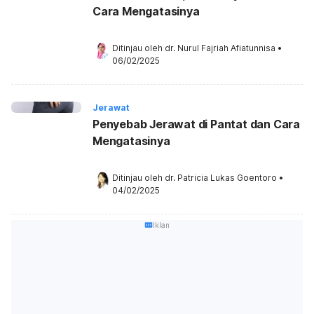
Cara Mengatasinya
Ditinjau oleh 
dr. Nurul Fajriah Afiatunnisa
•
06/02/2025
Jerawat
Penyebab Jerawat di Pantat dan Cara
Mengatasinya
Ditinjau oleh 
dr. Patricia Lukas Goentoro
•
04/02/2025
Iklan