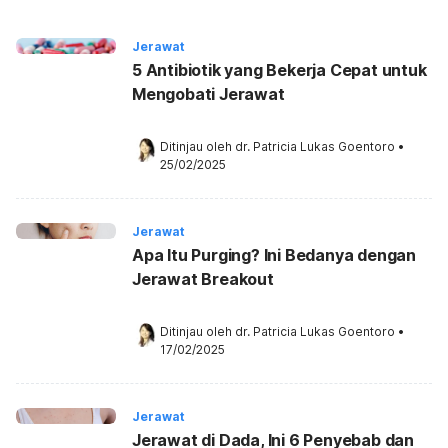
Jerawat
5 Antibiotik yang Bekerja Cepat untuk
Mengobati Jerawat
Ditinjau oleh 
dr. Patricia Lukas Goentoro
•
25/02/2025
Jerawat
Apa Itu Purging? Ini Bedanya dengan
Jerawat Breakout
Ditinjau oleh 
dr. Patricia Lukas Goentoro
•
17/02/2025
Jerawat
Jerawat di Dada, Ini 6 Penyebab dan