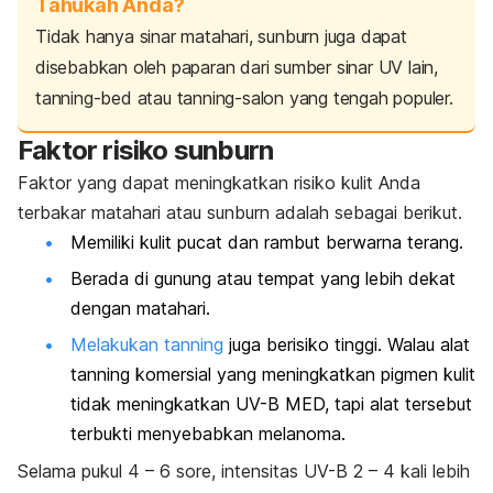
Tahukah Anda?
Tidak hanya sinar matahari,
sunburn
juga dapat
disebabkan oleh paparan dari sumber sinar UV lain,
tanning-bed
atau
tanning-salon
yang tengah populer.
Faktor risiko
sunburn
Faktor yang dapat meningkatkan risiko kulit Anda
terbakar matahari atau
sunburn
adalah sebagai berikut.
Memiliki kulit pucat dan rambut berwarna terang.
Berada di gunung atau tempat yang lebih dekat
dengan matahari.
Melakukan
tanning
juga berisiko tinggi. Walau alat
tanning komersial yang meningkatkan pigmen kulit
tidak meningkatkan UV-B MED, tapi alat tersebut
terbukti menyebabkan melanoma.
Selama pukul 4 – 6 sore, intensitas UV-B 2 – 4 kali lebih