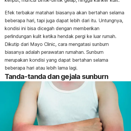
keriput, muncul bintik-bintik gelap, hingga kanker kulit.
Efek terbakar matahari biasanya akan bertahan selama
beberapa hari, tapi juga dapat lebih dari itu. Untungnya,
kondisi ini bisa dicegah dengan memberikan
perlindungan kulit ketika hendak pergi ke luar rumah.
Dikutip dari
Mayo Clinic
, cara mengatasi
sunburn
biasanya adalah perawatan rumahan.
Sunburn
merupakan kondisi yang dapat bertahan selama
beberapa hari atau lebih lama lagi.
Tanda-tanda dan gejala
sunburn