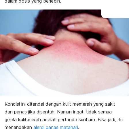
dalam dosis yang berlebih.
Kondisi ini ditandai dengan kulit memerah yang sakit
dan panas jika disentuh. Namun ingat, tidak semua
gejala kulit merah adalah pertanda
sunburn
. Bisa jadi, itu
menandakan
alergi panas matahari
.