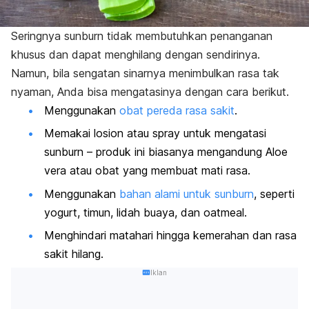
Seringnya
sunburn
tidak membutuhkan penanganan
khusus dan dapat menghilang dengan sendirinya.
Namun, bila sengatan sinarnya menimbulkan rasa tak
nyaman, Anda bisa mengatasinya dengan cara berikut.
Menggunakan
obat pereda rasa sakit
.
Memakai losion atau spray untuk mengatasi
sunburn
– produk ini biasanya mengandung
Aloe
vera
atau obat yang membuat mati rasa.
Menggunakan
bahan alami untuk
sunburn
, seperti
yogurt, timun, lidah buaya, dan
oatmeal
.
Menghindari matahari hingga kemerahan dan rasa
sakit hilang.
Iklan