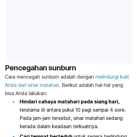
Pencegahan
sunburn
Cara mencegah
sunburn
adalah dengan
melindungi kulit
Anda dari sinar matahari
. Berikut adalah hal-hal yang
bisa Anda lakukan.
Hindari cahaya matahari pada siang hari,
terutama di antara pukul 10 pagi sampai 4 sore.
Pada jam-jam tersebut, sinar matahari sedang
berada dalam keadaan terkuatnya.
Cari tempat berteduh
untuk segera berlindung