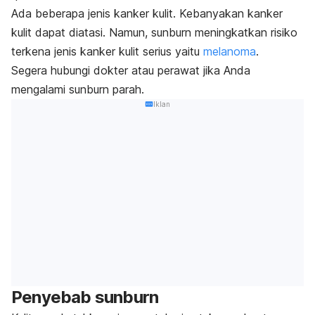
Ada beberapa jenis kanker kulit. Kebanyakan kanker
kulit dapat diatasi. Namun,
sunburn
meningkatkan risiko
terkena jenis kanker kulit serius yaitu
melanoma
.
Segera hubungi dokter atau perawat jika Anda
mengalami
sunburn
parah.
Iklan
Penyebab
sunburn