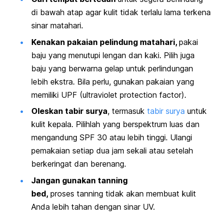
di bawah atap agar kulit tidak terlalu lama terkena
sinar matahari.
Kenakan pakaian pelindung matahari,
pakai
baju yang menutupi lengan dan kaki. Pilih juga
baju yang berwarna gelap untuk perlindungan
lebih ekstra. Bila perlu, gunakan pakaian yang
memiliki UPF (
ultraviolet protection factor
).
Oleskan
tabir surya
, termasuk
tabir surya
untuk
kulit kepala.
Pilihlah yang
berspektrum luas dan
mengandung SPF 30 atau lebih tinggi. Ulangi
pemakaian setiap dua jam sekali atau setelah
berkeringat dan berenang.
Jangan gunakan
tanning
bed
,
proses
tanning
tidak akan membuat kulit
Anda lebih tahan dengan sinar UV.