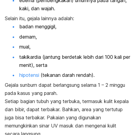
edema (pembengkakan) umumnya pada tangan,
kaki, dan wajah.
Selain itu, gejala lainnya adalah:
badan menggigil,
demam,
mual,
takikardia (jantung berdetak lebih dari 100 kali per
menit), serta
hipotensi
(tekanan darah rendah).
Gejala
sunburn
dapat berlangsung selama 1 – 2 minggu
pada kasus yang parah.
Setiap bagian tubuh yang terbuka, termasuk kulit kepala
dan bibir, dapat terbakar. Bahkan, area yang tertutup
juga bisa terbakar. Pakaian yang digunakan
memungkinkan sinar UV masuk dan mengenai kulit
secara langsung.