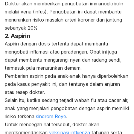
Dokter akan memberikan pengobatan immunoglobulin
melalui vena (infus). Pengobatan ini dapat membantu
menurunkan risiko masalah arteri koroner dan jantung
sebanyak 20%.
2. Aspirin
Aspirin dengan dosis tertentu dapat membantu
mengobati inflamasi atau peradangan. Obat ini juga
dapat membantu mengurangi nyeri dan radang sendi,
termasuk pula menurunkan demam.
Pemberian aspirin pada anak-anak hanya diperbolehkan
pada kasus penyakit ini, dan tentunya dalam anjuran
atau resep dokter.
Selain itu, ketika sedang terjadi wabah flu atau cacar air,
anak yang menjalani pengobatan dengan aspirin memiliki
risiko terkena
sindrom Reye
.
Untuk mencegah hal tersebut, dokter akan
merekomendasikan
vaksinasi influenza
tahunan serta