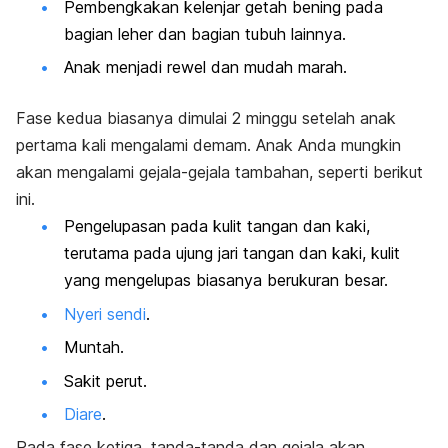
Pembengkakan kelenjar getah bening pada
bagian leher dan bagian tubuh lainnya.
Anak menjadi rewel dan mudah marah.
Fase kedua biasanya dimulai 2 minggu setelah anak
pertama kali mengalami demam. Anak Anda mungkin
akan mengalami gejala-gejala tambahan, seperti berikut
ini.
Pengelupasan pada kulit tangan dan kaki,
terutama pada ujung jari tangan dan kaki, kulit
yang mengelupas biasanya berukuran besar.
Nyeri sendi
.
Muntah.
Sakit perut.
Diare
.
Pada fase ketiga, tanda-tanda dan gejala akan