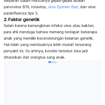
berperan dalam munculnya gejala-gejala adalah
parvovirus B19, rotavirus,
virus Epstein-Barr
, dan virus
parainfluenza tipe 3.
2. Faktor genetik
Selain karena kemungkinan infeksi virus atau bakteri,
para ahli menduga bahwa memang terdapat beberapa
anak yang memiliki kecenderungan kelainan genetik.
Hal inilah yang membuatnya lebih mudah terserang
penyakit ini. Itu artinya, kondisi tersebut bisa jadi
diturunkan dari orangtua sang anak.
Iklan