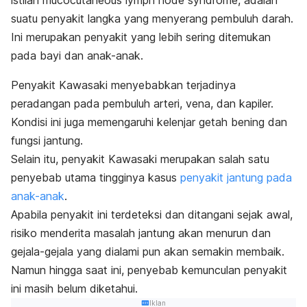
istilah
mucocutaneous lymph node syndrome
, adalah
suatu penyakit langka yang menyerang pembuluh darah.
Ini merupakan penyakit yang lebih sering ditemukan
pada bayi dan anak-anak.
Penyakit Kawasaki menyebabkan terjadinya
peradangan pada pembuluh arteri, vena, dan kapiler.
Kondisi ini juga memengaruhi kelenjar getah bening dan
fungsi jantung.
Selain itu, penyakit Kawasaki merupakan salah satu
penyebab utama tingginya kasus
penyakit jantung pada
anak-anak
.
Apabila penyakit ini terdeteksi dan ditangani sejak awal,
risiko menderita masalah jantung akan menurun dan
gejala-gejala yang dialami pun akan semakin membaik.
Namun hingga saat ini, penyebab kemunculan penyakit
ini masih belum diketahui.
Iklan