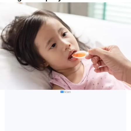
Iklan