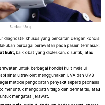
Sumber: Ubiqi
ur diagnostik khusus yang berkaitan dengan kondisi
melakukan berbagai perawatan pada pasien termasuk:
t kulit,
baik obat yang dioleskan, disuntik, atau
erawatan untuk berbagai kondisi kulit melalui
erapi sinar ultraviolet menggunakan UVA dan UVB
bagai metode pengobatan penyakit seperti psoriasis
excimer untuk mengobati vitiligo dan dermatitis, atau
 untuk mengatasi jerawat.