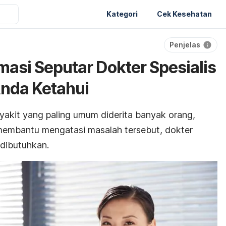
Kategori
Cek Kesehatan
Penjelas
masi Seputar Dokter Spesialis
Anda Ketahui
yakit yang paling umum diderita banyak orang,
 membantu mengatasi masalah tersebut, dokter
 dibutuhkan.