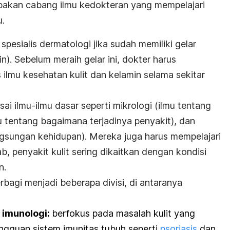
rupakan cabang ilmu kedokteran yang mempelajari
u.
spesialis dermatologi jika sudah memiliki gelar
in). Sebelum meraih gelar ini, dokter harus
ilmu kesehatan kulit dan kelamin selama sekitar
 ilmu-ilmu dasar seperti mikrologi (ilmu tentang
u tentang bagaimana terjadinya penyakit), dan
angsungan kehidupan). Mereka juga harus mempelajari
ab, penyakit kulit sering dikaitkan dengan kondisi
n.
rbagi menjadi beberapa divisi, di antaranya
 imunologi:
berfokus pada masalah kulit yang
gguan sistem imunitas tubuh seperti
psoriasis
dan