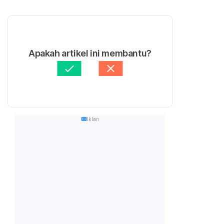
Apakah artikel ini membantu?
Iklan