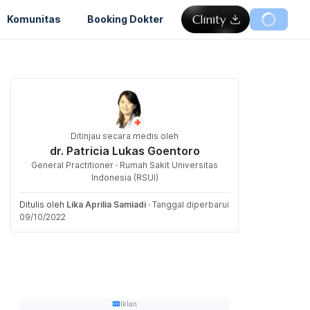
Komunitas
Booking Dokter
Ditinjau secara medis oleh
dr. Patricia Lukas Goentoro
General Practitioner · Rumah Sakit Universitas
Indonesia (RSUI)
Ditulis oleh
Lika Aprilia Samiadi
·
Tanggal diperbarui
09/10/2022
Iklan