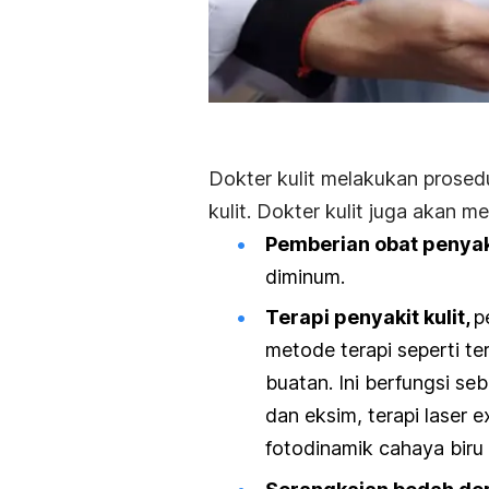
Dokter kulit melakukan prosed
kulit. Dokter kulit juga akan 
Pemberian obat penyaki
diminum.
Terapi penyakit kulit,
p
metode terapi seperti t
buatan. Ini berfungsi se
dan eksim, terapi laser 
fotodinamik cahaya biru