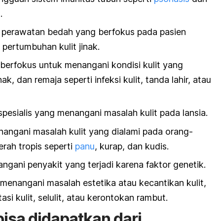
.
:
perawatan bedah yang berfokus pada pasien
 pertumbuhan kulit jinak.
berfokus untuk menangani kondisi kulit yang
, dan remaja seperti infeksi kulit, tanda lahir, atau
spesialis yang menangani masalah kulit pada lansia.
angani masalah kulit yang dialami pada orang-
erah tropis seperti
panu
, kurap, dan kudis.
ngani penyakit yang terjadi karena faktor genetik.
menangani masalah estetika atau kecantikan kulit,
si kulit, selulit, atau kerontokan rambut.
isa didapatkan dari