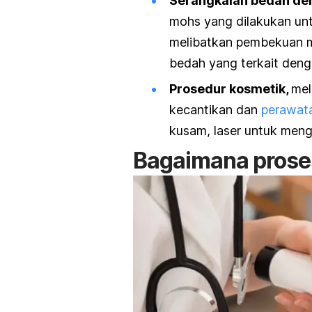
Serangkaian bedah de
mohs yang dilakukan unt
melibatkan pembekuan m
bedah yang terkait deng
Prosedur kosmetik,
mel
kecantikan dan
perawata
kusam, laser untuk meng
Bagaimana prose