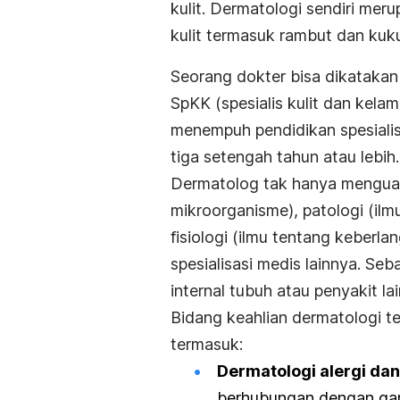
kulit. Dermatologi sendiri me
kulit termasuk rambut dan kuk
Seorang dokter bisa dikatakan 
SpKK (spesialis kulit dan kelam
menempuh pendidikan spesialis 
tiga setengah tahun atau lebih.
Dermatolog tak hanya menguasai
mikroorganisme), patologi (ilm
fisiologi (ilmu tentang keberl
spesialisasi medis lainnya. Seb
internal tubuh atau penyakit lai
Bidang keahlian dermatologi te
termasuk:
Dermatologi alergi dan
berhubungan dengan gan