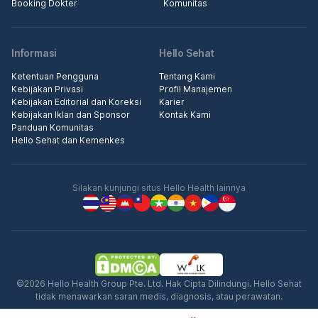
Booking Dokter
Komunitas
Informasi
Hello Sehat
Ketentuan Pengguna
Tentang Kami
Kebijakan Privasi
Profil Manajemen
Kebijakan Editorial dan Koreksi
Karier
Kebijakan Iklan dan Sponsor
Kontak Kami
Panduan Komunitas
Hello Sehat dan Kemenkes
Silakan kunjungi situs Hello Health lainnya
©2026 Hello Health Group Pte. Ltd. Hak Cipta Dilindungi. Hello Sehat
tidak menawarkan saran medis, diagnosis, atau perawatan.