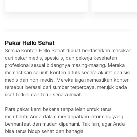
Pakar Hello Sehat
Semua konten Hello Sehat dibuat berdasarkan masukan
dari pakar medis, spesialis, dan pekerja kesehatan
profesional sesuai bidangnya masing-masing. Mereka
memastikan seluruh konten ditulis secara akurat dari sisi
medis dan non-medis. Mereka juga memastikan konten
tersebut berasal dari sumber terpercaya, merujuk pada
riset terkini dan teruji secara ilmiah.
Para pakar kami bekerja tanpa lelah untuk terus
membantu Anda dalam mendapatkan informasi yang
bermanfaat dan mudah dipahami. Tak lain, agar Anda
bisa terus hidup sehat dan bahagia.