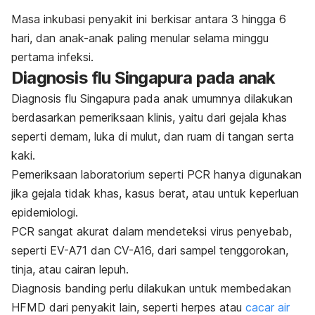
Masa inkubasi penyakit ini berkisar antara 3 hingga 6
hari, dan anak-anak paling menular selama minggu
pertama infeksi.
Diagnosis flu Singapura pada anak
Diagnosis flu Singapura pada anak umumnya dilakukan
berdasarkan pemeriksaan klinis, yaitu dari gejala khas
seperti demam, luka di mulut, dan ruam di tangan serta
kaki.
Pemeriksaan laboratorium seperti PCR hanya digunakan
jika gejala tidak khas, kasus berat, atau untuk keperluan
epidemiologi.
PCR sangat akurat dalam mendeteksi virus penyebab,
seperti EV-A71 dan CV-A16, dari sampel tenggorokan,
tinja, atau cairan lepuh.
Diagnosis banding perlu dilakukan untuk membedakan
HFMD dari penyakit lain, seperti herpes atau
cacar air