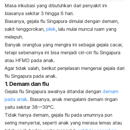
Masa inkubasi yang dibutuhkan dari penyakit ini
biasanya sekitar 3 hingga 6 hari.
Biasanya, gejala flu Singapura dimulai dengan demam,
sakit tenggorokan,
pilek
, lalu mulai muncul ruam yang
melepuh.
Banyak orangtua yang mengira ini sebagai gejala cacar,
tetapi sebenarnya ini bisa menjadi ciri-ciri flu Singapura
atau HFMD pada anak.
Agar tidak salah, berikut penjelasan mengenai gejala dari
flu Singapura pada anak.
1. Demam dan flu
Gejala flu Singapura awalnya ditandai dengan
demam
pada anak
. Biasanya, anak mengalami demam ringan
yaitu sekitar 38—39ºC.
Tidak hanya demam, gejala flu pada umumnya pun
sering menyertai, seperti anak yang merasa lemas atau