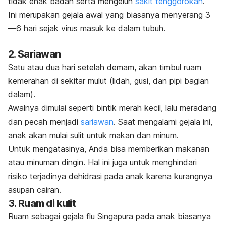
tidak enak badan serta mengeluh
sakit tenggorokan
.
Ini merupakan gejala awal yang biasanya menyerang 3
—6 hari sejak virus masuk ke dalam tubuh.
2. Sariawan
Satu atau dua hari setelah demam, akan timbul ruam
kemerahan di sekitar mulut (lidah, gusi, dan pipi bagian
dalam).
Awalnya dimulai seperti bintik merah kecil, lalu meradang
dan pecah menjadi
sariawan
. Saat mengalami gejala ini,
anak akan mulai sulit untuk makan dan minum.
Untuk mengatasinya, Anda bisa memberikan makanan
atau minuman dingin. Hal ini juga untuk menghindari
risiko terjadinya dehidrasi pada anak karena kurangnya
asupan cairan.
3. Ruam di kulit
Ruam sebagai gejala flu Singapura pada anak biasanya