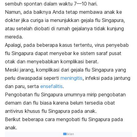
sembuh spontan dalam waktu 7—10 hari.
Namun, ada baiknya Anda tetap membawa anak ke
dokter jika curiga ia menunjukkan gejala flu Singapura,
atau setelah diobati di rumah gejalanya tidak kunjung
mereda.
Apalagi, pada beberapa kasus tertentu, virus penyebab
flu Singapura dapat menyebar ke sistem saraf pusat
otak dan menyebabkan komplikasi berat.
Meski jarang, komplikasi dari gejala flu Singapura yang
perlu diwaspadai seperti
meningitis
, infeksi pada jantung
dan paru, serta
ensefalitis
.
Pengobatan flu Singapura umumnya mirip pengobatan
demam dan flu biasa
karena belum tersedia
obat
antivirus khusus flu Singapura pada anak
.
Berikut beberapa
cara mengobati flu Singapura pada
anak
.
Iklan