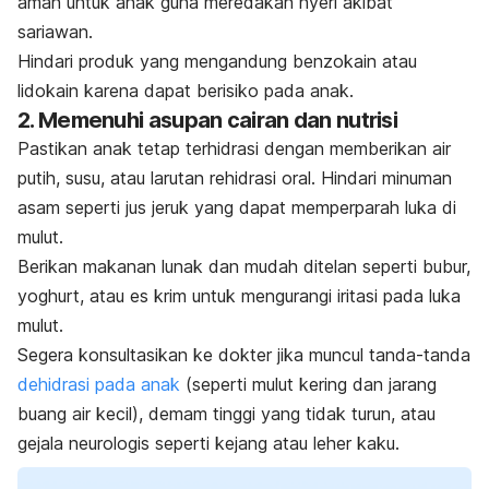
aman untuk anak guna meredakan nyeri akibat
sariawan.
Hindari produk yang mengandung benzokain atau
lidokain karena dapat berisiko pada anak.
​
2. Memenuhi asupan cairan dan nutrisi
Pastikan anak tetap terhidrasi dengan memberikan air
putih, susu, atau larutan rehidrasi oral. Hindari minuman
asam seperti jus jeruk yang dapat memperparah luka di
mulut.
Berikan makanan lunak dan mudah ditelan seperti bubur,
yoghurt, atau es krim untuk mengurangi iritasi pada luka
mulut.
Segera konsultasikan ke dokter jika muncul tanda-tanda
dehidrasi pada anak
(seperti mulut kering dan jarang
buang air kecil), demam tinggi yang tidak turun, atau
gejala neurologis seperti kejang atau leher kaku.