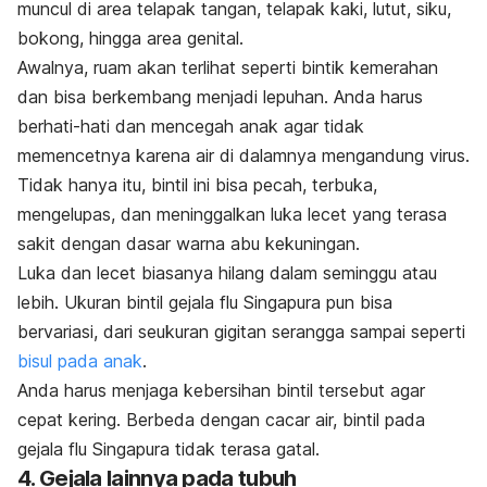
muncul di area telapak tangan, telapak kaki, lutut, siku,
bokong, hingga area genital.
Awalnya, ruam akan terlihat seperti bintik kemerahan
dan bisa berkembang menjadi lepuhan. Anda harus
berhati-hati dan mencegah anak agar tidak
memencetnya karena air di dalamnya mengandung virus.
Tidak hanya itu, bintil ini bisa pecah, terbuka,
mengelupas, dan meninggalkan luka lecet yang terasa
sakit dengan dasar warna abu kekuningan.
Luka dan lecet biasanya hilang dalam seminggu atau
lebih. Ukuran bintil gejala flu Singapura pun bisa
bervariasi, dari seukuran gigitan serangga sampai seperti
bisul pada anak
.
Anda harus menjaga kebersihan bintil tersebut agar
cepat kering. Berbeda dengan cacar air, bintil pada
gejala flu Singapura tidak terasa gatal.
4. Gejala lainnya pada tubuh