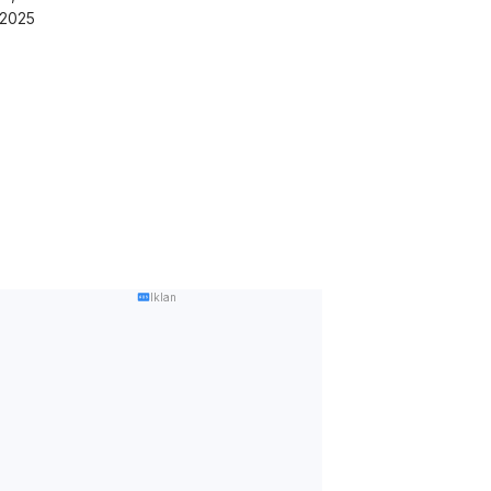
/2025
Iklan