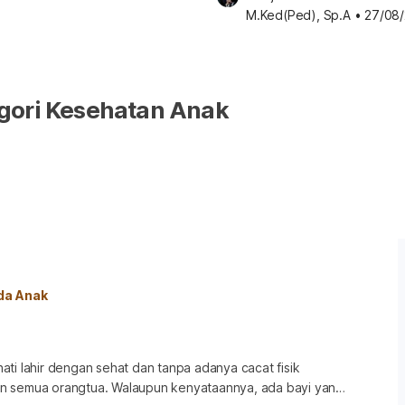
M.Ked(Ped), Sp.A
•
27/08
gori Kesehatan Anak
da Anak
ti lahir dengan sehat dan tanpa adanya cacat fisik
n semua orangtua. Walaupun kenyataannya, ada bayi yang