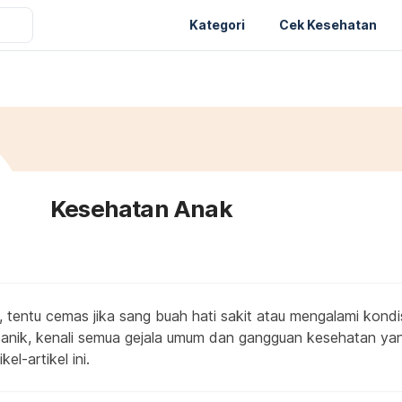
Kategori
Cek Kesehatan
Kesehatan Anak
, tentu cemas jika sang buah hati sakit atau mengalami kond
 panik, kenali semua gejala umum dan gangguan kesehatan y
kel-artikel ini.