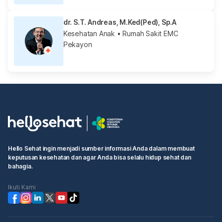
dr. S.T. Andreas, M.Ked(Ped), Sp.A
Kesehatan Anak
• Rumah Sakit EMC
Pekayon
Hello Sehat ingin menjadi sumber informasi Anda dalam membuat
keputusan kesehatan dan agar Anda bisa selalu hidup sehat dan
bahagia.
Ikuti Kami