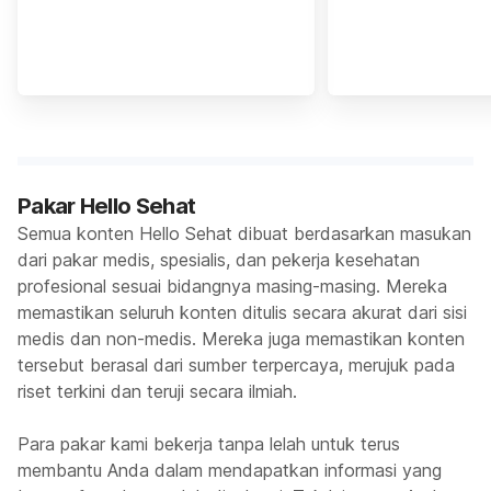
Pakar Hello Sehat
Semua konten Hello Sehat dibuat berdasarkan masukan
dari pakar medis, spesialis, dan pekerja kesehatan
profesional sesuai bidangnya masing-masing. Mereka
memastikan seluruh konten ditulis secara akurat dari sisi
medis dan non-medis. Mereka juga memastikan konten
tersebut berasal dari sumber terpercaya, merujuk pada
riset terkini dan teruji secara ilmiah.
Para pakar kami bekerja tanpa lelah untuk terus
membantu Anda dalam mendapatkan informasi yang