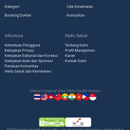
Kategori
Cek Kesehatan
Booking Dokter
Komunitas
Informasi
Hello Sehat
Ketentuan Pengguna
Tentang Kami
Kebijakan Privasi
Profil Manajemen
Kebijakan Editorial dan Koreksi
Karier
Kebijakan Iklan dan Sponsor
Kontak Kami
Panduan Komunitas
Hello Sehat dan Kemenkes
Silakan kunjungi situs Hello Health lainnya
©2026 Hello Health Group Pte. Ltd. Hak Cipta Dilindungi. Hello Sehat