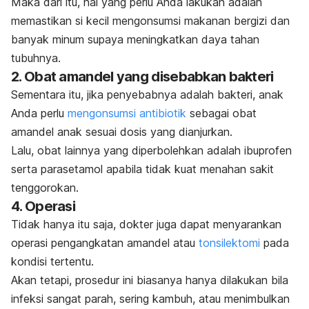
Maka dari itu, hal yang perlu Anda lakukan adalah
memastikan si kecil mengonsumsi makanan bergizi dan
banyak minum supaya meningkatkan daya tahan
tubuhnya.
2. Obat amandel yang disebabkan bakteri
Sementara itu, jika penyebabnya adalah bakteri, anak
Anda perlu
mengonsumsi antibiotik
sebagai obat
amandel anak sesuai dosis yang dianjurkan.
Lalu, obat lainnya yang diperbolehkan adalah ibuprofen
serta parasetamol apabila tidak kuat menahan sakit
tenggorokan.
4. Operasi
Tidak hanya itu saja, dokter juga dapat menyarankan
operasi pengangkatan amandel atau
tonsilektomi
pada
kondisi tertentu.
Akan tetapi, prosedur ini biasanya hanya dilakukan bila
infeksi sangat parah, sering kambuh, atau menimbulkan