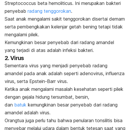
Streptococcus beta hemoliticus
. Ini merupakan bakteri
penyebab
radang tenggorokan
.
Saat anak mengalami sakit tenggorokan disertai demam
serta pembengkakan kelenjar getah bening tetapi tidak
mengalami pilek.
Kemungkinan besar penyebab dari radang amandel
yang terjadi di atas adalah infeksi bakteri.
2. Virus
Sementara virus yang menjadi penyebab radang
amandel pada anak adalah seperti adenovirus, influenza
virus, serta
Epstein-Barr
virus.
Ketika anak mengalami masalah kesehatan seperti pilek
dengan gejala hidung tersumbat, bersin,
dan
batuk
kemungkinan besar penyebab dari radang
amandel adalah virus.
Orangtua juga perlu tahu bahwa penularan tonsilitis bisa
menyebar melalui udara dalam bentuk tetesan saat yang