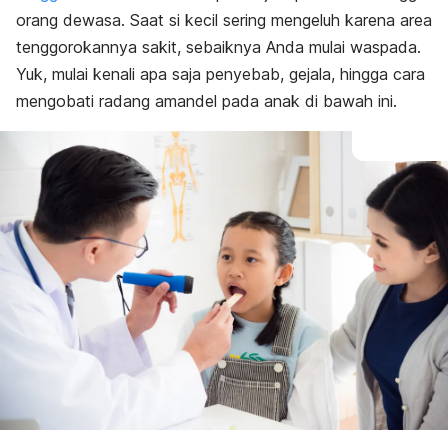
Perawatan rumahan
orang dewasa. Saat si kecil sering mengeluh karena area
Kapan ke dokter?
tenggorokannya sakit, sebaiknya Anda mulai waspada.
Yuk, mulai kenali apa saja penyebab, gejala, hingga cara
mengobati radang amandel pada anak di bawah ini.