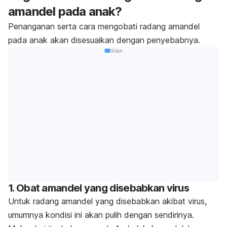
amandel pada anak?
Penanganan serta cara mengobati radang amandel
pada anak akan disesuaikan dengan penyebabnya.
Iklan
1. Obat amandel yang disebabkan virus
Untuk radang amandel yang disebabkan akibat virus,
umumnya kondisi ini akan pulih dengan sendirinya.