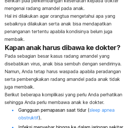
Berikan pula perkembangan kesehatan kepada dokter
mengenai radang amandel pada anak.
Hal ini dilakukan agar orangtua mengetahui apa yang
sebaiknya dilakukan serta anak bisa mendapatkan
penanganan tertentu apabila kondisinya belum juga
membaik.
Kapan anak harus dibawa ke dokter?
Pada sebagian besar kasus radang amandel yang
disebabkan virus, anak bisa sembuh dengan sendirinya.
Namun, Anda tetap harus waspada apabila peradangan
serta pembengkakan radang amandel pada anak tidak
juga membaik.
Berikut beberapa komplikasi yang perlu Anda perhatikan
sehingga Anda perlu membawa anak ke dokter.
Gangguan pernapasan saat tidur (
sleep apnea
obstruktif
).
Infeksi menyebar hingga ke dalam jaringan sekitar