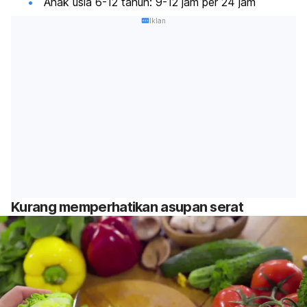
Anak usia 6-12 tahun: 9-12 jam per 24 jam
Iklan
Kurang memperhatikan asupan serat