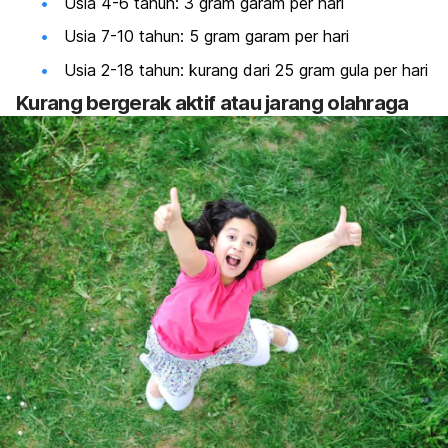
Usia 4-6 tahun: 3 gram garam per hari
Usia 7-10 tahun: 5 gram garam per hari
Usia 2-18 tahun: kurang dari 25 gram gula per hari
Kurang bergerak aktif atau jarang olahraga