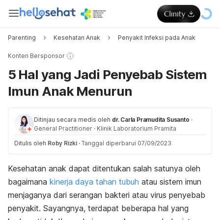
Parenting
Kesehatan Anak
Penyakit Infeksi pada Anak
Konten Bersponsor
5 Hal yang Jadi Penyebab Sistem
Imun Anak Menurun
Ditinjau secara medis oleh
dr. Carla Pramudita Susanto
·
General Practitioner
·
Klinik Laboratorium Pramita
Ditulis oleh
Roby Rizki
·
Tanggal diperbarui 07/09/2023
Kesehatan anak dapat ditentukan salah satunya oleh
bagaimana
kinerja daya tahan tubuh
atau sistem imun
menjaganya dari serangan bakteri atau virus penyebab
penyakit. Sayangnya, terdapat beberapa hal yang