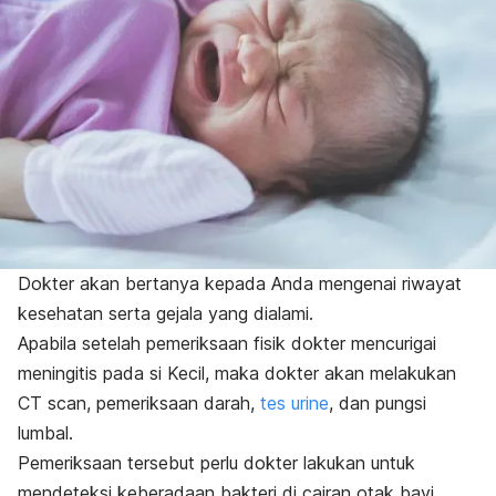
Dokter akan bertanya kepada Anda mengenai riwayat
kesehatan serta gejala yang dialami.
Apabila setelah pemeriksaan fisik dokter mencurigai
meningitis pada si Kecil, maka dokter akan melakukan
CT scan, pemeriksaan darah,
tes urine
, dan pungsi
lumbal.
Pemeriksaan tersebut perlu dokter lakukan untuk
mendeteksi keberadaan bakteri di cairan otak bayi.