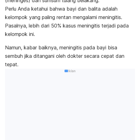
(meninges) dan sumsum tulang belakang.
Perlu Anda ketahui bahwa bayi dan balita adalah
kelompok yang paling rentan mengalami meningitis.
Pasalnya, lebih dari 50% kasus meningitis terjadi pada
kelompok ini.
Namun, kabar baiknya, meningitis pada bayi bisa
sembuh jika ditangani oleh dokter secara cepat dan
tepat.
Iklan