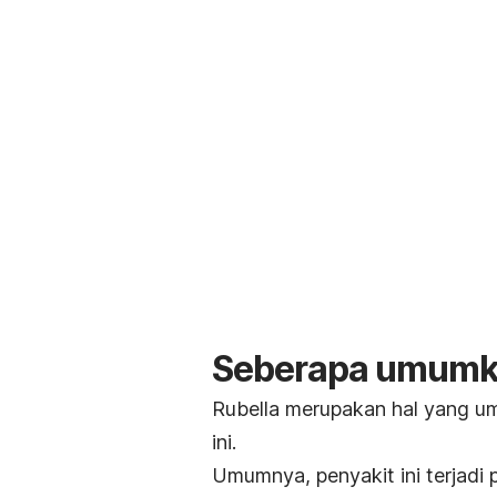
Seberapa umumkah
Rubella merupakan hal yang um
ini.
Umumnya, penyakit ini terjadi