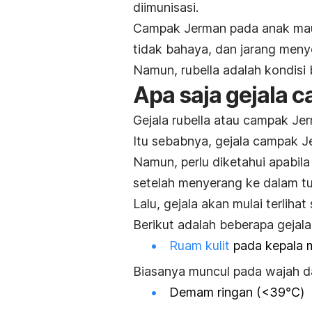
diimunisasi.
Campak Jerman pada anak mau
tidak bahaya, dan jarang meny
Namun, rubella adalah kondisi 
Apa saja gejala
Gejala rubella atau campak Je
Itu sebabnya, gejala campak Jer
Namun, perlu diketahui apabil
setelah menyerang ke dalam t
Lalu, gejala akan mulai terlihat
Berikut adalah beberapa gejal
Ruam kulit
pada kepala m
Biasanya muncul pada wajah d
Demam ringan (<39℃)