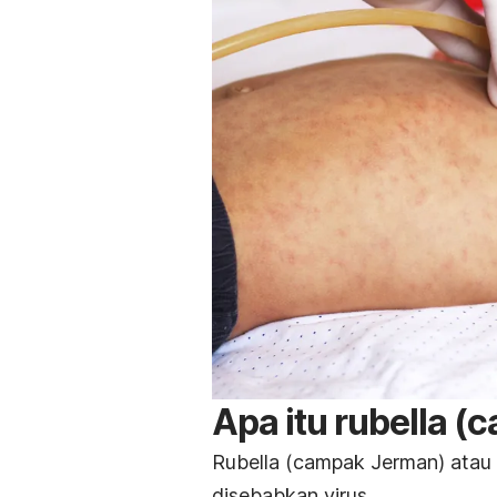
Apa itu rubella 
Rubella (campak Jerman) atau 
disebabkan virus.