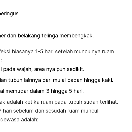
beringus
eher dan belakang telinga membengkak.
nfeksi biasanya 1-5 hari setelah munculnya ruam.
:
 pada wajah, area nya pun sedikit.
n tubuh lainnya dari mulai badan hingga kaki.
ai memudar dalam 3 hingga 5 hari.
ak adalah ketika ruam pada tubuh sudah terlihat.
a 7 hari sebelum dan sesudah ruam muncul.
n dewasa adalah: