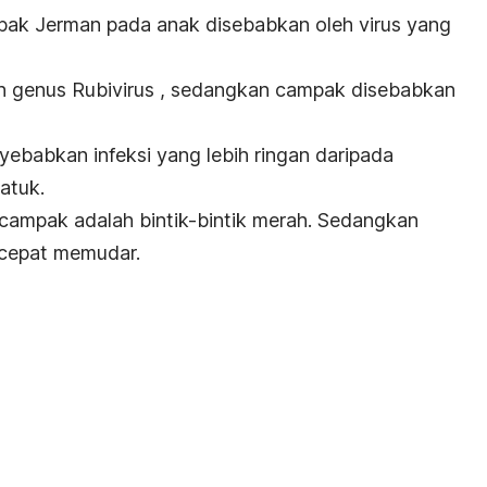
ampak Jerman pada anak disebabkan oleh virus yang
eh genus Rubivirus , sedangkan campak disebabkan
yebabkan infeksi yang lebih ringan daripada
atuk.
a campak adalah bintik-bintik merah. Sedangkan
h cepat memudar.