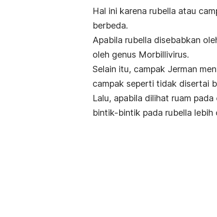
Hal ini karena rubella atau c
berbeda.
Apabila rubella disebabkan ol
oleh genus Morbillivirus.
Selain itu, campak Jerman men
campak seperti tidak disertai b
Lalu, apabila dilihat ruam pad
bintik-bintik pada rubella lebi