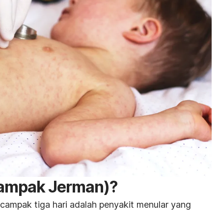
(campak Jerman)?
campak tiga hari adalah penyakit menular yang