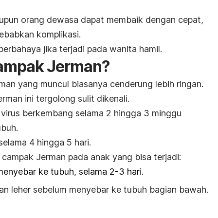
pun orang dewasa dapat membaik dengan cepat,
ebabkan komplikasi.
berbahaya jika terjadi pada wanita hamil.
 campak Jerman?
rman yang muncul biasanya cenderung lebih ringan.
man ini tergolong sulit dikenali.
a virus berkembang selama 2 hingga 3 minggu
ubuh.
 selama 4 hingga 5 hari.
a campak Jerman pada anak yang bisa terjadi:
enyebar ke tubuh, selama 2-3 hari.
an leher sebelum menyebar ke tubuh bagian bawah.