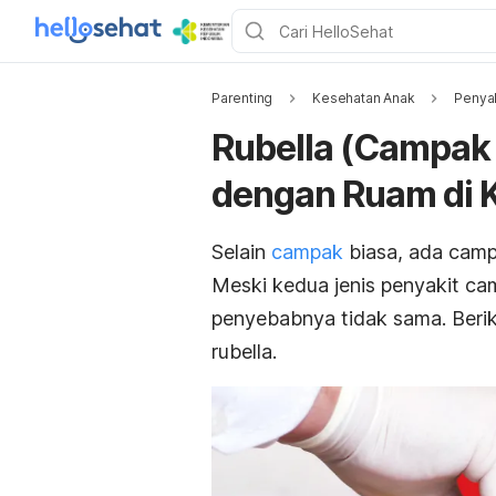
Parenting
Kesehatan Anak
Penyak
Rubella (Campak 
dengan Ruam di K
Selain
campak
biasa, ada camp
Meski kedua jenis penyakit cam
penyebabnya tidak sama. Berik
rubella.