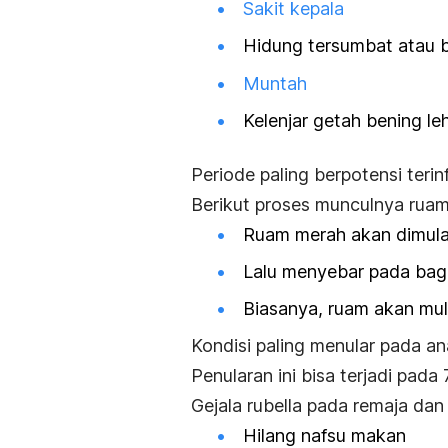
Sakit kepala
Hidung tersumbat atau 
Muntah
Kelenjar getah bening l
Periode paling berpotensi teri
Berikut proses munculnya ruam
Ruam merah akan dimulai
Lalu menyebar pada bagia
Biasanya, ruam akan mul
Kondisi paling menular pada an
Penularan ini bisa terjadi pad
Gejala rubella pada remaja da
Hilang nafsu makan