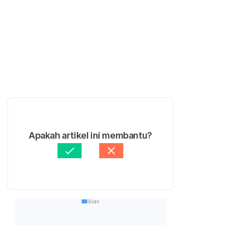
Apakah artikel ini membantu?
Iklan