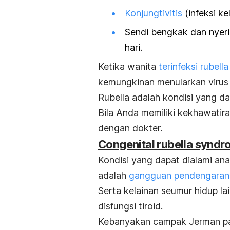
Konjungtivitis
(infeksi k
Sendi bengkak dan nyeri
hari.
Ketika wanita
terinfeksi rubel
kemungkinan menularkan virus 
Rubella adalah kondisi yang d
Bila Anda memiliki kekhawatira
dengan dokter.
Congenital rubella syndr
Kondisi yang dapat dialami a
adalah
gangguan pendengaran
Serta kelainan seumur hidup l
disfungsi tiroid.
Kebanyakan campak Jerman pa