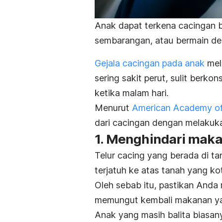
Anak dapat terkena cacingan b
sembarangan, atau bermain den
Gejala cacingan pada anak
meli
sering sakit perut, sulit berko
ketika malam hari.
Menurut
American Academy of 
dari cacingan dengan melakuka
1. Menghindari maka
Telur cacing yang berada di ta
terjatuh ke atas tanah yang kot
Oleh sebab itu, pastikan Anda
memungut kembali makanan yang
Anak yang masih balita biasan