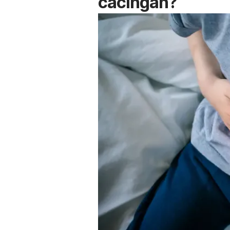
cacingan?