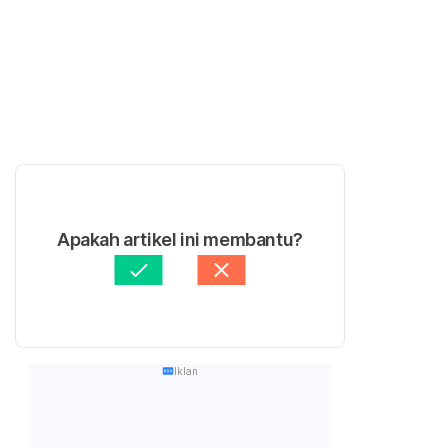
Apakah artikel ini membantu?
Iklan