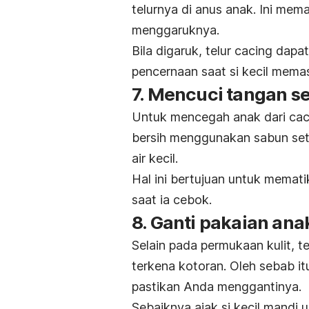
telurnya di anus anak. Ini mem
menggaruknya.
Bila digaruk, telur cacing da
pencernaan saat si kecil mema
7. Mencuci tangan se
Untuk mencegah anak dari cac
bersih menggunakan sabun sete
air kecil.
Hal ini bertujuan untuk mematik
saat ia cebok.
8. Ganti pakaian ana
Selain pada permukaan kulit, t
terkena kotoran. Oleh sebab itu
pastikan Anda menggantinya.
Sebaiknya ajak si kecil mandi