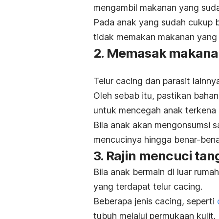
mengambil makanan yang sudah
Pada anak yang sudah cukup b
tidak memakan makanan yang s
2. Memasak makana
Telur cacing dan parasit lainny
Oleh sebab itu, pastikan bah
untuk mencegah anak terkena 
Bila anak akan mengonsumsi s
mencucinya hingga benar-benar
3. Rajin mencuci ta
Bila anak bermain di luar ruma
yang terdapat telur cacing.
Beberapa jenis cacing, seperti
tubuh melalui permukaan kulit.