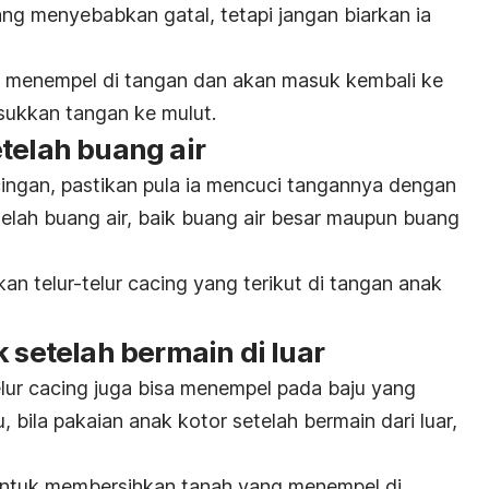
ang menyebabkan gatal, tetapi jangan biarkan ia
pat menempel di tangan dan akan masuk kembali ke
sukkan tangan ke mulut.
telah buang air
ingan, pastikan pula ia mencuci tangannya dengan
lah buang air, baik buang air besar maupun buang
an telur-telur cacing yang terikut di tangan anak
k setelah bermain di luar
elur cacing juga bisa menempel pada baju yang
, bila pakaian anak kotor setelah bermain dari luar,
 untuk membersihkan tanah yang menempel di