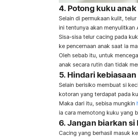
4. Potong kuku anak 
Selain di permukaan kulit, telu
ini tentunya akan menyulitka
Sisa-sisa telur cacing pada k
ke pencernaan anak saat ia ma
Oleh sebab itu, untuk menceg
anak secara rutin dan tidak m
5. Hindari kebiasaa
Selain berisiko membuat si kec
kotoran yang terdapat pada k
Maka dari itu, sebisa mungkin
ia cara memotong kuku yang b
6. Jangan biarkan s
Cacing yang berhasil masuk ke