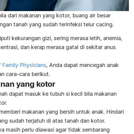
ila dari makanan yang kotor, buang air besar
gan tanah yang sudah terinfeksi telur cacing.
puti kekurangan gizi, sering merasa letih, anemia,
nsentrasi, dan kerap merasa gatal di sekitar anus
Family Physicians
, Anda dapat mencegah anak
n cara-cara berikut.
nan yang kotor
nah dapat masuk ke tubuh si kecil bila makanan
or.
 memberi makanan yang bersih untuk anak. Hindari
 sudah terjatuh di atas tanah dan kotor.
ya masih perlu diawasi agar tidak sembarang