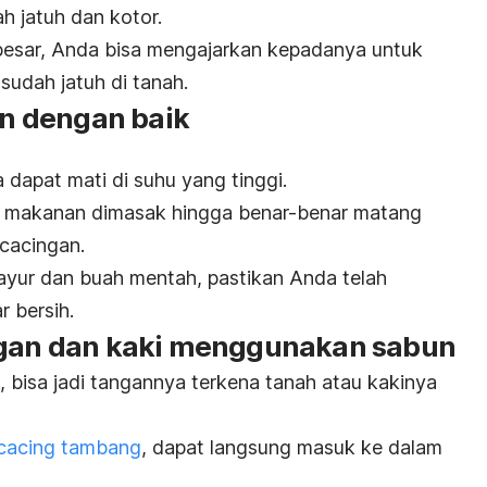
 jatuh dan kotor.
esar, Anda bisa mengajarkan kepadanya untuk
udah jatuh di tanah.
n dengan baik
a dapat mati di suhu yang tinggi.
an makanan dimasak hingga benar-benar matang
cacingan.
ayur dan buah mentah, pastikan Anda telah
 bersih.
ngan dan kaki menggunakan sabun
h, bisa jadi tangannya terkena tanah atau kakinya
cacing tambang
,
dapat langsung masuk ke dalam