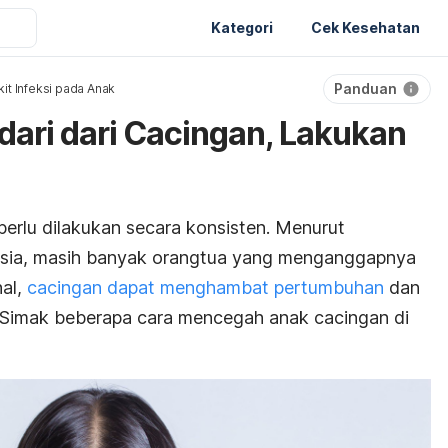
Kategori
Cek Kesehatan
Panduan
it Infeksi pada Anak
dari dari Cacingan, Lakukan
erlu dilakukan secara konsisten. Menurut
esia, masih banyak orangtua yang menganggapnya
hal,
cacingan dapat menghambat pertumbuhan
dan
Simak beberapa cara mencegah anak cacingan di