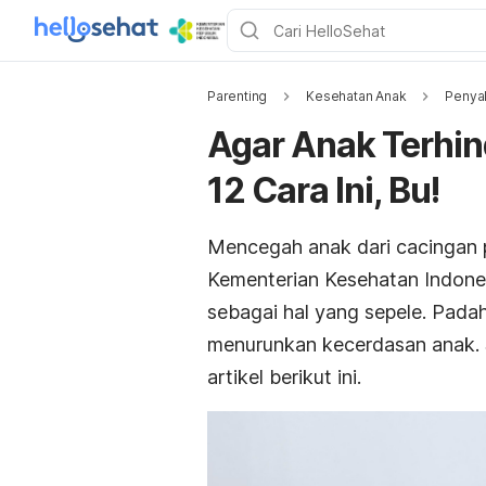
Parenting
Kesehatan Anak
Penyak
Agar Anak Terhin
12 Cara Ini, Bu!
Mencegah anak dari cacingan p
Kementerian Kesehatan Indon
sebagai hal yang sepele. Pada
menurunkan kecerdasan anak. 
artikel berikut ini.