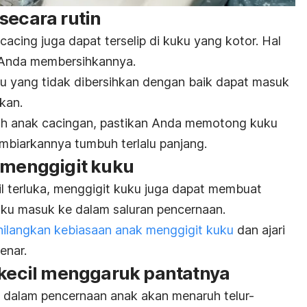
secara rutin
r cacing juga dapat terselip di kuku yang kotor. Hal
n Anda membersihkannya.
uku yang tidak dibersihkan dengan baik dapat masuk
kan.
ah anak cacingan, pastikan Anda memotong kuku
embiarkannya tumbuh terlalu panjang.
n menggigit kuku
il terluka, menggigit kuku juga dapat membuat
uku masuk ke dalam saluran pencernaan.
hilangkan kebiasaan anak menggigit kuku
dan ajari
enar.
i kecil menggaruk pantatnya
 dalam pencernaan anak akan menaruh telur-