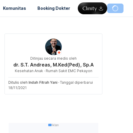
Komunitas
Booking Dokter
Ditinjau secara medis oleh
dr. S.T. Andreas, M.Ked(Ped), Sp.A
Kesehatan Anak · Rumah Sakit EMC Pekayon
Ditulis oleh
Indah Fitrah Yani
·
Tanggal diperbarui
18/11/2021
Iklan